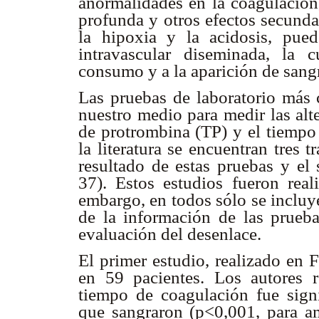
anormalidades en la coagulación
profunda y otros efectos secund
la hipoxia y la acidosis, pue
intravascular diseminada, la 
consumo y a la aparición de san
Las pruebas de laboratorio más
nuestro medio para medir las alt
de protrombina (TP) y el tiempo 
la literatura se encuentran tres 
resultado de estas pruebas y el
37). Estos estudios fueron real
embargo, en todos sólo se incluy
de la información de las prueba
evaluación del desenlace.
El primer estudio, realizado en 
en 59 pacientes. Los autores 
tiempo de coagulación fue signi
que sangraron (p<0,001, para a