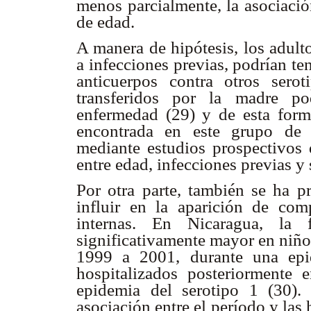
menos parcialmente, la asociació
de edad.
A manera de hipótesis, los adult
a infecciones previas, podrían t
anticuerpos contra otros serot
transferidos por la madre po
enfermedad (29) y de esta forma
encontrada en este grupo de 
mediante estudios prospectivos 
entre edad, infecciones previas 
Por otra parte, también se ha p
influir en la aparición de com
internas. En Nicaragua, la 
significativamente mayor en niño
1999 a 2001, durante una epi
hospitalizados posteriormente
epidemia del serotipo 1 (30).
asociación entre el período y la