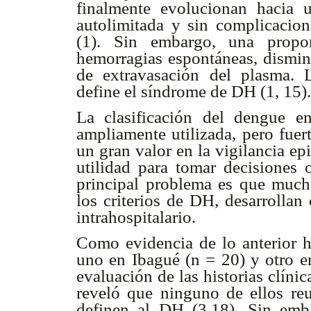
finalmente evolucionan hacia 
autolimitada y sin complicacio
(1). Sin embargo, una propor
hemorragias espontáneas, dismin
de extravasación del plasma. 
define el síndrome de DH (1, 15).
La clasificación del dengue 
ampliamente utilizada, pero fuer
un gran valor en la vigilancia ep
utilidad para tomar decisiones 
principal problema es que much
los criterios de DH, desarrolla
intrahospitalario.
Como evidencia de lo anterior h
uno en Ibagué (n = 20) y otro e
evaluación de las historias clíni
reveló que ninguno de ellos reu
definen al DH (3,18). Sin embar