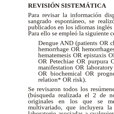
REVISIÓN SISTEMÁTICA
Para revisar la información dis
sangrado espontáneo, se realiz
publicados en los idiomas inglés
Para ello se empleó la siguiente 
Dengue AND (patients OR c
hemorrhage OR hemorrhage
hematemesis OR epistaxis O
OR Petechiae OR purpura 
manifestation OR laboratory
OR biochemical OR progno
relation* OR risk).
Se revisaron todos los resúmen
(búsqueda realizada el 2 de n
originales en los que se me
multivariado, que incluyera la
laboratorio asociadas a cualquie