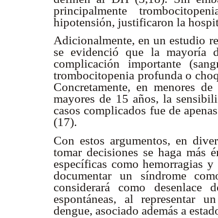
principalmente trombocitope
hipotensión, justificaron la hospi
Adicionalmente, en un estudio re
se evidenció que la mayoría d
complicación importante (sangr
trombocitopenia profunda o choqu
Concretamente, en menores de
mayores de 15 años, la sensibili
casos complicados fue de apena
(17).
Con estos argumentos, en diver
tomar decisiones se haga más én
específicas como hemorragias y 
documentar un síndrome como
considerará como desenlace d
espontáneas, al representar u
dengue, asociado además a estados