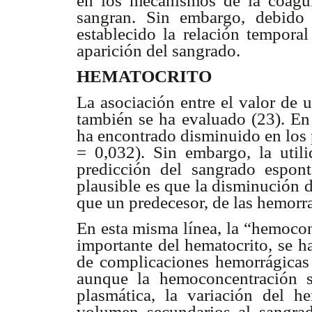
en los mecanismos de la coagu
sangran. Sin embargo, debido 
establecido la relación temporal
aparición del sangrado.
HEMATOCRITO
La asociación entre el valor de 
también se ha evaluado (23). En 
ha encontrado disminuido en los
= 0,032). Sin embargo, la util
predicción del sangrado espon
plausible es que la disminución 
que un predecesor, de las hemorra
En esta misma línea, la “hemocon
importante del hematocrito, se h
de complicaciones hemorrágicas 
aunque la hemoconcentración s
plasmática, la variación del 
volumen secundarios al sangrad