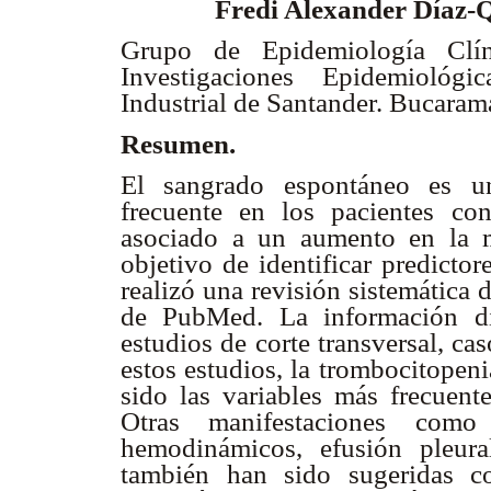
Fredi Alexander Díaz-
Grupo de Epidemiología Clín
Investigaciones Epidemiológic
Industrial de Santander. Bucara
Resumen.
El sangrado espontáneo es u
frecuente en los pacientes co
asociado a un aumento en la m
objetivo de identificar predicto
realizó una revisión sistemática 
de PubMed. La información di
estudios de corte transversal, ca
estos estudios, la trombocitopeni
sido las variables más frecuen
Otras manifestaciones como
hemodinámicos, efusión pleural
también han sido sugeridas c