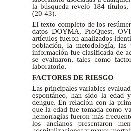
la búsqueda reveló 184 títulos,
(20-43).
El texto completo de los resúmen
datos DOYMA, ProQuest, OVI
artículos fueron analizados identi
población, la metodología, las 
información fue clasificada de a
se evaluaron, tales como factor
laboratorio.
FACTORES DE RIESGO
Las principales variables evalua
espontáneo, han sido la edad y
dengue. En relación con la prime
que la edad fue tomada como var
hemorragias fueron más frecuente
los ancianos presentaron me
hospitalizaciones y mayor mortal