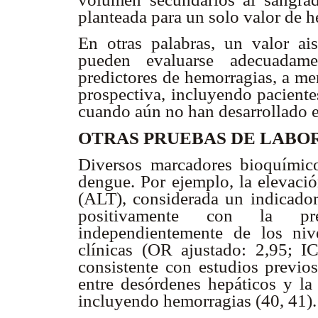
planteada para un solo valor de h
En otras palabras, un valor ai
pueden evaluarse adecuadam
predictores de hemorragias, a me
prospectiva, incluyendo paciente
cuando aún no han desarrollado e
OTRAS PRUEBAS DE LABO
Diversos marcadores bioquímic
dengue. Por ejemplo, la elevació
(ALT), considerada un indicador 
positivamente con la pre
independientemente de los niv
clínicas (OR ajustado: 2,95; I
consistente con estudios previ
entre desórdenes hepáticos y la
incluyendo hemorragias (40, 41).