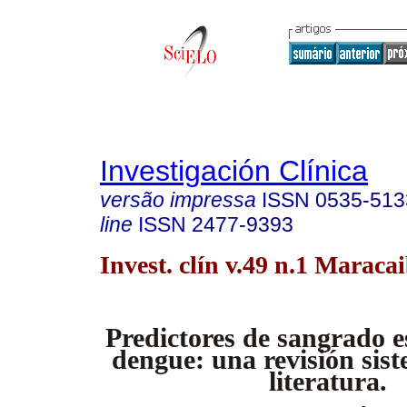
Investigación Clínica
versão impressa
ISSN
0535-513
line
ISSN
2477-9393
Invest. clín v.49 n.1 Maraca
Predictores de sangrado 
dengue: una revisión sist
literatura.