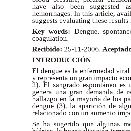
have also been suggested as 
hemorrhages. In this article, ava
suggests evaluating these results 
Key words:
Dengue, spontaneo
coagulation.
Recibido:
25-11-2006.
Aceptado
INTRODUCCIÓN
El dengue es la enfermedad viral
y representa un gran impacto eco
2). El sangrado espontáneo es 
genera una gran demanda de re
hallazgo en la mayoría de los pa
dengue (3), la aparición de al
relacionado con un aumento impor
Se ha sugerido que algunas me
hídrico, la hospitalización tempr