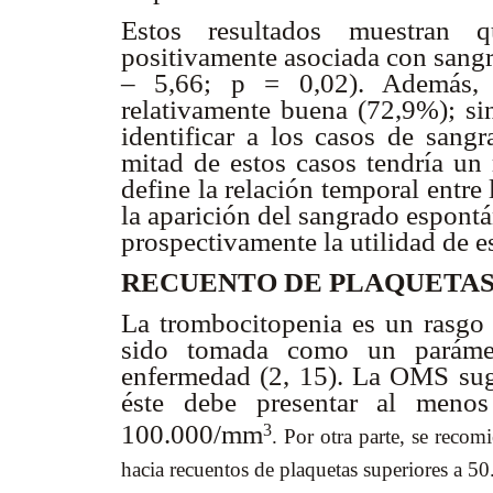
Estos resultados muestran q
positivamente asociada con sang
– 5,66; p = 0,02). Además, e
relativamente buena (72,9%); sin
identificar a los casos de san
mitad de estos casos tendría un 
define la relación temporal entre 
la aparición del sangrado espontá
prospectivamente la utilidad de 
RECUENTO DE PLAQUETA
La trombocitopenia es un rasgo 
sido tomada como un parámetr
enfermedad (2, 15). La OMS sug
éste debe presentar al menos
100.000/mm
3
. Por otra parte, se recom
hacia recuentos de plaquetas superiores a 