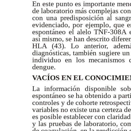
En este punto es importante menc
de laboratorio más complejas con 
con una predisposición al sang
evidenciado, por ejemplo, que e
espontáneo el alelo TNF-308A es
así mismo, se han descrito difere
HLA (43). Lo anterior, además
diagnósticas, también sugiere un
individuo en los mecanismos 
dengue.
VACÍOS EN EL CONOCIMI
La información disponible sob
espontáneo se ha obtenido a parti
controles y de cohorte retrospecti
variables no existe una certeza de
es posible establecer con claridad
y las pruebas de laboratorio, co
de coagulación, en la predicción