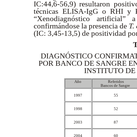
IC:44,6-56,9) resultaron positiv
técnicas ELISA-IgG o RHI y R
“Xenodiagnóstico artificial
confirmándose la presencia de
T.
(IC: 3,45-13,5) de positividad po
DIAGNÓSTICO CONFIRMAT
POR BANCO DE SANGRE EN 
INSTITUTO DE
Año
Referidos
Bancos de Sangre
1997
55
1998
52
2003
87
2004
60