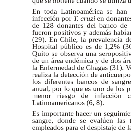
que se obtiene cuando se utiliza 
En toda Latinoamérica se han r
infección por
T. cruzi
en donantes
de 128 donantes del banco de 
fueron positivos y además había
(29). En Chile, la prevalencia 
Hospital público es de 1,2% (3
Quito se observa una seropositi
de un área endémica y de dos ár
la Enfermedad de Chagas (31). Ve
realiza la detección de anticuerpo
los diferentes bancos de sang
anual, por lo que es uno de los p
menor riesgo de infección 
Latinoamericanos (6, 8).
Es importante hacer un seguimie
sangre, donde se evalúen las t
empleados para el despistaje de l