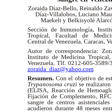
Zoraida Díaz-Bello, Reinaldo Za
Díaz-Villalobos, Luciano Maur
Maekelt y Belkisyolé Alarc
Sección de Inmunología, Insti
Tropical, Facultad de Medici
Central de Venezuela. Caracas, V
Autor de correspondencia: Zor
Instituto de Medicina Tropical,
Venezuela. Tlf. 0212-605-3589/
zoraida_diaz@yahoo.com
Resumen.
Con el objetivo de es
Trypanosoma cruzi
se realizaro
(ELISA, Reacción de Hemoaglut
Fijación de Complemento, RFC)
sangre de centros asistenciale
acudieron durante 48 meses ent