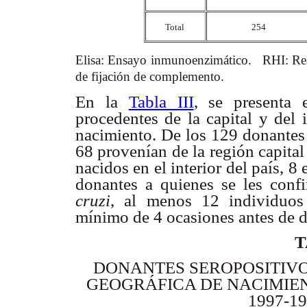
Total
254
Elisa: Ensayo inmunoenzimático. RHI: Rea
de fijación de complemento.
En la
Tabla III
, se presenta 
procedentes de la capital y del 
nacimiento. De los 129 donantes 
68 provenían de la región capital
nacidos en el interior del país, 
donantes a quienes se les conf
cruzi
, al menos 12 individuos
mínimo de 4 ocasiones antes de de
T
DONANTES SEROPOSITIV
GEOGRÁFICA DE NACIMIEN
1997-19