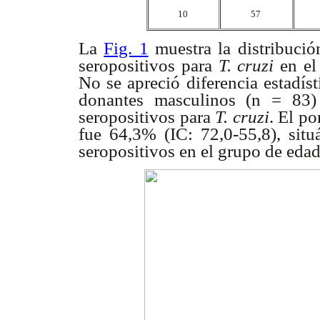
10
57
La
Fig. 1
muestra la distribuci
seropositivos para
T. cruzi
en el
No se apreció diferencia estadís
donantes masculinos (n = 83)
seropositivos para
T. cruzi
. El p
fue 64,3% (IC: 72,0-55,8), sit
seropositivos en el grupo de edad