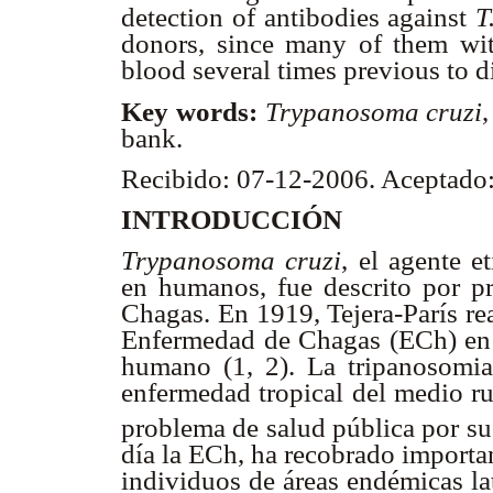
detection of antibodies against
T
donors, since many of them wit
blood several times previous to d
Key words:
Trypanosoma cruzi
bank.
Recibido: 07-12-2006. Aceptado
INTRODUCCIÓN
Trypanosoma cruzi
,
el agente e
en humanos, fue descrito por p
Chagas. En 1919, Tejera-París re
Enfermedad de Chagas (ECh) en V
humano (1, 2). La tripanosomias
enfermedad tropical del medio ru
problema de salud pública por su
día la ECh, ha recobrado importa
individuos de áreas endémicas la