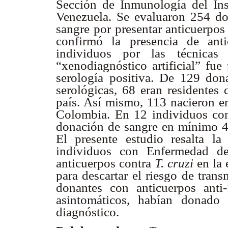
Sección de Inmunología del Ins
Venezuela. Se evaluaron 254 don
sangre por presentar anticuerpos 
confirmó la presencia de ant
individuos por las técni
“xenodiagnóstico artificial” fu
serología positiva. De 129 dona
serológicas, 68 eran residentes 
país. Así mismo, 113 nacieron en
Colombia. En 12 individuos con
donación de sangre en mínimo 4 o
El presente estudio resalta l
individuos con Enfermedad de
anticuerpos contra
T. cruzi
en la 
para descartar el riesgo de tran
donantes con anticuerpos anti-
asintomáticos, habían donado 
diagnóstico.