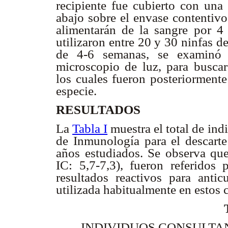
recipiente fue cubierto con una
abajo sobre el envase contentivo
alimentarán de la sangre por 4
utilizaron entre 20 y 30 ninfas d
de 4-6 semanas, se examinó e
microscopio de luz, para busca
los cuales fueron posteriormente
especie.
RESULTADOS
La
Tabla I
muestra el total de ind
de Inmunología para el descarte
años estudiados. Se observa qu
IC: 5,7-7,3), fueron referidos
resultados reactivos para antic
utilizada habitualmente en estos 
INDIVIDUOS CONSULTAN