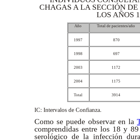
CHAGAS A LA SECCIÓN DE
LOS AÑOS 1
Año
Total de pacientes/año
1997
870
1998
697
2003
1172
2004
1175
Total
3914
IC: Intervalos de Confianza.
Como se puede observar en la
comprendidas entre los 18 y 89 
serológico de la infección dur