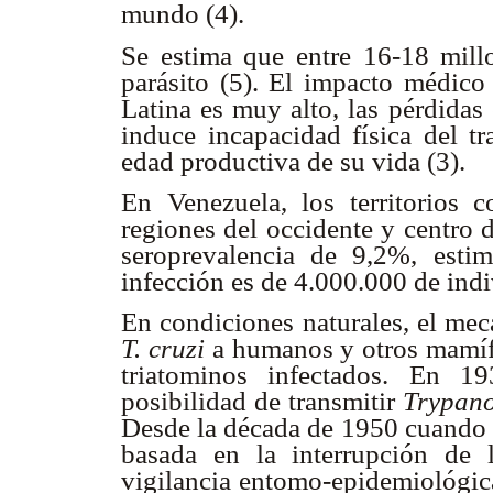
mundo (4).
Se estima que entre 16-18 millo
parásito (5). El impacto médico
Latina es muy alto, las pérdidas
induce incapacidad física del tr
edad productiva de su vida (3).
En Venezuela, los territorios 
regiones del occidente y centro d
seroprevalencia de 9,2%, esti
infección es de 4.000.000 de ind
En condiciones naturales, el me
T. cruzi
a humanos y otros mamífe
triatominos infectados. En 1
posibilidad de transmitir
Trypano
Desde la década de 1950 cuando s
basada en la interrupción de 
vigilancia entomo-epidemiológica