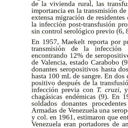
de la vivienda rural, las trans
importancia en la transmisión de 
extensa migración de residentes 
la infección post-transfusión pr
sin control serológico previo (6, 
En 1957, Maekelt reporta por pr
transmisión de la infección 
encontrando 12% de seropositiv
de Valencia, estado Carabobo (9)
donantes seropositivos hasta do
hasta 100 mL de sangre. En dos d
positivo después de la transfusi
infección previa con
T. cruzi
, 
chagásicas endémicas (9). En 1
soldados donantes procedente
Armadas de Venezuela una seropo
y col. en 1961, estimaron que en
Venezuela eran portadores de an