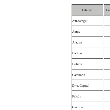
Estados
Lu
Anzoátegui
Apure
Aragua
Barinas
Bolívar
Carabobo
Dtto. Capital
Falcón
Guárico