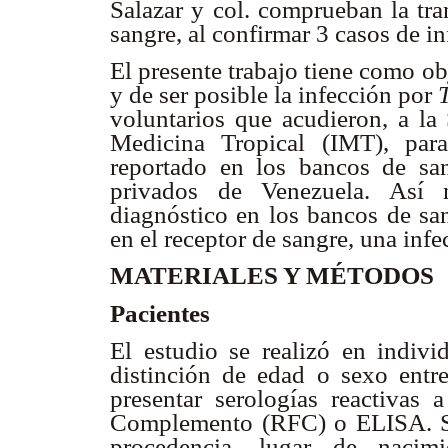
Salazar y col. comprueban la tr
sangre, al confirmar 3 casos de i
El presente trabajo tiene como ob
y de ser posible la infección por
T
voluntarios que acudieron, a la
Medicina Tropical (IMT), par
reportado en los bancos de san
privados de Venezuela. Así m
diagnóstico en los bancos de san
en el receptor de sangre, una infe
MATERIALES Y MÉTODOS
Pacientes
El estudio se realizó en indivi
distinción de edad o sexo ent
presentar serologías reactivas
Complemento (RFC) o ELISA. Se 
procedencia, lugar de nacimi