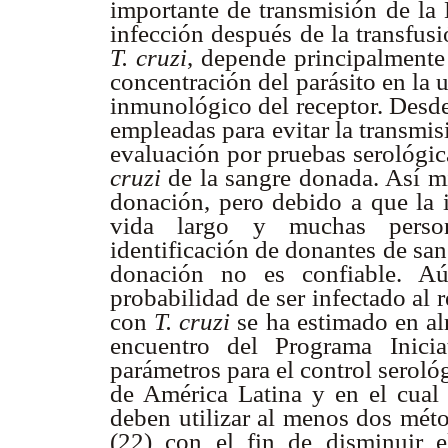
importante de transmisión de la
infección después de la transfus
T. cruzi
, depende principalmente 
concentración del parásito en la 
inmunológico del receptor. Desde
empleadas para evitar la transmis
evaluación por pruebas serológica
cruzi
de la sangre donada. Así mi
donación, pero debido a que la 
vida largo y muchas persona
identificación de donantes de san
donación no es confiable. Aú
probabilidad de ser infectado al 
con
T. cruzi
se ha estimado en a
encuentro del Programa Inici
parámetros para el control seroló
de América Latina y en el cual 
deben utilizar al menos dos méto
(22) con el fin de disminuir e