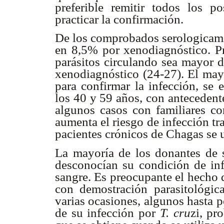
preferible remitir todos los p
practicar la confirmación.
De los comprobados serologicam
en 8,5% por xenodiagnóstico. P
parásitos circulando sea mayor d
xenodiagnóstico (24-27). El may
para confirmar la infección, se
los 40 y 59 años, con antecedent
algunos casos con familiares c
aumenta el riesgo de infección tr
pacientes crónicos de Chagas se 
La mayoría de los donantes de s
desconocían su condición de in
sangre. Es preocupante el hecho 
con demostración parasitológic
varias ocasiones, algunos hasta 
de su infección por
T. cru
zi, pr