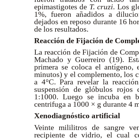
epimastigotes de
T. cruzi
. Los gl
1%, fueron añadidos a dilucio
dejados en reposo durante 16 hor
de los resultados.
Reacción de Fijación de Comp
La reacción de Fijación de Comp
Machado y Guerreiro (19). Est
primera se coloca el antígeno, 
minutos) y el complemento, los c
a 4°C. Para revelar la reacci
suspensión de glóbulos rojos 
1:1000. Luego se incuba en 
centrifuga a 1000 × g durante 4 m
Xenodiagnóstico artificial
Veinte mililitros de sangre v
recipiente de vidrio, el cual 