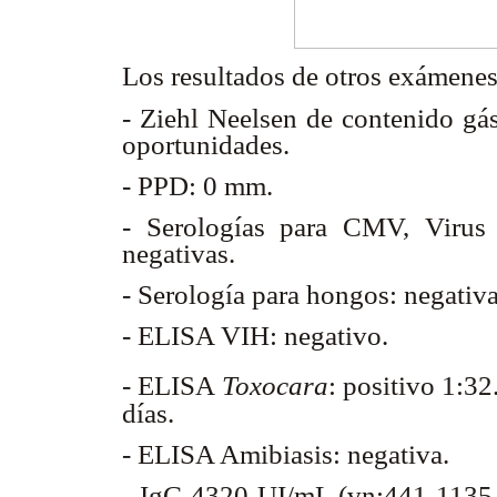
Los resultados de otros exámenes
- Ziehl Neelsen de contenido gás
oportunidades.
- PPD: 0 mm.
- Serologías para CMV, Virus
negativas.
- Serología para hongos: negativ
- ELISA VIH: negativo.
- ELISA
Toxocara
:
positivo 1:32
días.
- ELISA Amibiasis: negativa.
- IgG 4320 UI/mL (vn:441-1135 