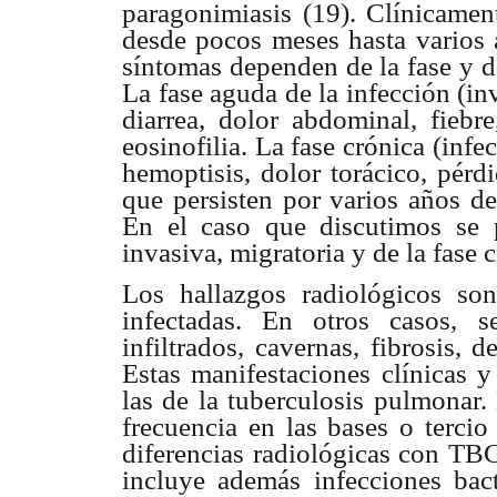
paragonimiasis (19). Clínicamen
desde pocos meses hasta varios 
síntomas dependen de la fase y d
La fase aguda de la infección (in
diarrea, dolor abdominal, fiebre
eosinofilia. La fase crónica (infe
hemoptisis, dolor torácico, pérd
que persisten por varios años de
En el caso que discutimos se p
invasiva, migratoria y de la fase 
Los hallazgos radiológicos s
infectadas. En otros casos, 
infiltrados, cavernas, fibrosis, 
Estas manifestaciones clínicas y
las de la tuberculosis pulmonar
frecuencia en las bases o terci
diferencias radiológicas con TBC
incluye además infecciones bact