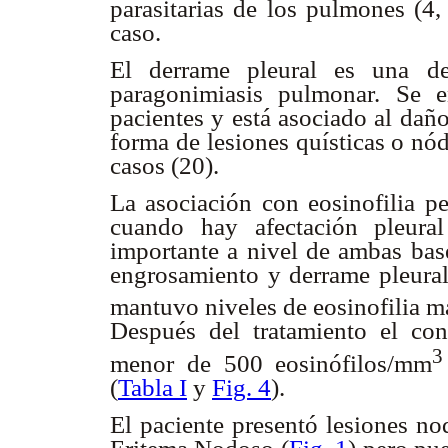
parasitarias de los pulmones (4,
caso.
El derrame pleural es una de
paragonimiasis pulmonar. Se 
pacientes y está asociado al da
forma de lesiones quísticas o nód
casos (20).
La asociación con eosinofilia pe
cuando hay afectación pleural 
importante a nivel de ambas ba
engrosamiento y derrame pleural
mantuvo niveles de eosinofilia 
Después del tratamiento el con
3
menor de 500 eosinófilos/mm
(
Tabla I
y
Fig. 4
).
El paciente presentó lesiones no