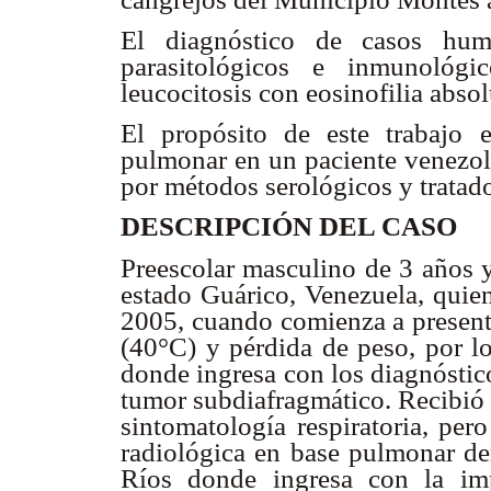
El diagnóstico de casos hu
parasitológicos e inmunológi
leucocitosis con eosinofilia abso
El propósito de este trabajo 
pulmonar en un paciente venezol
por métodos serológicos y tratad
DESCRIPCIÓN DEL CASO
Preescolar masculino de 3 años y
estado Guárico, Venezuela, quie
2005, cuando comienza a presenta
(40°C) y pérdida de peso, por lo
donde ingresa con los diagnóstic
tumor subdiafragmático. Recibió 
sintomatología respiratoria, per
radiológica en base pulmonar der
Ríos donde ingresa con la im