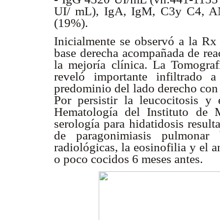
UI/ mL), IgA, IgM, C3y C4, A
(19%).
Inicialmente se observó a la Rx
base derecha acompañada de reacc
la mejoría clínica. La Tomogra
reveló importante infiltrado
predominio del lado derecho con
Por persistir la leucocitosis y
Hematología del Instituto de 
serología para hidatidosis resul
de paragonimiasis pulmonar 
radiológicas, la eosinofilia y el
o poco cocidos 6 meses antes.