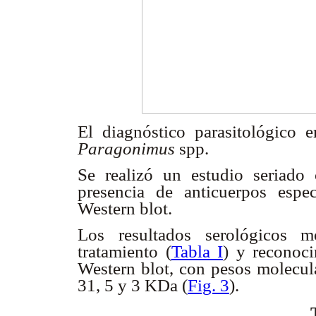
El diagnóstico parasitológico
Paragonimus
spp.
Se realizó un estudio seriado
presencia de anticuerpos espec
Western blot.
Los resultados serológicos m
tratamiento (
Tabla I
) y reconoc
Western blot, con pesos molecul
31, 5 y 3 KDa (
Fig. 3
).