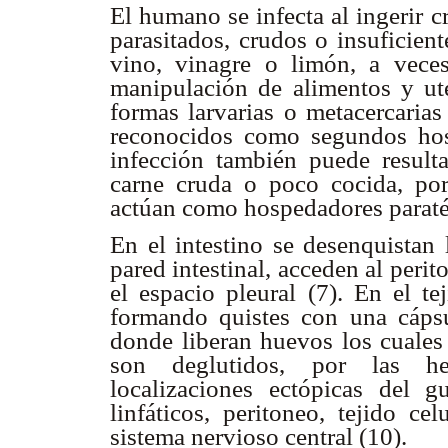
El humano se infecta al ingerir c
parasitados, crudos o insuficien
vino, vinagre o limón, a vece
manipulación de alimentos y ut
formas larvarias o metacercarias
reconocidos como segundos ho
infección también puede resul
carne cruda o poco cocida, por
actúan como hospedadores paraté
En el intestino se desenquistan l
pared intestinal, acceden al peri
el espacio pleural (7). En el te
formando quistes con una cápsu
donde liberan huevos los cuales 
son deglutidos, por las he
localizaciones ectópicas del g
linfáticos, peritoneo, tejido ce
sistema nervioso central (10).