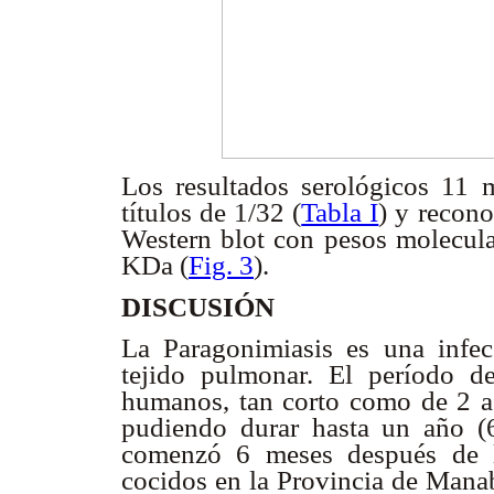
Los resultados serológicos 11 
títulos de 1/32 (
Tabla I
) y recon
Western blot con pesos molecul
KDa (
Fig. 3
).
DISCUSIÓN
La Paragonimiasis es una infecc
tejido pulmonar. El período d
humanos, tan corto como de 2 a 
pudiendo durar hasta un año (6
comenzó 6 meses después de l
cocidos en la Provincia de Mana