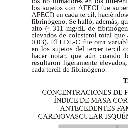
los no fumadores en los diferent
los sujetos con AFECI fue superi
AFECI) en cada tercil, haciéndos
fibrinógeno. Se halló, además, qu
alto (
³
311 mg/dL de fibrinógeno
elevados de colesterol total que 
0,03). El LDL-C fue otra variabl
en los sujetos del tercer tercil
hacer notar, que aún cuando 
resultaron ligeramente elevados,
cada tercil de fibrinógeno.
T
CONCENTRACIONES DE F
ÍNDICE DE MASA COR
ANTECEDENTES FA
CARDIOVASCULAR ISQUÉM