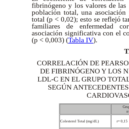
fibrinógeno y los valores de las
población total, una asociación 
total (p < 0,02); esto se reflejó
familiares de enfermedad co
asociación significativa con el c
(p < 0,003) (
Tabla IV
).
T
CORRELACIÓN DE PEARSO
DE FIBRINÓGENO Y LOS N
LDL-C EN EL GRUPO TOTA
SEGÚN ANTECEDENTES
CARDIOVAS
Gru
n
Colesterol Total (mg/dL)
r= 0,15