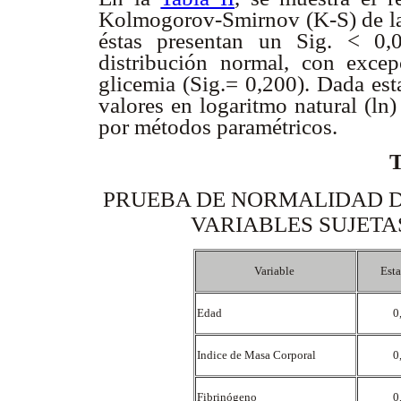
Kolmogorov-Smirnov (K-S) de las
éstas presentan un Sig. < 0,
distribución normal, con exce
glicemia (Sig.= 0,200). Dada est
valores en logaritmo natural (ln) 
por métodos paramétricos.
PRUEBA DE NORMALIDAD 
VARIABLES SUJETA
Variable
Esta
Edad
0
Indice de Masa Corporal
0
Fibrinógeno
0