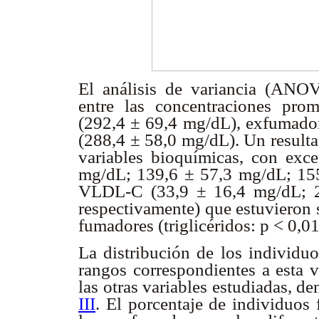
El análisis de variancia (ANOVA
entre las concentraciones pro
(292,4 ± 69,4 mg/dL), exfumado
(288,4 ± 58,0 mg/dL). Un resultad
variables bioquímicas, con exce
mg/dL; 139,6 ± 57,3 mg/dL; 155
VLDL-C (33,9 ± 16,4 mg/dL; 2
respectivamente) que estuvieron 
fumadores (triglicéridos: p < 0,
La distribución de los individuo
rangos correspondientes a esta v
las otras variables estudiadas, de
III
. El porcentaje de individuo