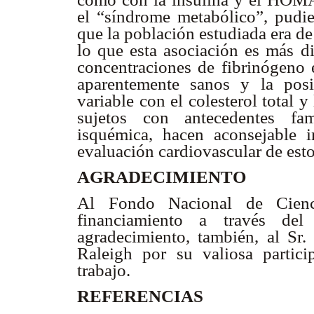
el “síndrome metabólico”, pudie
que la población estudiada era d
lo que esta asociación es más dif
concentraciones de fibrinógeno
aparentemente sanos y la posit
variable con el colesterol total y
sujetos con antecedentes fam
isquémica, hacen aconsejable i
evaluación cardiovascular de esto
AGRADECIMIENTO
Al Fondo Nacional de Cien
financiamiento a través de
agradecimiento, también, al S
Raleigh por su valiosa partici
trabajo.
REFERENCIAS