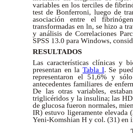
variables en los terciles de fib
test de Bonferroni, luego de tr
asociación entre el fibrinóge
transformadas en ln, se hizo a tr
y análisis de Correlaciones Parc
SPSS 13.0 para Windows, conside
RESULTADOS
Las características clínicas y 
presentan en la
Tabla I
. Se pue
representaron el 51,6% y sól
antecedentes familiares de enfe
De las otras variables, estab
triglicéridos y la insulina; las 
de glucosa fueron normales, mien
IR) estuvo ligeramente elevada (
Yeni-Komshian H y col. (31) en i