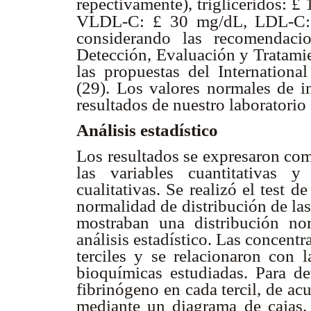
repectivamente), triglicéridos:
£
VLDL-C:
£
30 mg/dL, LDL-C
considerando las recomendaci
Detección, Evaluación y Tratamie
las propuestas del Internationa
(29). Los valores normales de in
resultados de nuestro laboratori
Análisis estadístico
Los resultados se expresaron com
las variables cuantitativas 
cualitativas. Se realizó el test
normalidad de distribución de la
mostraban una distribución nor
análisis estadístico. Las concent
terciles y se relacionaron con la
bioquímicas estudiadas. Para de
fibrinógeno en cada tercil, de ac
mediante un diagrama de cajas.