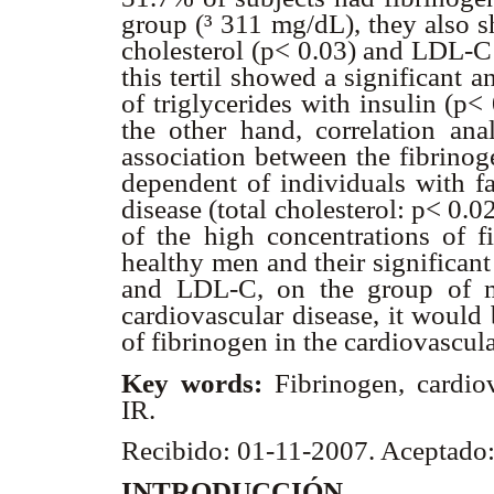
group (
³
311 mg/dL), they also sh
cholesterol (p< 0.03) and LDL-C (
this tertil showed a significant 
of triglycerides with insulin (
the other hand, correlation ana
association between the fibrinoge
dependent of individuals with fa
disease (total cholesterol: p< 0.
of the high concentrations of 
healthy men and their significant 
and LDL-C, on the group of m
cardiovascular disease, it would
of fibrinogen in the cardiovascula
Key words:
Fibrinogen, cardio
IR.
Recibido: 01-11-2007. Aceptado
INTRODUCCIÓN