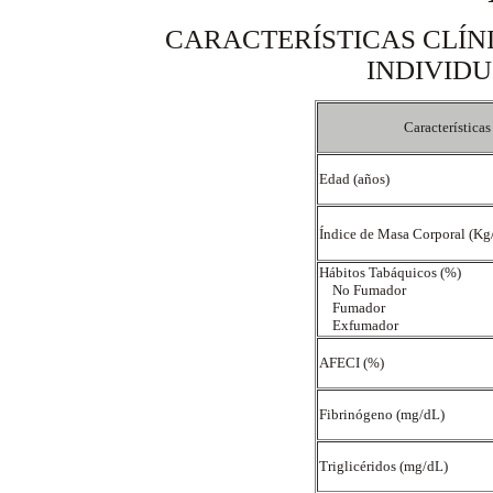
CARACTERÍSTICAS CLÍNI
INDIVID
Característica
Edad (años)
Índice de Masa Corporal (Kg
Hábitos Tabáquicos (%)
No Fumador
Fumador
Exfumador
AFECI (%)
Fibrinógeno (mg/dL)
Triglicéridos (mg/dL)