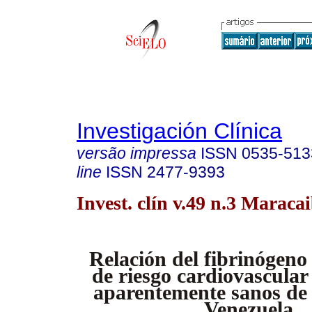
Investigación Clínica
versão impressa
ISSN
0535-513
line
ISSN
2477-9393
Invest. clín v.49 n.3 Maracai
Relación del fibrinógeno
de riesgo cardiovascula
aparentemente sanos de
Venezuela.