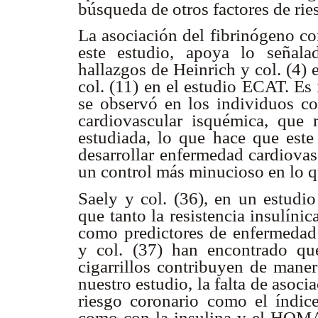
búsqueda de otros factores de ri
La asociación del fibrinógeno co
este estudio, apoya lo señal
hallazgos de Heinrich y col. (
col. (11) en el estudio ECAT. Es
se observó en los individuos co
cardiovascular isquémica, que 
estudiada, lo que hace que este
desarrollar enfermedad cardiovas
un control más minucioso en lo qu
Saely y col. (36), en un estudi
que tanto la resistencia insulín
como predictores de enfermedad
y col. (37) han encontrado qu
cigarrillos contribuyen de maner
nuestro estudio, la falta de asoci
riesgo coronario como el índic
como con la insulina y el HOMA