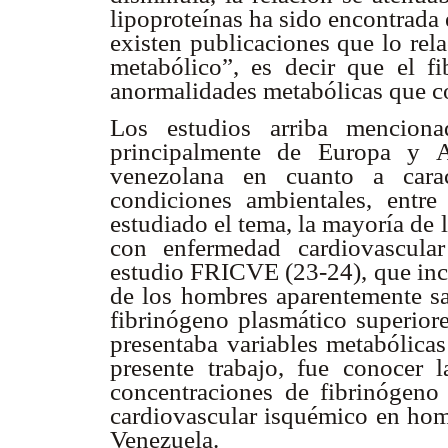
lipoproteínas ha sido encontrada
existen publicaciones que lo rel
metabólico”, es decir que el f
anormalidades metabólicas que c
Los estudios arriba menciona
principalmente de Europa y A
venezolana en cuanto a carac
condiciones ambientales, entr
estudiado el tema, la mayoría de 
con enfermedad cardiovascular
estudio FRICVE (23-24), que inc
de los hombres aparentemente sa
fibrinógeno plasmático superio
presentaba variables metabólicas 
presente trabajo, fue conocer l
concentraciones de fibrinógeno 
cardiovascular isquémico en hom
Venezuela.