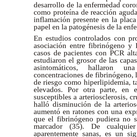
desarrollo de la enfermedad coro
como proteína de reacción aguda,
inflamación presente en la placa
papel en la patogénesis de la en
En estudios controlados con pro
asociación entre fibrinógeno y 
casos de pacientes con PCR alta
estudiaron el grosor de las capa
asintomáticos, hallaron un
concentraciones de fibrinógeno, l
de riesgo como hiperlipidemia, 
elevados. Por otra parte, en
susceptibles a arteriosclerosis, 
halló disminución de la arterio
aumentó en ratones con una expre
que el fibrinógeno pudiera no 
marcador (35). De cualquie
aparentemente sanas, es un si