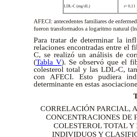
LDL-C (mg/dL)
r= 0,11
AFECI: antecedentes familiares de enfermeda
fueron transformados a logaritmo natural (ln)
Para tratar de determinar la inf
relaciones encontradas entre el f
C, se realizó un análisis de cor
(
Tabla V
). Se observó que el f
colesterol total y las LDL-C, ta
con AFECI. Esto pudiera ind
determinante en estas asociacione
CORRELACIÓN PARCIAL, A
CONCENTRACIONES DE F
COLESTEROL TOTAL Y 
INDIVIDUOS Y CLASIF