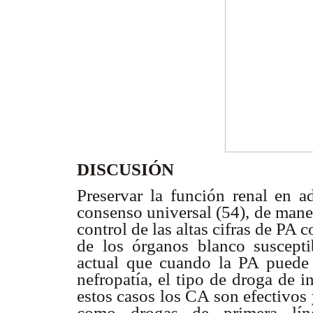
DISCUSIÓN
Preservar la función renal en
consenso universal (54), de manera
control de las altas cifras de P
de los órganos blanco suscepti
actual que cuando la PA puede c
nefropatía, el tipo de droga de i
estos casos los CA son efectivos
como drogas de primera línea