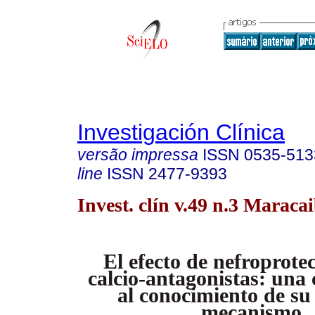
Investigación Clínica
versão impressa
ISSN
0535-513
line
ISSN
2477-9393
Invest. clín v.49 n.3 Maracai
El efecto de nefroprotec
calcio-antagonistas: una
al conocimiento de su
mecanismo.