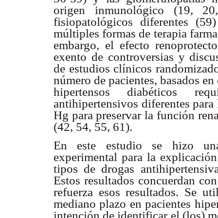
origen inmunológico (19, 20
fisiopatológicos diferentes (
múltiples formas de terapia farm
embargo, el efecto renoprotect
exento de controversias y discus
de estudios clínicos randomizado
número de pacientes, basados en 
hipertensos diabéticos r
antihipertensivos diferentes par
Hg para preservar la función rena
(42, 54, 55, 61).
En este estudio se hizo una
experimental para la explicació
tipos de drogas antihipertensiv
Estos resultados concuerdan con 
refuerza esos resultados. Se ut
mediano plazo en pacientes hiper
intención de identificar el (los) 