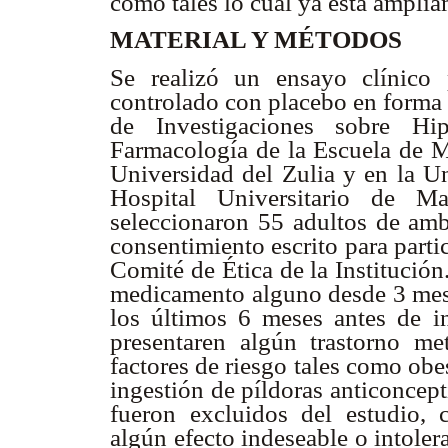
como tales lo cual ya está ampli
MATERIAL Y MÉTODOS
Se realizó un ensayo clínico p
controlado con placebo en forma 
de Investigaciones sobre Hip
Farmacología de la Escuela de M
Universidad del Zulia y en la Un
Hospital Universitario de Ma
seleccionaron 55 adultos de am
consentimiento escrito para parti
Comité de Ética de la Institución
medicamento alguno desde 3 mese
los últimos 6 meses antes de in
presentaren algún trastorno m
factores de riesgo tales como obe
ingestión de píldoras anticoncep
fueron excluidos del estudio,
algún efecto indeseable o intole