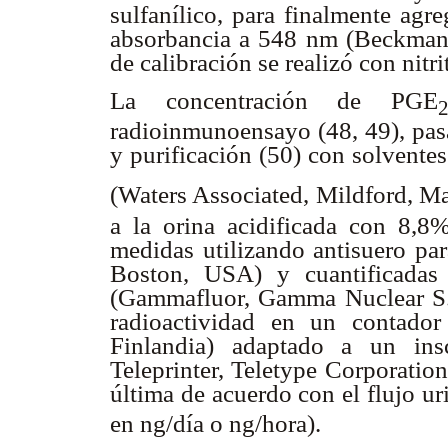
sulfanílico, para finalmente agre
absorbancia a 548 nm (Beckman
de calibración se realizó con nitr
La concentración de PGE
radioinmunoensayo (48, 49), pas
y purificación (50) con solvent
(Waters Associated, Mildford, M
a la orina acidificada con 8,8
medidas utilizando antisuero p
Boston, USA) y cuantificadas 
(Gammafluor, Gamma Nuclear S.A
radioactividad en un contado
Finlandia) adaptado a un ins
Teleprinter, Teletype Corporation
última de acuerdo con el flujo ur
en ng/día o ng/hora).