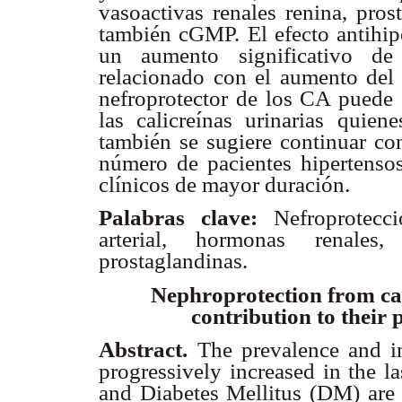
vasoactivas renales renina, pros
también cGMP. El efecto antihip
un aumento significativo de 
relacionado con el aumento del 
nefroprotector de los CA puede 
las calicreínas urinarias quien
también se sugiere continuar co
número de pacientes hipertensos
clínicos de mayor duración.
Palabras clave:
Nefroprotecc
arterial, hormonas renales, 
prostaglandinas.
Nephroprotection from ca
contribution to their
Abstract.
The prevalence and in
progressively increased in the l
and Diabetes Mellitus (DM) are 