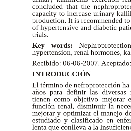
concluded that the nephroprote
capacity to increase urinary kalli
production. It is recommended to
of hypertensive and diabetic pat
trials.
Key words:
Nephroprotectio
hypertension, renal hormones, kal
Recibido: 06-06-2007. Aceptado
INTRODUCCIÓN
El término de nefroprotección ha
años para definir las diversas
tienen como objetivo mejorar el
función renal, disminuir la nece
mejorar y optimizar el manejo de
estudiado y clasificado en enf
lenta que conlleva a la Insuficie