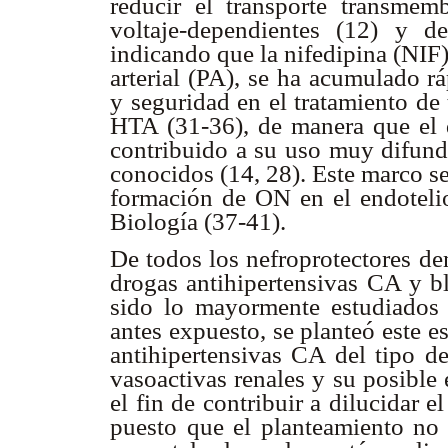
reducir el transporte transmem
voltaje-dependientes (12) y d
indicando que la nifedipina (NIF)
arterial (PA), se ha acumulado r
y seguridad en el tratamiento de
HTA (31-36), de manera que el d
contribuido a su uso muy difund
conocidos (14, 28). Este marco s
formación de ON en el endotelio
Biología (37-41).
De todos los nefroprotectores de
drogas antihipertensivas CA y 
sido lo mayormente estudiados
antes expuesto, se planteó este es
antihipertensivas CA del tipo de
vasoactivas renales y su posible
el fin de contribuir a dilucidar 
puesto que el planteamiento no 