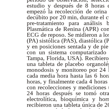
estudio y después de 8 horas 
empezó la recolección de orina 
decúbito por 20 min, durante el 
pre-tratamiento para análisi
Plasmática de Renina (APR) com
ECG de reposo. Se midieron a los
(PA) sistólica (PAS), diastólic
y en posiciones sentada y de pie 
con un sistema computarizado
Tampa, Florida, USA). Recibiero
una tableta de placebo organolé
monodosis y monitoreo por 24 
cada media hora hasta las 6 hor
horas, y finalmente cada 4 horas 
con recolecciones y mediciones u
24 horas después se tomó otra
electrolítica, bioquímica y h
recibieron una tableta única de 