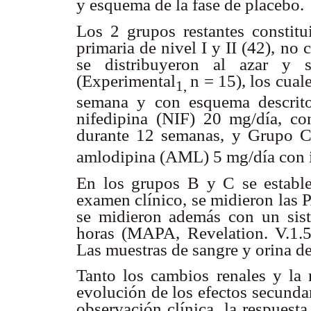
y esquema de la fase de placebo.
Los 2 grupos restantes constit
primaria de nivel I y II (42), no
se distribuyeron al azar y 
(Experimental
n = 15), los cua
1,
semana y con esquema descrito
nifedipina (NIF) 20 mg/día, c
durante 12 semanas, y Grupo C
amlodipina (AML) 5 mg/día con i
En los grupos B y C se estable
examen clínico, se midieron las P
se midieron además con un sis
horas (MAPA, Revelation. V.1.
Las muestras de sangre y orina d
Tanto los cambios renales y la 
evolución de los efectos secunda
observación clínica, la respuest