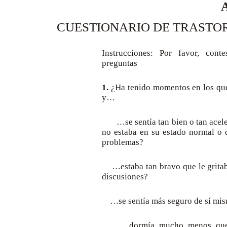
CUESTIONARIO DE TRASTOR
Instrucciones: Por favor, cont
preguntas
1.
¿Ha tenido momentos en los que
y…
…se sentía tan bien o tan aceler
no estaba en su estado normal o 
problemas?
…estaba tan bravo que le gritab
discusiones?
…se sentía más seguro de sí mis
…dormía mucho menos que lo