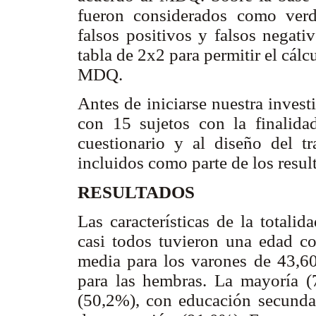
fueron considerados como verda
falsos positivos y falsos negati
tabla de 2x2 para permitir el cálcu
MDQ.
Antes de iniciarse nuestra invest
con 15 sujetos con la finalidad
cuestionario y al diseño del t
incluidos como parte de los resul
RESULTADOS
Las características de la totalid
casi todos tuvieron una edad c
media para los varones de 43,6
para las hembras. La mayoría (
(50,2%), con educación secunda