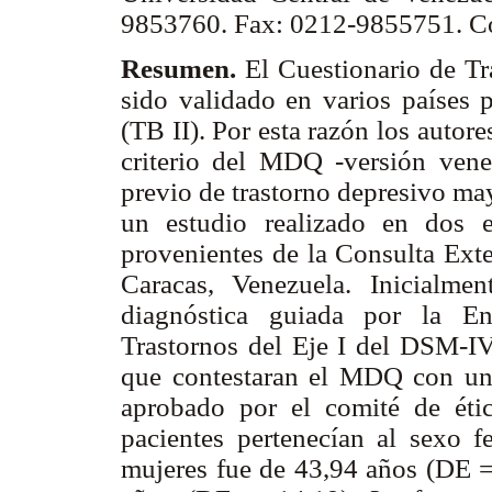
9853760. Fax: 0212-9855751. Co
Resumen.
El Cuestionario de T
sido validado en varios países p
(TB II). Por esta razón los autor
criterio del MDQ -versión vene
previo de trastorno depresivo ma
un estudio realizado en dos e
provenientes de la Consulta Exte
Caracas, Venezuela. Inicialme
diagnóstica guiada por la Ent
Trastornos del Eje I del DSM-IV 
que contestaran el MDQ con un 
aprobado por el comité de étic
pacientes pertenecían al sexo 
mujeres fue de 43,94 años (DE =