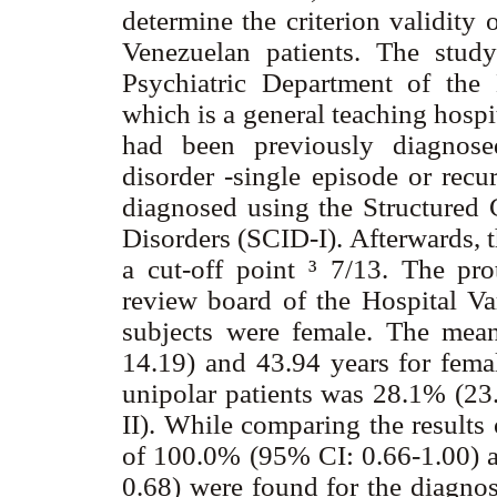
determine the criterion validit
Venezuelan patients. The stud
Psychiatric Department of the 
which is a general teaching hospi
had been previously diagnose
disorder -single episode or recur
diagnosed using the Structured 
Disorders (SCID-I). Afterwards,
a cut-off point ³ 7/13. The pro
review board of the Hospital Va
subjects were female. The mea
14.19) and 43.94 years for fema
unipolar patients was 28.1% (23
II). While comparing the results
of 100.0% (95% CI: 0.66-1.00) a
0.68) were found for the diagno