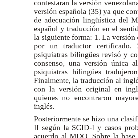
contestaran la versión venezola
versión española (35) ya que con
de adecuación lingüística del M
español y traducción en el senti
la siguiente forma: 1. La versión 
por un traductor certificado
psiquiatras bilingües revisó y co
consenso, una versión única al
psiquiatras bilingües tradujero
Finalmente, la traducción al ing
con la versión original en ingl
quienes no encontraron mayore
inglés.
Posteriormente se hizo una clasi
II según la SCID-I y casos pro
acuerdo al MDQ. Sobre la base de