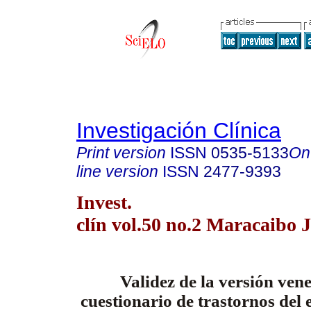
Investigación Clínica
Print version
ISSN
0535-5133
On
line version
ISSN
2477-9393
Invest.
clín vol.50 no.2 Maracaibo 
Validez de la versión ven
cuestionario de trastornos del