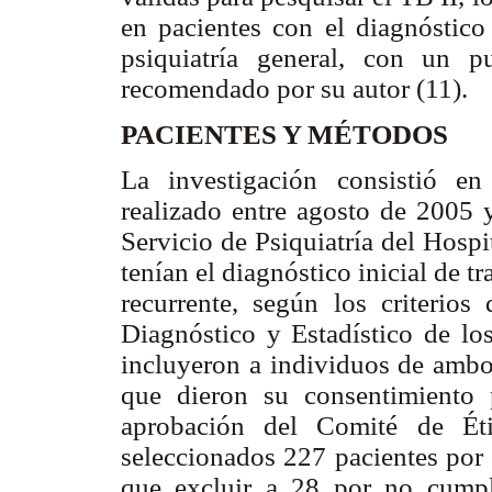
en pacientes con el diagnóstic
psiquiatría general, con un 
recomendado por su autor (11).
PACIENTES Y MÉTODOS
La investigación consistió e
realizado entre agosto de 2005 
Servicio de Psiquiatría del Hosp
tenían el diagnóstico inicial de 
recurrente, según los criterio
Diagnóstico y Estadístico de l
incluyeron a individuos de ambo
que dieron su consentimiento 
aprobación del Comité de Éti
seleccionados 227 pacientes por 
que excluir a 28 por no cumpli