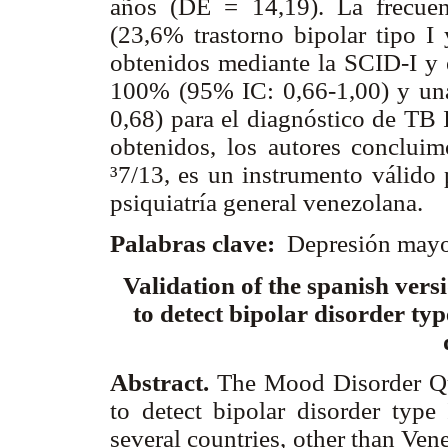
años (DE = 14,19). La frecuen
(23,6% trastorno bipolar tipo I 
obtenidos mediante la SCID-I y 
100% (95% IC: 0,66-1,00) y una
0,68) para el diagnóstico de TB I
obtenidos, los autores conclu
³7/13, es un instrumento válido 
psiquiatría general venezolana.
Palabras clave:
Depresión mayor
Validation of the spanish vers
to detect bipolar disorder typ
Abstract.
The Mood Disorder Qu
to detect bipolar disorder type
several countries, other than Vene