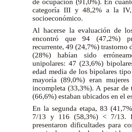
de ocupación (91,0%). En cuanto 
categoría III y 48,2% a la IV
socioeconómico.
Al hacerse la evaluación de lo
encontró que 94 (47,2%) pre
recurrente, 49 (24,7%) trastorno
(28%) habían sido erróneame
unipolares: 47 (23,6%) bipolares
edad media de los bipolares tipo
mayoría (89,0%) eran mujeres
incompleta (33,3%). A pesar de t
(66,6%) estaban ubicados en el es
En la segunda etapa, 83 (41,7
7/13 y 116 (58,3%) < 7/13. H
presentaron dificultades para co