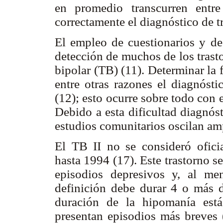
en promedio transcurren ent
correctamente el diagnóstico de t
El empleo de cuestionarios y de 
detección de muchos de los trastor
bipolar (TB) (11). Determinar la 
entre otras razones el diagnósti
(12); esto ocurre sobre todo con el
Debido a esta dificultad diagnóst
estudios comunitarios oscilan am
El TB II no se consideró oficia
hasta 1994 (17). Este trastorno s
episodios depresivos y, al m
definición debe durar 4 o más dí
duración de la hipomanía est
presentan episodios más breves 