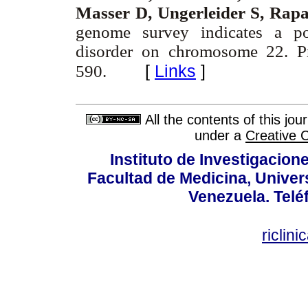
Masser D, Ungerleider S, Rap
genome survey indicates a pos
disorder on chromosome 22. P
[
Links
]
590.
All the contents of this jo
under a
Creative 
Instituto de Investigacion
Facultad de Medicina, Univers
Venezuela. Telé
riclin