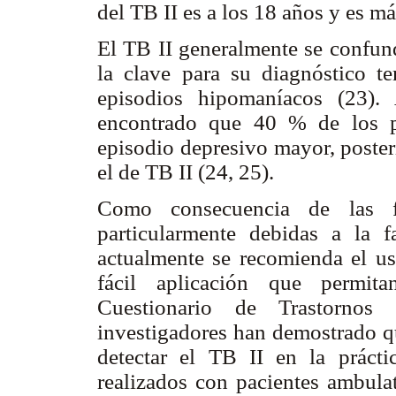
del TB II es a los 18 años y es m
El TB II generalmente se confund
la clave para su diagnóstico t
episodios hipomaníacos (23).
encontrado que 40 % de los pa
episodio depresivo mayor, poster
el de TB II (24, 25).
Como consecuencia de las f
particularmente debidas a la f
actualmente se recomienda el us
fácil aplicación que permit
Cuestionario de Trastorn
investigadores han demostrado q
detectar el TB II en la práctic
realizados con pacientes ambulat