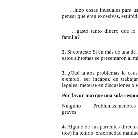
…hizo cosas inusuales para ust
pensar que eran excesivas, estúpid
…gastó tanto dinero que lo m
familia?
2.
Si contestó Sí en más de una de 
estos síntomas se presentaron al 
3.
¿Qué tantos problemas le causa
ejemplo, ser incapaz de trabaja
legales; meterse en discusiones o e
Por favor marque una sola respu
Ninguno____ Problemas menores
graves____
4.
Alguno de sus parientes directos
tíos) ha tenido enfermedad maníac