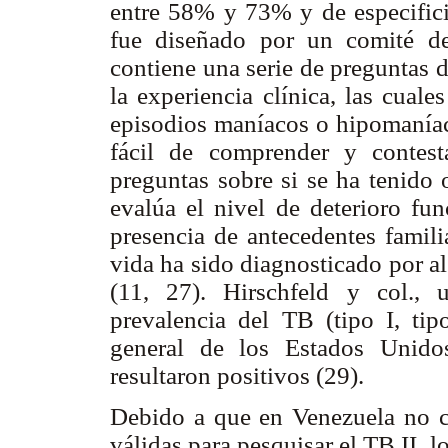
entre 58% y 73% y de especifi
fue diseñado por un comité de 
contiene una serie de preguntas 
la experiencia clínica, las cual
episodios maníacos o hipomaníac
fácil de comprender y contest
preguntas sobre si se ha tenido
evalúa el nivel de deterioro fu
presencia de antecedentes famil
vida ha sido diagnosticado por a
(11, 27). Hirschfeld y col.,
prevalencia del TB (tipo I, tip
general de los Estados Unido
resultaron positivos (29).
Debido a que en Venezuela no c
válidas para pesquisar el TB II,