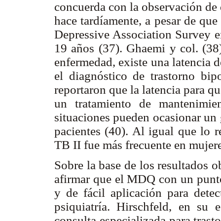
concuerda con la observación de q
hace tardíamente, a pesar de que
Depressive Association Survey en
19 años (37). Ghaemi y col. (38
enfermedad, existe una latencia 
el diagnóstico de trastorno bipo
reportaron que la latencia para q
un tratamiento de mantenimie
situaciones pueden ocasionar un g
pacientes (40). Al igual que lo r
TB II fue más frecuente en mujer
Sobre la base de los resultados 
afirmar que el MDQ con un punto 
y de fácil aplicación para dete
psiquiatría. Hirschfeld, en s
consulta especializada para tras