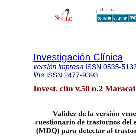
Investigación Clínica
versión impresa
ISSN
0535-513
line
ISSN
2477-9393
Invest. clín v.50 n.2 Maraca
Validez de la versión ven
cuestionario de trastornos del
(MDQ) para detectar al trastor