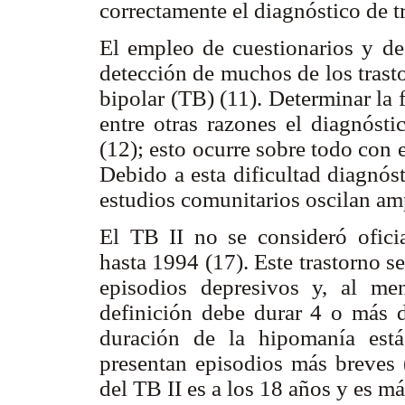
correctamente el diagnóstico de t
El empleo de cuestionarios y de 
detección de muchos de los trastor
bipolar (TB) (11). Determinar la 
entre otras razones el diagnósti
(12); esto ocurre sobre todo con el
Debido a esta dificultad diagnóst
estudios comunitarios oscilan am
El TB II no se consideró oficia
hasta 1994 (17). Este trastorno s
episodios depresivos y, al m
definición debe durar 4 o más dí
duración de la hipomanía est
presentan episodios más breves 
del TB II es a los 18 años y es m