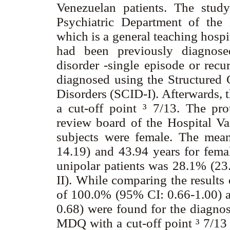
Venezuelan patients. The stud
Psychiatric Department of the 
which is a general teaching hospi
had been previously diagnose
disorder -single episode or recur
diagnosed using the Structured 
Disorders (SCID-I). Afterwards,
a cut-off point ³ 7/13. The pro
review board of the Hospital Va
subjects were female. The mea
14.19) and 43.94 years for fema
unipolar patients was 28.1% (23
II). While comparing the results
of 100.0% (95% CI: 0.66-1.00) a
0.68) were found for the diagno
MDQ with a cut-off point
³ 7/13