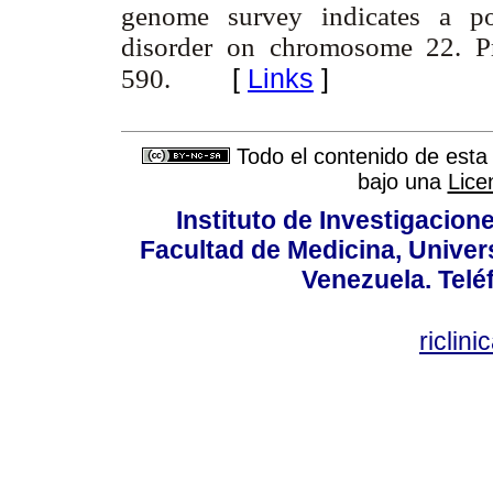
genome survey indicates a pos
disorder on chromosome 22. P
[
Links
]
590.
Todo el contenido de esta 
bajo una
Lice
Instituto de Investigacion
Facultad de Medicina, Univers
Venezuela. Telé
riclin