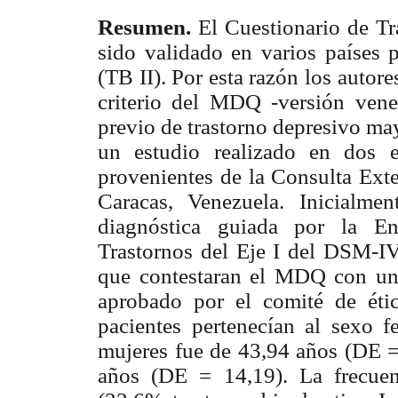
Resumen.
El Cuestionario de T
sido validado en varios países p
(TB II). Por esta razón los autor
criterio del MDQ -versión vene
previo de trastorno depresivo ma
un estudio realizado en dos e
provenientes de la Consulta Exte
Caracas, Venezuela. Inicialme
diagnóstica guiada por la Ent
Trastornos del Eje I del DSM-IV 
que contestaran el MDQ con un 
aprobado por el comité de étic
pacientes pertenecían al sexo 
mujeres fue de 43,94 años (DE =
años (DE = 14,19). La frecuen