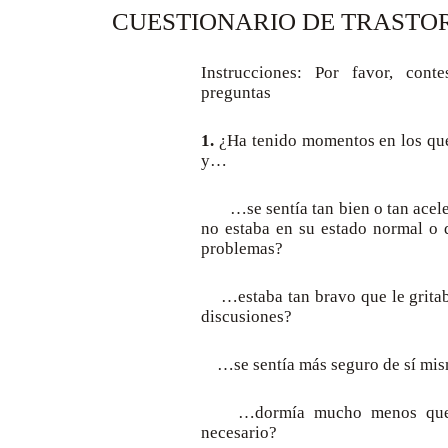
CUESTIONARIO DE TRASTOR
Instrucciones: Por favor, cont
preguntas
1.
¿Ha tenido momentos en los que
y…
…se sentía tan bien o tan aceler
no estaba en su estado normal o 
problemas?
…estaba tan bravo que le gritab
discusiones?
…se sentía más seguro de sí mis
…dormía mucho menos que lo
necesario?