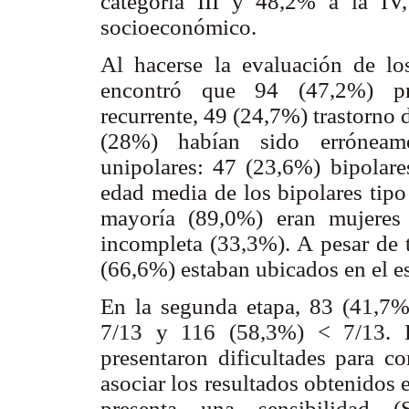
categoría III y 48,2% a la IV
socioeconómico.
Al hacerse la evaluación de lo
encontró que 94 (47,2%) pre
recurrente, 49 (24,7%) trastorno
(28%) habían sido erróneame
unipolares: 47 (23,6%) bipolares
edad media de los bipolares tipo
mayoría (89,0%) eran mujeres
incompleta (33,3%). A pesar de t
(66,6%) estaban ubicados en el es
En la segunda etapa, 83 (41,7
7/13 y 116 (58,3%) < 7/13. H
presentaron dificultades para co
asociar los resultados obtenidos
presenta una sensibilidad 