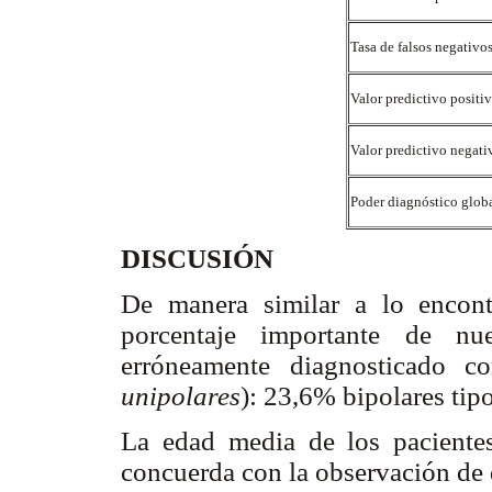
Tasa de falsos negativo
Valor predictivo positi
Valor predictivo negat
Poder diagnóstico glob
DISCUSIÓN
De manera similar a lo encont
porcentaje importante de nue
erróneamente diagnosticado c
unipolares
): 23,6% bipolares tipo
La edad media de los paciente
concuerda con la observación de q