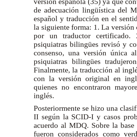
versión española (35) ya que con
de adecuación lingüística del M
español y traducción en el senti
la siguiente forma: 1. La versión 
por un traductor certificado
psiquiatras bilingües revisó y co
consenso, una versión única al
psiquiatras bilingües tradujero
Finalmente, la traducción al ing
con la versión original en ingl
quienes no encontraron mayore
inglés.
Posteriormente se hizo una clasi
II según la SCID-I y casos pro
acuerdo al MDQ. Sobre la base de
fueron considerados como verda