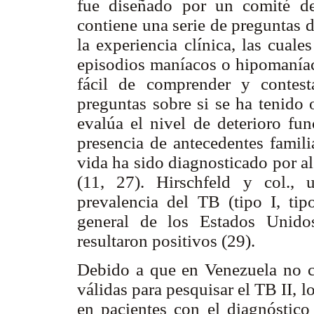
fue diseñado por un comité de 
contiene una serie de preguntas 
la experiencia clínica, las cual
episodios maníacos o hipomaníac
fácil de comprender y contest
preguntas sobre si se ha tenido
evalúa el nivel de deterioro fu
presencia de antecedentes famil
vida ha sido diagnosticado por a
(11, 27). Hirschfeld y col.,
prevalencia del TB (tipo I, tip
general de los Estados Unido
resultaron positivos (29).
Debido a que en Venezuela no c
válidas para pesquisar el TB II,
en pacientes con el diagnóstic