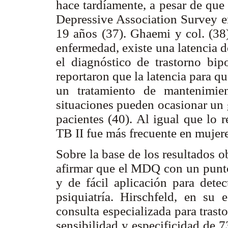
hace tardíamente, a pesar de que
Depressive Association Survey en
19 años (37). Ghaemi y col. (38
enfermedad, existe una latencia 
el diagnóstico de trastorno bipo
reportaron que la latencia para q
un tratamiento de mantenimie
situaciones pueden ocasionar un g
pacientes (40). Al igual que lo r
TB II fue más frecuente en mujer
Sobre la base de los resultados 
afirmar que el MDQ con un punto 
y de fácil aplicación para dete
psiquiatría. Hirschfeld, en s
consulta especializada para tras
sensibilidad y especificidad de