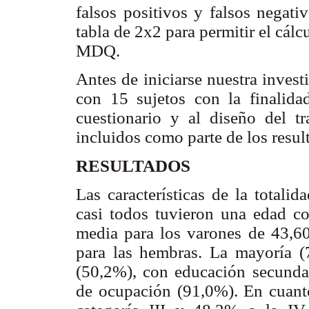
falsos positivos y falsos negati
tabla de 2x2 para permitir el cálcu
MDQ.
Antes de iniciarse nuestra invest
con 15 sujetos con la finalidad
cuestionario y al diseño del t
incluidos como parte de los resul
RESULTADOS
Las características de la totalid
casi todos tuvieron una edad c
media para los varones de 43,6
para las hembras. La mayoría (
(50,2%), con educación secunda
de ocupación (91,0%). En cuanto 