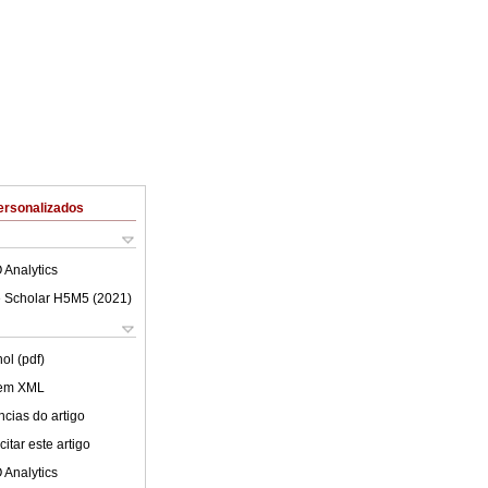
ersonalizados
 Analytics
 Scholar H5M5 (
2021
)
ol (pdf)
 em XML
cias do artigo
itar este artigo
 Analytics