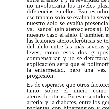
no involucraría los niveles pla
diferencias en ellos. Este estudio
ese trabajo solo se evalúa la sev
nuestro sólo se evalúa presenci
vs. ¨sanos¨ (sin aterosclerosis).
nuestro caso el alelo T también 
las lesiones ateroscleróticas se 
del alelo entre las más severas
leves, como esos dos grupos 
compensarían y no se detectaría 
explicación sería que el polimorf
la enfermedad, pero una vez 
progresión.
Es de esperarse que otros factor
tanto sobre el inicio como
ateroscleróticas. En este sentido 
arterial y la diabetes, entre los
pacientes con hipertensión y co