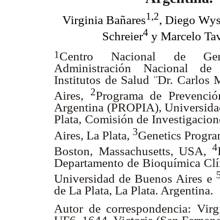
1,2
Virginia Bañares
, Diego Wy
4
Schreier
y Marcelo Tav
1
Centro Nacional de Gen
Administración Nacional de 
Institutos de Salud ¨Dr. Carlos
2
Aires,
Programa de Prevención
Argentina (PROPIA), Universida
Plata, Comisión de Investigacion
3
Aires, La Plata,
Genetics Progra
4
Boston, Massachusetts, USA,
Departamento de Bioquímica Clín
Universidad de Buenos Aires e
de La Plata, La Plata. Argentina.
Autor de correspondencia: Virg