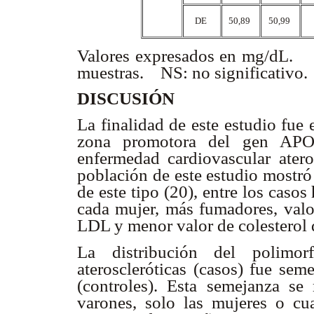
DE
50,89
50,99
Valores expresados en mg/dL. 
muestras. NS: no significativo.
DISCUSIÓN
La finalidad de este estudio fue
zona promotora del gen APOE
enfermedad cardiovascular atero
población de este estudio mostró 
de este tipo (20), entre los cas
cada mujer, más fumadores, valor
LDL y menor valor de colestero
La distribución del polimor
ateroscleróticas (casos) fue sem
(controles). Esta semejanza s
varones, solo las mujeres o cu