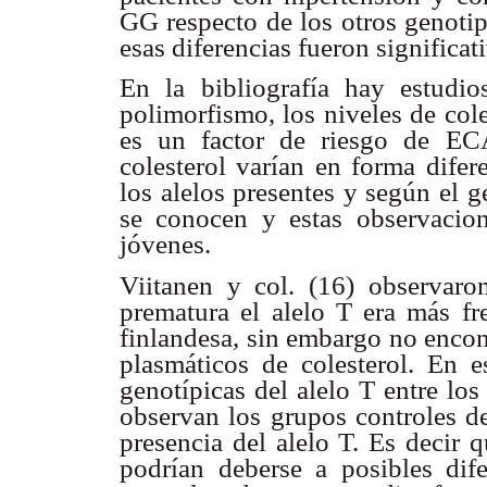
GG respecto de los otros genotip
esas diferencias fueron significa
En la bibliografía hay estudio
polimorfismo, los niveles de cole
es un factor de riesgo de EC
colesterol varían en forma difer
los alelos presentes y según el 
se conocen y estas observacion
jóvenes.
Viitanen y col. (16) observaron
prematura el alelo T era más fr
finlandesa, sin embargo no encont
plasmáticos de colesterol. En es
genotípicas del alelo T entre lo
observan los grupos controles d
presencia del alelo T. Es decir 
podrían deberse a posibles dife