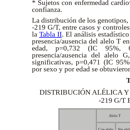
* Sujetos con enfermedad cardiov
confianza.
La distribución de los genotipos,
-219 G/T, entre casos y controle
la
Tabla II
. El análisis estadístic
presencia/ausencia del alelo T en
edad, p=0,732 (IC 95%, 0
presencia/ausencia del alelo G
significativas, p=0,471 (IC 95%,
por sexo y por edad se obtuvieron
DISTRIBUCIÓN ALÉLICA Y
-219 G/T
Alelo T
Con alelo
Sin ale