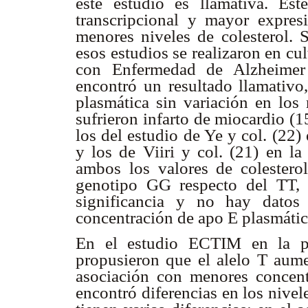
este estudio es llamativa. Es
transcripcional y mayor expres
menores niveles de colesterol. 
esos estudios se realizaron en cu
con Enfermedad de Alzheimer 
encontró un resultado llamativ
plasmática sin variación en los 
sufrieron infarto de miocardio (1
los del estudio de Ye y col. (22)
y los de Viiri y col. (21) en la
ambos los valores de colestero
genotipo GG respecto del TT, 
significancia y no hay datos
concentración de apo E plasmáti
En el estudio ECTIM en la po
propusieron que el alelo T aume
asociación con menores concent
encontró diferencias en los nivele