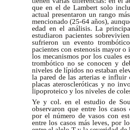
tienen varias diferencias: en el
que en el de Lambert solo inclu
actual presentaron un rango más
mencionado (25-64 años), aunque 
edad en el análisis. La princip
estudiaron pacientes sobrevivien
sufrieron un evento trombótic
pacientes con estenosis mayor o 
los mecanismos por los cuales es
trombótico no se conocen y deb
niveles de lípidos no estaban el
la pared de las arterias e influir
placas ateroscleróticas y no inv
lipoproteico y los niveles de col
Ye y col. en el estudio de Sou
observaron que entre los casos 
por el número de vasos con este
entre los casos más leves, por l
entre el alelo T y la severidad de