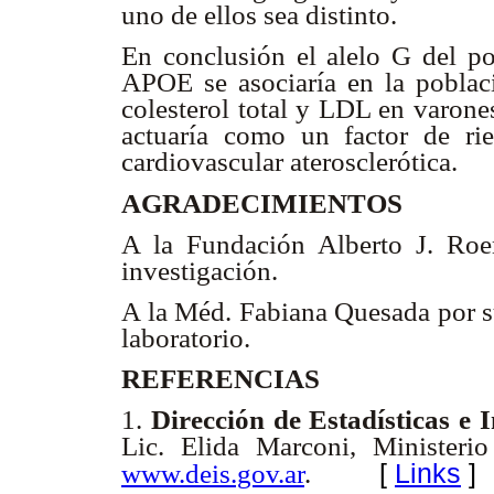
uno de ellos sea distinto.
En conclusión el alelo G del p
APOE se asociaría en la poblac
colesterol total y LDL en varone
actuaría como un factor de ri
cardiovascular aterosclerótica.
AGRADECIMIENTOS
A la Fundación Alberto J. Ro
investigación.
A la Méd. Fabiana Quesada por s
laboratorio.
REFERENCIAS
1.
Dirección de Estadísticas e
Lic. Elida Marconi, Minister
[
Links
]
www.deis.gov.ar
.