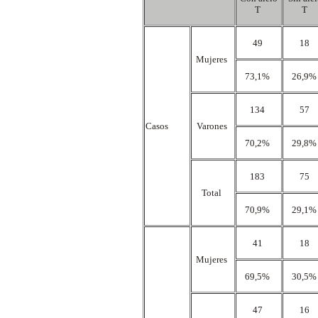
T
T
49
18
Mujeres
73,1%
26,9
134
57
Casos
Varones
70,2%
29,8
183
75
Total
70,9%
29,1
41
18
Mujeres
69,5%
30,5
47
16