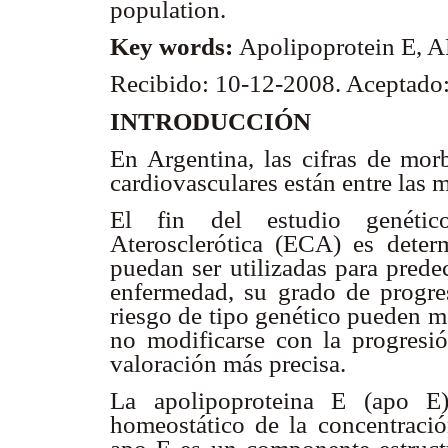
population.
Key words:
Apolipoprotein E, AP
Recibido: 10-12-2008. Aceptado
INTRODUCCIÓN
En Argentina, las cifras de mor
cardiovasculares están entre las 
El fin del estudio genétic
Aterosclerótica (ECA) es deter
puedan ser utilizadas para predec
enfermedad, su grado de progres
riesgo de tipo genético pueden m
no modificarse con la progresi
valoración más precisa.
La apolipoproteina E (apo E)
homeostático de la concentració