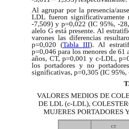
Al agrupar por la presencia/ause
LDL fueron significativamente
-7,509) y p=0,022 (IC 95%, -28,
alelo G está presente. Al estratif
varones las diferencias resulta
p=0,020 (
Tabla III
). Al estra
p=0,046 para los menores de 61 a
años, CT, p=0,001 y c-LDL, p=0
los portadores y no portadore
significativas, p=0,305 (IC 95%, 
T
VALORES MEDIOS DE COLE
DE LDL (c-LDL), COLESTE
MUJERES PORTADORES Y
CT