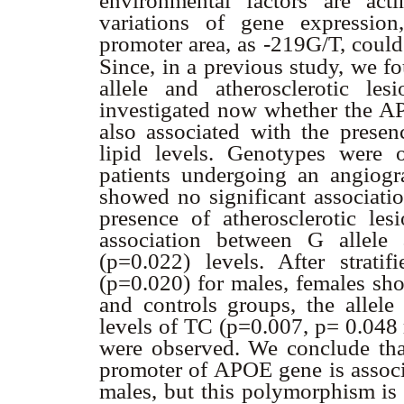
environmental factors are acti
variations of gene expressio
promoter area, as -219G/T, could 
Since, in a previous study, we 
allele and atherosclerotic l
investigated now whether the 
also associated with the presen
lipid levels. Genotypes were
patients undergoing an angiogra
showed no significant associatio
presence of atherosclerotic les
association between G allel
(p=0.022) levels. After stra
(p=0.020) for males, females sho
and controls groups, the allele
levels of TC (p=0.007, p= 0.048 r
were observed. We conclude tha
promoter of APOE gene is associ
males, but this polymorphism is 