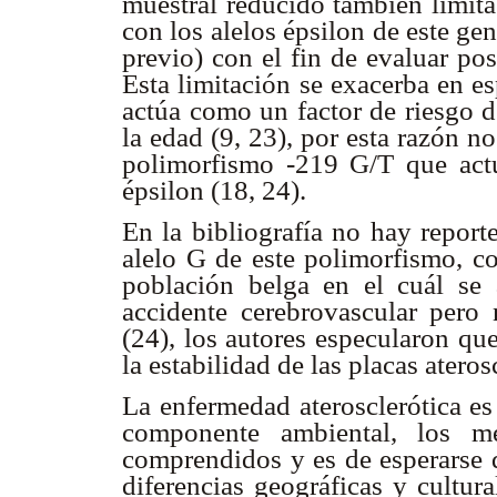
muestral reducido también limita
con los alelos épsilon de este ge
previo) con el fin de evaluar po
Esta limitación se exacerba en es
actúa como un factor de riesgo 
la edad (9, 23), por esta razón no
polimorfismo -219 G/T que actú
épsilon (18, 24).
En la bibliografía no hay report
alelo G de este polimorfismo, co
población belga en el cuál se 
accidente cerebrovascular pero 
(24), los autores especularon qu
la estabilidad de las placas ateros
La enfermedad aterosclerótica es
componente ambiental, los m
comprendidos y es de esperarse q
diferencias geográficas y cultura