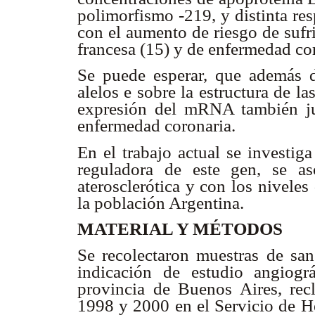
polimorfismo -219, y distinta resp
con el aumento de riesgo de sufr
francesa (15) y de enfermedad cor
Se puede esperar, que además de
alelos
e sobre la estructura de la
expresión del mRNA también ju
enfermedad coronaria.
En el trabajo actual se investig
reguladora de este gen, se as
aterosclerótica y con los nivele
la población Argentina.
MATERIAL Y MÉTODOS
Se recolectaron muestras de sa
indicación de estudio angiogr
provincia de Buenos Aires, rec
1998 y 2000 en el Servicio de H