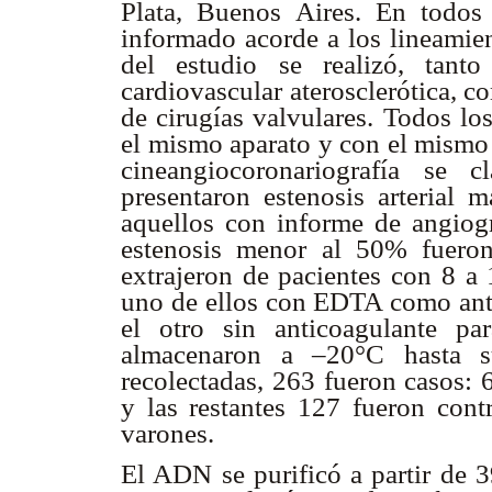
Plata, Buenos Aires. En todos
informado acorde a los lineamien
del estudio se realizó, tant
cardiovascular aterosclerótica, 
de cirugías valvulares. Todos lo
el mismo aparato y con el mismo 
cineangiocoronariografía se 
presentaron estenosis arterial
aquellos con informe de angiogr
estenosis menor al 50% fueron
extrajeron de pacientes con 8 a 
uno de ellos con EDTA como anti
el otro sin anticoagulante pa
almacenaron a –20°C hasta s
recolectadas, 263 fueron casos:
y las restantes 127 fueron con
varones.
El ADN se purificó a partir de 