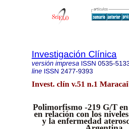
Investigación Clínica
versión impresa
ISSN
0535-513
line
ISSN
2477-9393
Invest. clín v.51 n.1 Maraca
Polimorfismo -219 G/T e
en relación con los niveles
y la enfermedad aterosc
Argentina.