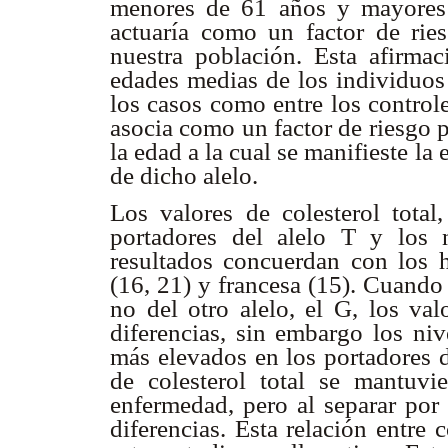
menores de 61 años y mayores 
actuaría como un factor de ries
nuestra población. Esta afirma
edades medias de los individuos 
los casos como entre los control
asocia como un factor de riesgo 
la edad a la cual se manifieste l
de dicho alelo.
Los valores de colesterol tota
portadores del alelo T y los 
resultados concuerdan con los h
(16, 21) y francesa (15). Cuando
no del otro alelo, el G, los va
diferencias, sin embargo los niv
más elevados en los portadores d
de colesterol total se mantuv
enfermedad, pero al separar por 
diferencias. Esta relación entre 