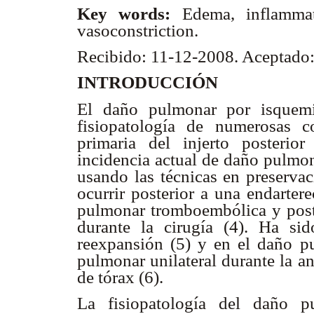
Key words:
Edema, inflammat
vasoconstriction.
Recibido: 11-12-2008. Aceptado
INTRODUCCIÓN
El daño pulmonar por isquemia
fisiopatología de numerosas co
primaria del injerto posterio
incidencia actual de daño pulmon
usando las técnicas en preserv
ocurrir posterior a una endarter
pulmonar tromboembólica y post
durante la cirugía (4). Ha s
reexpansión (5) y en el daño pu
pulmonar unilateral durante la a
de tórax (6).
La fisiopatología del daño 