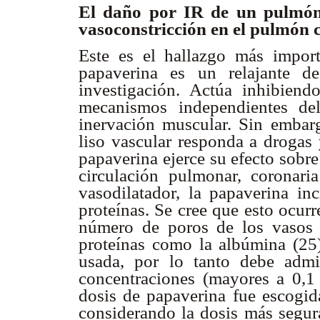
El daño por IR de un pulmón
vasoconstricción en el pulmón c
Este es el hallazgo más import
papaverina es un relajante d
investigación. Actúa inhibiendo
mecanismos independientes del
inervación muscular. Sin embar
liso vascular responda a drogas 
papaverina ejerce su efecto sobre
circulación pulmonar, coronari
vasodilatador, la papaverina in
proteínas. Se cree que esto ocur
número de poros de los vasos 
proteínas como la albúmina (25)
usada, por lo tanto debe admin
concentraciones (mayores a 0,1 
dosis de papaverina fue escogida
considerando la dosis más segu