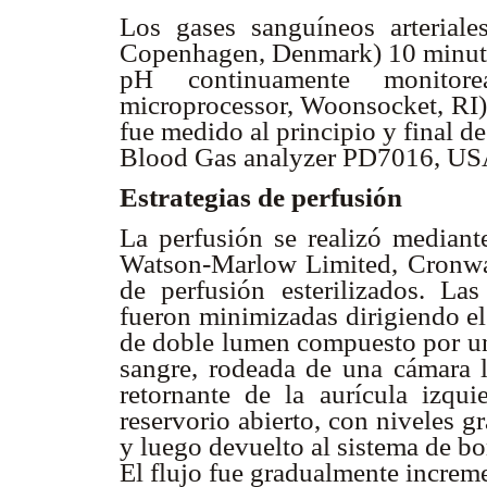
Los gases sanguíneos arterial
Copenhagen, Denmark) 10 minutos 
pH continuamente monitor
microprocessor, Woonsocket, RI) 
fue medido al principio y final
Blood Gas analyzer PD7016, US
Estrategias de perfusión
La perfusión se realizó media
Watson-Marlow Limited, Cronwall
de perfusión esterilizados. La
fueron minimizadas dirigiendo el
de doble lumen compuesto por una
sangre, rodeada de una cámara l
retornante de la aurícula izqui
reservorio abierto, con niveles g
y luego devuelto al sistema de b
El flujo fue gradualmente increm