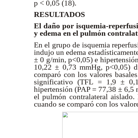
p < 0,05 (18).
RESULTADOS
El daño por isquemia-reperfus
y edema en el pulmón contralat
En el grupo de isquemia reperfus
indujo un edema estadísticamente
± 0 g/min, p<0,05) e hipertens
10,22 ± 0,73 mmHg, p<0,05) dur
comparó con los valores basales
significativo (TFL = 1,9 ± 0
hipertensión (PAP = 77,38 ± 6
el pulmón contralateral aislado.
cuando se comparó con los valore