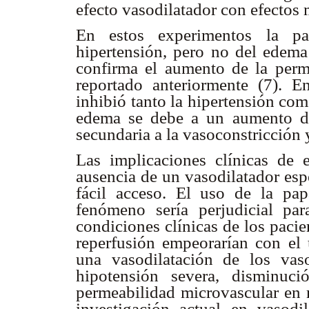
efecto vasodilatador con efectos
En estos experimentos la pap
hipertensión, pero no del edema
confirma el aumento de la perm
reportado anteriormente (7). E
inhibió tanto la hipertensión co
edema se debe a un aumento de 
secundaria a la vasoconstricción 
Las implicaciones clínicas de 
ausencia de un vasodilatador esp
fácil acceso. El uso de la pap
fenómeno sería perjudicial pa
condiciones clínicas de los paci
reperfusión empeorarían con el 
una vasodilatación de los vas
hipotensión severa, disminuc
permeabilidad microvascular en m
investigación actual en vasodi