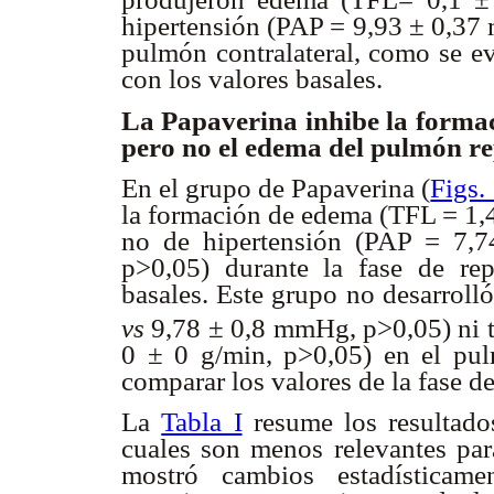
hipertensión (PAP = 9,93 ± 0,
pulmón contralateral, como se ev
con los valores basales.
La Papaverina inhibe la forma
pero no el edema del pulmón r
En el grupo de Papaverina (
Figs.
la formación de edema (TFL = 1,
no de hipertensión (PAP = 7
p>0,05) durante la fase de rep
basales. Este grupo no desarrol
vs
9,78 ± 0,8 mmHg, p>0,05) ni 
0 ± 0 g/min, p>0,05) en el pul
comparar los valores de la fase d
La
Tabla I
resume los resultado
cuales son menos relevantes par
mostró cambios estadísticame