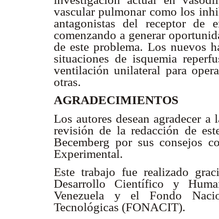
vascular pulmonar como los inhib
antagonistas del receptor de e
comenzando a generar oportunida
de este problema. Los nuevos ha
situaciones de isquemia reperfu
ventilación unilateral para oper
otras.
AGRADECIMIENTOS
Los autores desean agradecer a l
revisión de la redacción de est
Becemberg por sus consejos co
Experimental.
Este trabajo fue realizado gra
Desarrollo Científico y Huma
Venezuela y el Fondo Nacion
Tecnológicas (FONACIT).