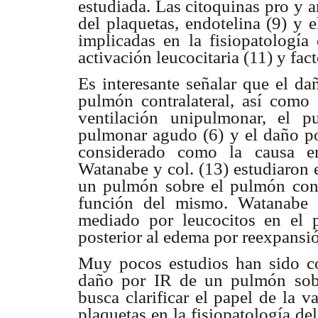
estudiada. Las citoquinas pro y an
del plaquetas, endotelina (9) y 
implicadas en la fisiopatologí
activación leucocitaria (11) y fa
Es interesante señalar que el d
pulmón contralateral, así como 
ventilación unipulmonar, el 
pulmonar agudo (6) y el daño po
considerado como la causa en
Watanabe y col. (13) estudiaron 
un pulmón sobre el pulmón contr
función del mismo. Watanabe 
mediado por leucocitos en el p
posterior al edema por reexpans
Muy pocos estudios han sido co
daño por IR de un pulmón sobre
busca clarificar el papel de la v
plaquetas en la fisiopatología de