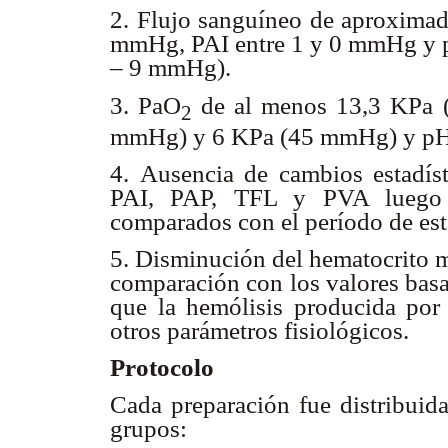
2. Flujo sanguíneo de aproxima
mmHg, PAI entre 1 y 0 mmHg y pr
– 9 mmHg).
3. PaO
de al menos 13,3 KPa
2
mmHg) y 6 KPa (45 mmHg) y pH 
4. Ausencia de cambios estadíst
PAI, PAP, TFL y PVA luego 
comparados con el período de est
5. Disminución del hematocrito m
comparación con los valores basa
que la hemólisis producida por 
otros parámetros fisiológicos.
Protocolo
Cada preparación fue distribuida
grupos: