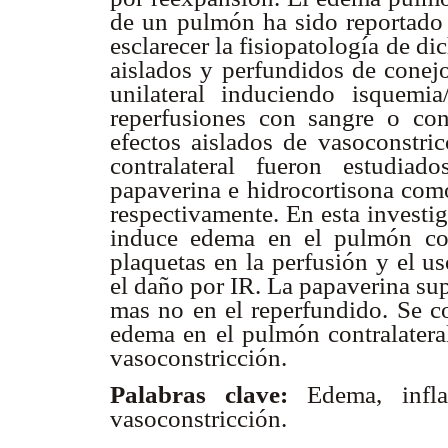
de un pulmón ha sido reportado 
esclarecer la fisiopatología de 
aislados y perfundidos de conejo
unilateral induciendo isquemi
reperfusiones con sangre o con
efectos aislados de vasoconstri
contralateral fueron estudiad
papaverina e hidrocortisona como
respectivamente. En esta investi
induce edema en el pulmón cont
plaquetas en la perfusión y el u
el daño por IR. La papaverina su
mas no en el reperfundido. Se 
edema en el pulmón contralateral
vasoconstricción.
Palabras clave:
Edema, infla
vasoconstricción.