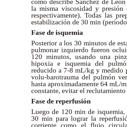
como describe Sánchez de León 
la misma viscosidad y presión
respectivamente). Todas las pre
estabilización de 30 min (período
Fase de isquemia
Posterior a los 30 minutos de estab
pulmonar izquierdo fueron oclui
120 minutos, usando una pinza
hipoxia e isquemia del pulmó
reducido a 7-8 mL/kg y medido p
volu-barotrauma del pulmón venti
hasta aproximadamente 64 mL/mi
constante, evitar el reclutamient
Fase de reperfusión
Luego de 120 min de isquemia, f
30 min para lograr la reperfus
corriente como el flujo circul