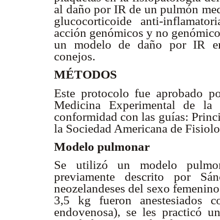
al daño por IR de un pulmón medi
glucocorticoide anti-inflamat
acción genómicos y no genómicos)
un modelo de daño por IR en
conejos.
MÉTODOS
Este protocolo fue aprobado por
Medicina Experimental de la 
conformidad con las guías: Princ
la Sociedad Americana de Fisiol
Modelo pulmonar
Se utilizó un modelo pulmon
previamente descrito por Sá
neozelandeses del sexo femenino
3,5 kg fueron anestesiados c
endovenosa), se les practicó u