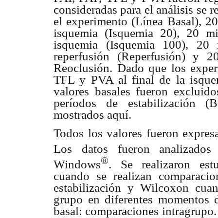
consideradas para el análisis se r
el experimento (Línea Basal), 20
isquemia (Isquemia 20), 20 mi
isquemia (Isquemia 100), 20 
reperfusión (Reperfusión) y 2
Reoclusión. Dado que los exper
TFL y PVA al final de la isqu
valores basales fueron excluido
períodos de estabilización (
mostrados aquí.
Todos los valores fueron expres
Los datos fueron analizados
®
Windows
. Se realizaron est
cuando se realizan comparacio
estabilización y Wilcoxon cua
grupo en diferentes momentos d
basal: comparaciones intragrupo.