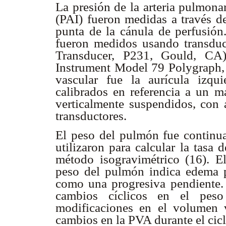
La presión de la arteria pulmona
(PAI) fueron medidas a través de
punta de la cánula de perfusión
fueron medidos usando transduct
Transducer, P231, Gould, CA)
Instrument Model 79 Polygraph, Q
vascular fue la aurícula izqu
calibrados en referencia a un 
verticalmente suspendidos, con 
transductores.
El peso del pulmón fue continu
utilizaron para calcular la tasa 
método isogravimétrico (16). E
peso del pulmón indica edema p
como una progresiva pendiente. 
cambios cíclicos en el pes
modificaciones en el volumen 
cambios en la PVA durante el cicl