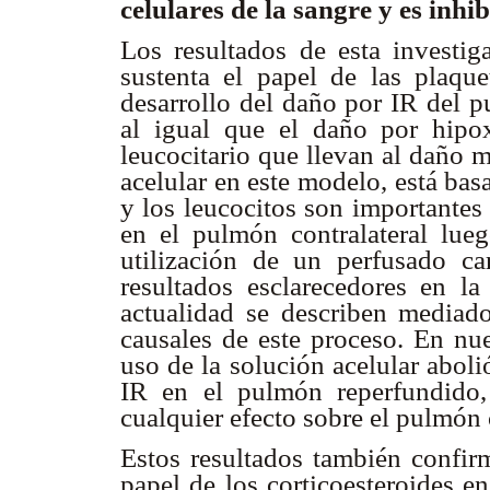
celulares de la sangre y es inhi
Los resultados de esta investig
sustenta el papel de las plaque
desarrollo del daño por IR del p
al igual que el daño por hipox
leucocitario que llevan al daño 
acelular en este modelo, está basa
y los leucocitos son importantes
en el pulmón contralateral lue
utilización de un perfusado ca
resultados esclarecedores en la
actualidad se describen media
causales de este proceso. En n
uso de la solución acelular abol
IR en el pulmón reperfundido, 
cualquier efecto sobre el pulmón 
Estos resultados también confir
papel de los corticoesteroides e