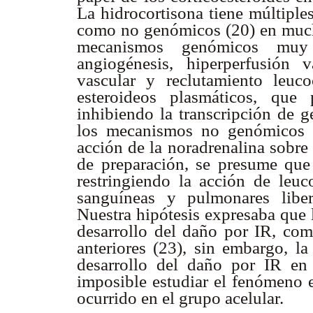
La hidrocortisona tiene múltipl
como no genómicos (20) en much
mecanismos genómicos muy 
angiogénesis, hiperperfusión 
vascular y reclutamiento leuco
esteroideos plasmáticos, que 
inhibiendo la transcripción de g
los mecanismos no genómicos a
acción de la noradrenalina sobre
de preparación, se presume que 
restringiendo la acción de leuc
sanguíneas y pulmonares liber
Nuestra hipótesis expresaba que l
desarrollo del daño por IR, com
anteriores (23), sin embargo, la
desarrollo del daño por IR en
imposible estudiar el fenómeno e
ocurrido en el grupo acelular.