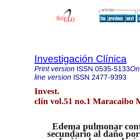
Investigación Clínica
Print version
ISSN
0535-5133
On
line version
ISSN
2477-9393
Invest.
clín vol.51 no.1 Maracaibo 
Edema pulmonar cont
secundario al daño por