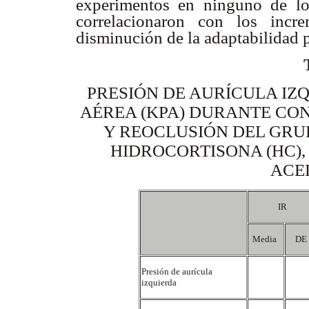
experimentos en ninguno de l
correlacionaron con los inc
disminución de la adaptabilidad
PRESIÓN DE AURÍCULA IZQ
AÉREA (KPA) DURANTE CON
Y REOCLUSIÓN DEL GRUP
HIDROCORTISONA (HC),
ACE
IR
Media
DE
Presión de aurícula
izquierda