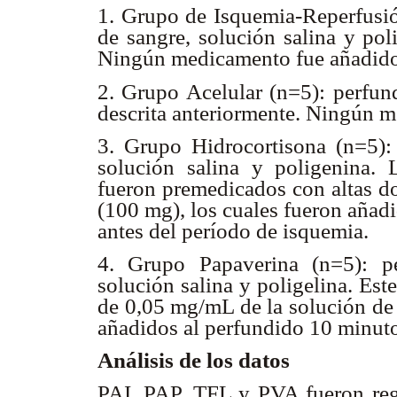
1. Grupo de Isquemia-Reperfusió
de sangre, solución salina y pol
Ningún medicamento fue añadido
2. Grupo Acelular (n=5): perfun
descrita anteriormente. Ningún m
3. Grupo Hidrocortisona (n=5):
solución salina y poligenina. 
fueron premedicados con altas do
(100 mg), los cuales fueron añad
antes del período de isquemia.
4. Grupo Papaverina (n=5): p
solución salina y poligelina. Est
de 0,05 mg/mL de la solución de 
añadidos al perfundido 10 minuto
Análisis de los datos
PAI, PAP, TFL y PVA fueron reg