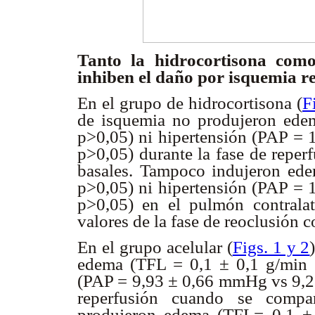
Tanto la hidrocortisona como
inhiben el daño por isquemia r
En el grupo de hidrocortisona (
F
de isquemia no produjeron ede
p>0,05) ni hipertensión (PAP 
p>0,05) durante la fase de reper
basales. Tampoco indujeron e
p>0,05) ni hipertensión (PAP 
p>0,05) en el pulmón contralat
valores de la fase de reoclusión c
En el grupo acelular (
Figs. 1 y 2
edema (TFL = 0,1 ± 0,1 g/min
(PAP = 9,93 ± 0,66 mmHg vs 9,2 
reperfusión cuando se compa
produjeron edema (TFL= 0,1 ±