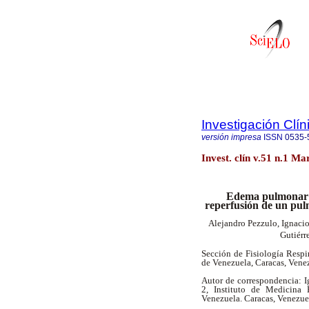
Investigación Clín
versión impresa
ISSN
0535-
Invest. clín v.51 n.1 M
Edema pulmonar c
reperfusión de un pulm
Alejandro Pezzulo, Ignacio
Gutiérr
Sección de Fisiología Respi
de Venezuela, Caracas, Vene
Autor de correspondencia: Ig
2, Instituto de Medicina 
Venezuela. Caracas, Venezue