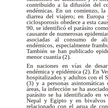
contribuido a la difusión del c
endémicas. En un comienzo, la 
diarrea del viajero; en Europa 
ciclosporosis obedece a esta cau
90, se identificó el parásito co
causante de numerosas epidemias
asociadas al consumo de ali
endémicos, especialmente frambu
También se han publicado epide
menor cuantía (2).
En naciones en vías de desarr
endémica y epidémica (2). En Ven
hospitalizados y adultos con el
(3) y a personas asintomáticas 
áreas, la infección se ha asocia
parásito se ha identificado en v
Nepal y Egipto y en bivalvos 
relacionado con el agua de con