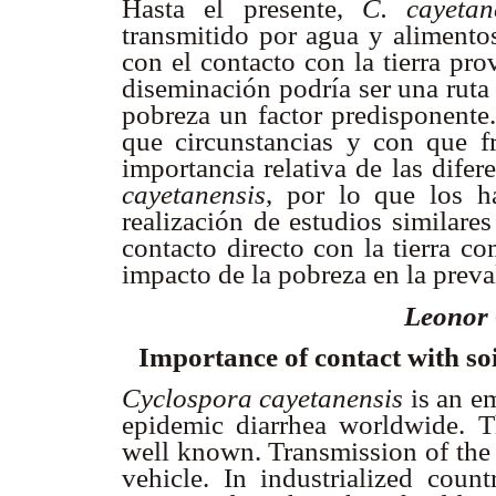
Hasta el presente,
C. cayeta
transmitido por agua y alimentos
con el contacto con la tierra pr
diseminación podría ser una ruta 
pobreza un factor predisponente
que circunstancias y con que f
importancia relativa de las difer
cayetanensis
, por lo que los h
realización de estudios similare
contacto directo con la tierra co
impacto de la pobreza en la preva
Leonor
Importance of contact with soi
Cyclospora cayetanensis
is an e
epidemic diarrhea worldwide. T
well known. Transmission of the 
vehicle. In industrialized coun