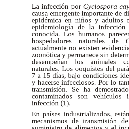
La infección por
Cyclospora cay
causa emergente importante de d
epidémica en niños y adultos 
epidemiología de la infección
conocida. Los humanos parecen
hospedadores naturales de
C
actualmente no existen evidenci
zoonótica y permanece sin determ
desempeñan los animales co
naturales. Los ooquistes del pará
7 a 15 días, bajo condiciones id
y hacerse infecciosos. Por lo ta
transmisión. Se ha demostrad
contaminados son vehículos i
infección (1).
En países industrializados, está
mecanismos de transmisión de 
suministro de alimentos y el inc