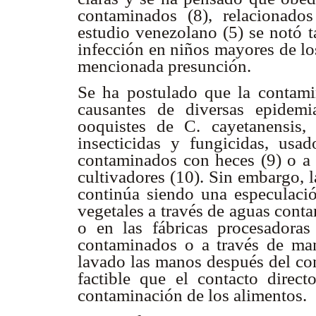
contaminados (8), relacionado
estudio venezolano (5) se notó t
infección en niños mayores de lo
mencionada presunción.
Se ha postulado que la contami
causantes de diversas epidem
ooquistes de C. cayetanensis,
insecticidas y fungicidas, usa
contaminados con heces (9) o a 
cultivadores (10). Sin embargo, l
continúa siendo una especulación
vegetales a través de aguas conta
o en las fábricas procesadoras
contaminados o a través de ma
lavado las manos después del con
factible que el contacto direct
contaminación de los alimentos.