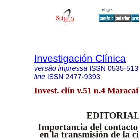
Investigación Clínica
versão impressa
ISSN
0535-513
line
ISSN
2477-9393
Invest. clín v.51 n.4 Maraca
EDITORIA
Importancia del contacto 
en la transmisión de la c