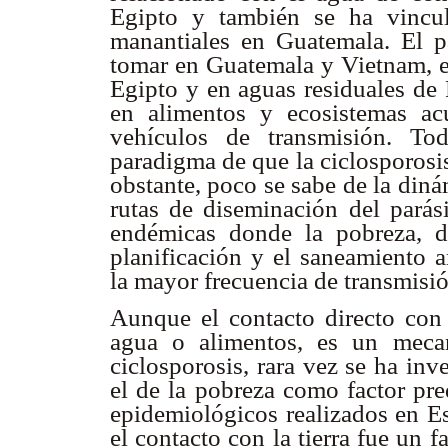
Egipto y también se ha vincu
manantiales en Guatemala. El pa
tomar en Guatemala y Vietnam, en
Egipto y en aguas residuales de 
en alimentos y ecosistemas acu
vehículos de transmisión. To
paradigma de que la ciclosporosi
obstante, poco se sabe de la diná
rutas de diseminación del parás
endémicas donde la pobreza, d
planificación y el saneamiento 
la mayor frecuencia de transmisió
Aunque el contacto directo con
agua o alimentos, es un meca
ciclosporosis, rara vez se ha in
el de la pobreza como factor pre
epidemiológicos realizados en E
el contacto con la tierra fue un f