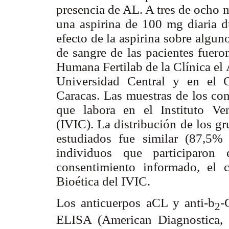
presencia de AL. A tres de ocho m
una aspirina de 100 mg diaria du
efecto de la aspirina sobre algun
de sangre de las pacientes fuer
Humana Fertilab de la Clínica el 
Universidad Central y en el 
Caracas. Las muestras de los con
que labora en el Instituto Ven
(IVIC). La distribución de los gr
estudiados fue similar (87,5%
individuos que participaron 
consentimiento informado, el
Bioética del IVIC.
Los anticuerpos aCL y anti-
b
-
2
ELISA (American Diagnostica,