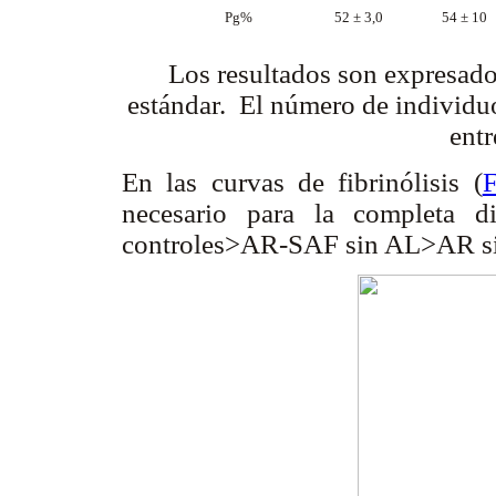
Pg%
52 ± 3,0
54 ± 10
Los resultados son expresado
estándar. El número de individu
entr
En las curvas de fibrinólisis (
F
necesario para la completa d
controles>AR-SAF sin AL>AR s