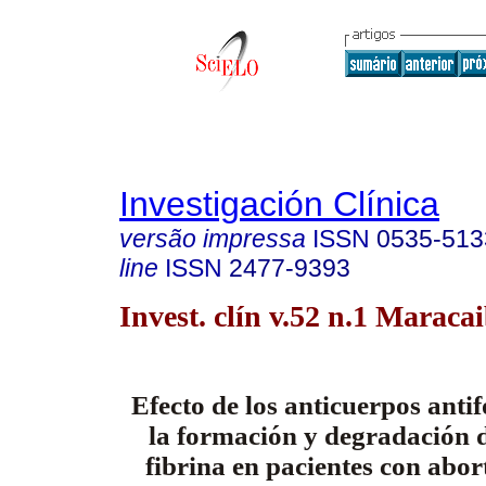
Investigación Clínica
versão impressa
ISSN
0535-513
line
ISSN
2477-9393
Invest. clín v.52 n.1 Maraca
Efecto de los anticuerpos antif
la formación y degradación 
fibrina en pacientes con abor