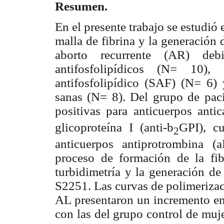
Resumen.
En el presente trabajo se estudió
malla de fibrina y la generación
aborto recurrente (AR) deb
antifosfolipídicos (N= 10
antifosfolipídico (SAF) (N= 6
sanas (N= 8). Del grupo de pac
positivas para anticuerpos antic
glicoproteína I (anti-
b
GPI), c
2
anticuerpos antiprotrombina (
proceso de formación de la fib
turbidimetría y la generación d
S2251. Las curvas de polimerizac
AL presentaron un incremento en 
con las del grupo control de muj