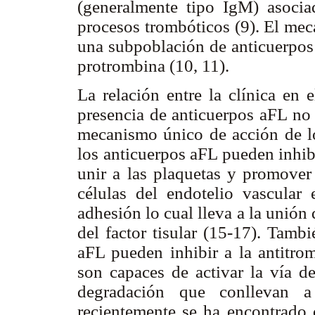
(generalmente tipo IgM) asocia
procesos trombóticos (9). El mec
una subpoblación de anticuerpos 
protrombina (10, 11).
La relación entre la clínica en 
presencia de anticuerpos aFL no 
mecanismo único de acción de lo
los anticuerpos aFL pueden inhibi
unir a las plaquetas y promover 
células del endotelio vascular
adhesión lo cual lleva a la unión
del factor tisular (15-17). Tamb
aFL pueden inhibir a la antitrom
son capaces de activar la vía 
degradación que conllevan a
recientemente se ha encontrado 