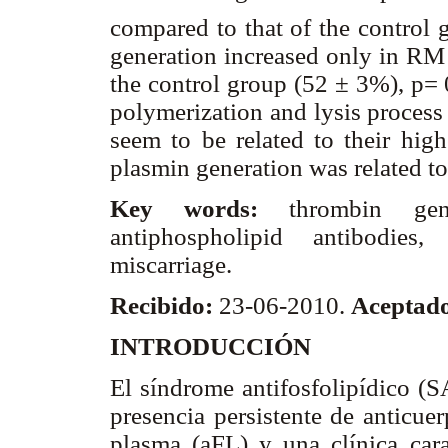
compared to that of the control 
generation increased only in RM
the control group (52 ± 3%), p= 
polymerization and lysis proce
seem to be related to their high
plasmin generation was related to
Key words:
thrombin gene
antiphospholipid antibodies,
miscarriage.
Recibido:
23-06-2010.
Aceptad
INTRODUCCIÓN
El síndrome antifosfolipídico (S
presencia persistente de anticuer
plasma (aFL) y una clínica cara