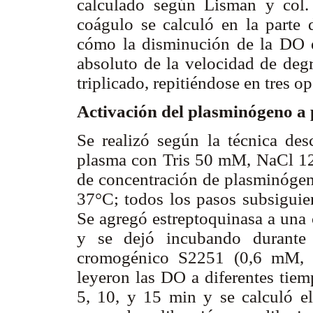
calculado según Lisman y col.
coágulo se calculó en la parte d
cómo la disminución de la DO e
absoluto de la velocidad de deg
triplicado, repitiéndose en tres o
Activación del plasminógeno a
Se realizó según la técnica desc
plasma con Tris 50 mM, NaCl 1
de concentración de plasminógen
37°C; todos los pasos subsiguien
Se agregó estreptoquinasa a una
y se dejó incubando durante 
cromogénico S2251 (0,6 mM, c
leyeron las DO a diferentes tiem
5, 10, y 15 min y se calculó el