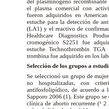
del plasminógeno recombinante (
el plasma comercial con activi
fueron adquiridos en American
estuche para la detección de ant
(LA1) y el reactivo de confirma
Healthcare Diagnostics Produ
cromogénico S2251 fue adquir
estuche Technothrombin TGA p
trombina fue adquirido en los la
Selección de los grupos a estud
Se seleccionó un grupo de mujer
no hospitalizadas, con crite
antifosfolipídico, de acuerdo a 
Sapporo 2006 (1). Este grupo se 
clínica de aborto recurrente (³ 