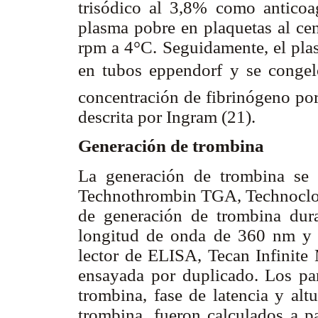
trisódico al 3,8% como anticoa
plasma pobre en plaquetas al cen
rpm a 4°C. Seguidamente, el pla
en tubos eppendorf y se congel
concentración de fibrinógeno por
descrita por Ingram (21).
Generación de trombina
La generación de trombina se 
Technothrombin TGA, Technoclone 
de generación de trombina dura
longitud de onda de 360 nm y 
lector de ELISA, Tecan Infinite
ensayada por duplicado. Los par
trombina, fase de latencia y al
trombina, fueron calculados a p