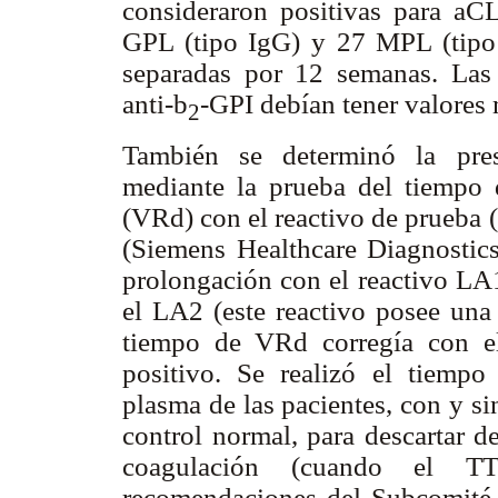
consideraron positivas para aC
GPL (tipo IgG) y 27 MPL (tipo
separadas por 12 semanas. Las 
anti-
b
-GPI debían tener valore
2
También se determinó la pres
mediante la prueba del tiempo 
(VRd) con el reactivo de prueba 
(Siemens Healthcare Diagnostic
prolongación con el reactivo LA1
el LA2 (este reactivo posee una 
tiempo de VRd corregía con e
positivo. Se realizó el tiempo
plasma de las pacientes, con y si
control normal, para descartar de
coagulación (cuando el TT
recomendaciones del Subcomité 