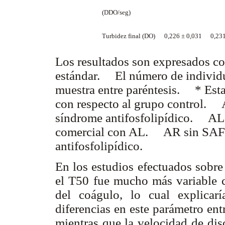
(DDO/seg)
Turbidez final (DO)
0,226 ± 0,031
0,23
Los resultados son expresados c
estándar. El número de individu
muestra entre paréntesis. * Esta
con respecto al grupo control. 
síndrome antifosfolipídico. AL:
comercial con AL. AR sin SAF: 
antifosfolipídico.
En los estudios efectuados sobre
el T50 fue mucho más variable c
del coágulo, lo cual explica
diferencias en este parámetro ent
mientras que la velocidad de di