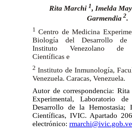
1
Rita Marchi
, Imelda Ma
2
Garmendia
.
1
Centro de Medicina Experimen
Biología del Desarrollo de 
Instituto Venezolano de I
Científicas e
2
Instituto de Inmunología, Facu
Venezuela. Caracas, Venezuela.
Autor de correspondencia: Rita
Experimental, Laboratorio de
Desarrollo de la Hemostasia; I
Científicas, IVIC. Apartado 20
electrónico:
rmarchi@ivic.gob.ve