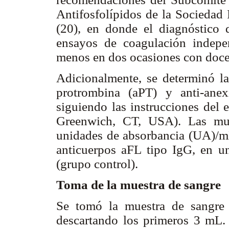
Antifosfolípidos de la Sociedad
(20), en donde el diagnóstico
ensayos de coagulación indepen
menos en dos ocasiones con doce
Adicionalmente, se determinó la
protrombina (aPT) y anti-ane
siguiendo las instrucciones del 
Greenwich, CT, USA). Las mue
unidades de absorbancia (UA)/mL.
anticuerpos aFL tipo IgG, en un
(grupo control).
Toma de la muestra de sangre
Se tomó la muestra de sangre
descartando los primeros 3 mL. A