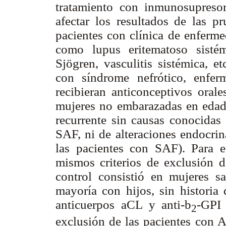
tratamiento con inmunosupreso
afectar los resultados de las p
pacientes con clínica de enferm
como lupus eritematoso sistém
Sjögren, vasculitis sistémica, e
con síndrome nefrótico, enfer
recibieran anticonceptivos oral
mujeres no embarazadas en edad 
recurrente sin causas conocidas 
SAF, ni de alteraciones endocrin
las pacientes con SAF). Para 
mismos criterios de exclusión 
control consistió en mujeres sa
mayoría con hijos, sin historia
anticuerpos aCL y anti-
b
-GPI 
2
exclusión de las pacientes con A