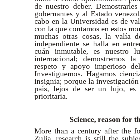
de nuestro deber. Demostrarles 
gobernantes y al Estado venezola
cabo en la Universidad es de va
con la que contamos en estos mo
muchas otras cosas, la valía d
independiente se halla en entr
cuán inmutable, es nuestro lu
internacional; demostremos la
respeto y apoyo imperioso de
Investiguemos. Hagamos ciencia
insignia; porque la investigación
país, lejos de ser un lujo, es
prioritaria.
Science, reason for t
More than a century after the fo
Zulia, research is still the subj