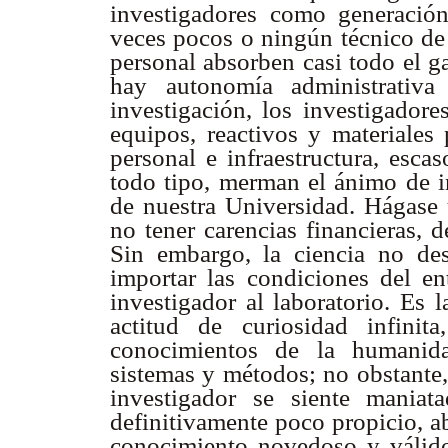
investigadores como generación
veces pocos o ningún técnico de 
personal absorben casi todo el g
hay autonomía administrativa
investigación, los investigado
equipos, reactivos y materiales 
personal e infraestructura, esca
todo tipo, merman el ánimo de i
de nuestra Universidad. Hágase 
no tener carencias financieras, 
Sin embargo, la ciencia no des
importar las condiciones del en
investigador al laboratorio. Es 
actitud de curiosidad infini
conocimientos de la humanida
sistemas y métodos; no obstante,
investigador se siente mania
definitivamente poco propicio, a
conocimiento novedoso y válido