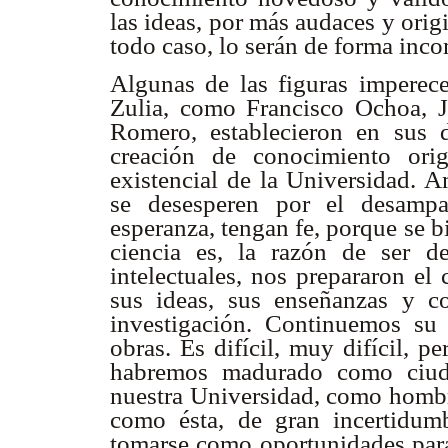
las ideas, por más audaces y orig
todo caso, lo serán de forma inco
Algunas de las figuras imperece
Zulia, como Francisco Ochoa, 
Romero, establecieron en sus d
creación de conocimiento ori
existencial de la Universidad. A
se desesperen por el desampa
esperanza, tengan fe, porque se b
ciencia es, la razón de ser de
intelectuales, nos prepararon el
sus ideas, sus enseñanzas y co
investigación. Continuemos su 
obras. Es difícil, muy difícil, p
habremos madurado como ciud
nuestra Universidad, como hombre
como ésta, de gran incertidum
tomarse como oportunidades para