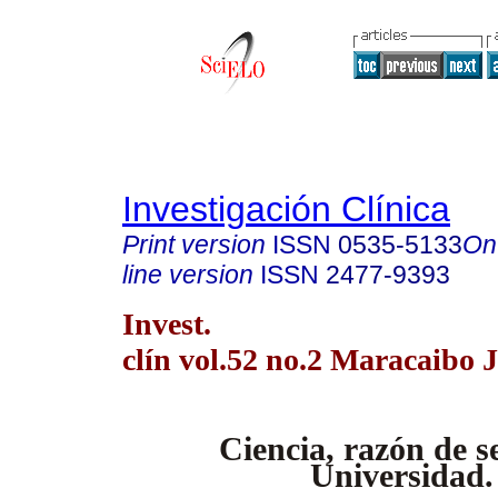
Investigación Clínica
Print version
ISSN
0535-5133
On
line version
ISSN
2477-9393
Invest.
clín vol.52 no.2 Maracaibo 
Ciencia, razón de se
Universidad