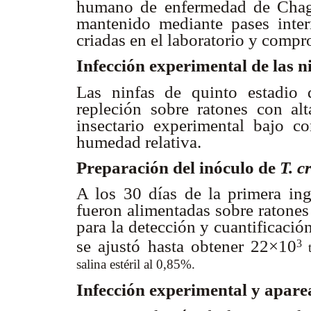
humano de enfermedad de Chagas
mantenido mediante pases inte
criadas en el laboratorio y comp
Infección experimental de las n
Las ninfas de quinto estadio
repleción sobre ratones con al
insectario experimental bajo c
humedad relativa.
Preparación del inóculo de
T. c
A los 30 días de la primera in
fueron alimentadas sobre ratones
para la detección y cuantificació
se ajustó hasta obtener 22×10
3
t
salina estéril al 0,85%.
Infección experimental y apar