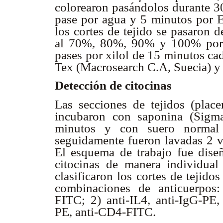
colorearon pasándolos durante 3
pase por agua y 5 minutos por E
los cortes de tejido se pasaron 
al 70%, 80%, 90% y 100% por 
pases por xilol de 15 minutos ca
Tex (Macrosearch C.A, Suecia) y 
Detección de citocinas
Las secciones de tejidos (place
incubaron con saponina (Sigm
minutos y con suero normal
seguidamente fueron lavadas 2 
El esquema de trabajo fue diseñ
citocinas de manera individua
clasificaron los cortes de tejido
combinaciones de anticuerpos:
FITC; 2) anti-IL4, anti-IgG-PE,
PE, anti-CD4-FITC.