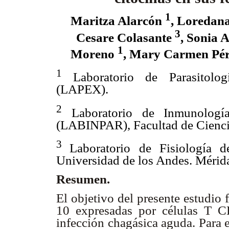
1
Maritza Alarcón
, Loredan
3
Cesare Colasante
, Sonia 
1
Moreno
, Mary Carmen Pér
1
Laboratorio de Parasitolog
(LAPEX).
2
Laboratorio de Inmunología
(LABINPAR), Facultad de Cienci
3
Laboratorio de Fisiología 
Universidad de los Andes. Mérid
Resumen.
El objetivo del presente estudio f
10 expresadas por células T C
infección chagásica aguda.
Para e