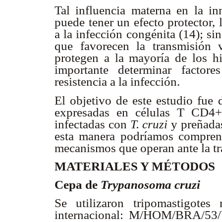
Tal influencia materna en la i
puede tener un efecto protector, 
a la infección congénita (14); s
que favorecen la transmisión v
protegen a la mayoría de los hi
importante determinar factor
resistencia a la infección.
El objetivo de este estudio fue d
expresadas en células T CD4+
infectadas con
T. cruzi
y preñadas
esta manera podríamos compren
mecanismos que operan ante la t
MATERIALES Y MÉTODOS
Cepa de
Trypanosoma cruzi
Se utilizaron tripomastigotes
internacional: M/HOM/BRA/53