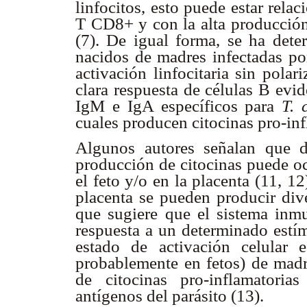
linfocitos, esto puede estar rela
T CD8+ y con la alta producció
(7). De igual forma, se ha dete
nacidos de madres infectadas p
activación linfocitaria sin pola
clara respuesta de células B evi
IgM e IgA específicos para
T. 
cuales producen citocinas pro-inf
Algunos autores señalan que d
producción de citocinas puede oc
el feto y/o en la placenta (11, 1
placenta se pueden producir div
que sugiere que el sistema inmu
respuesta a un determinado estím
estado de activación celular 
probablemente en fetos) de madr
de citocinas pro-inflamatoria
antígenos del parásito (13).