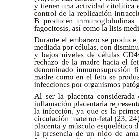
y tienen una actividad citolítica 
control de la replicación intracel
B producen inmunoglobulinas q
fagocitosis, así como la lisis me
Durante el embarazo se produce u
mediada por células, con disminu
y bajos niveles de células CD4
rechazo de la madre hacia el fe
denominado inmunosupresión fis
madre como en el feto se produz
infecciones por organismos patóg
Al ser la placenta considerada
inflamación placentaria represent
la infección, ya que es la prime
circulación materno-fetal (23, 24
placenta y músculo esquelético d
la presencia de un nido de amas