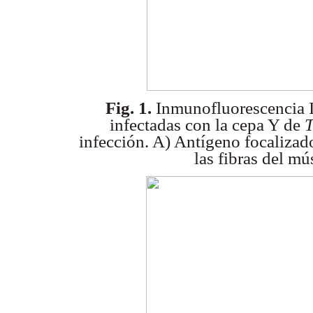
Fig. 1.
Inmunofluorescencia In
infectadas con la cepa Y de
T
infección. A) Antígeno focalizad
las fibras del m