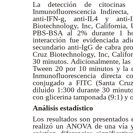
La detección de citocinas 
Inmunofluorescencia Indirecta,
anti-IFN-
g, anti-IL4 y anti-
Biotechnology, Inc, California,
PBS-BSA al 2% durante 1 ho
interacción fue evidenciada ad
secundario anti-IgG de cabra pr
Cruz Biotechnology, Inc, Califo
30 minutos. Adicionalmente, las
Tween 20 por 10 minutos y la 
Inmunofluorescencia directa 
conjugado a FITC (Santa Cruz 
diluido 1:300 durante 30 minutos
con glicerina tamponada (9:1) y 
Análisis estadístico
Los resultados son presentados e
realizó un ANOVA de una vía y 