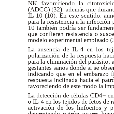
NK favoreciendo la citotoxici
(ADCC) (32); además que durante 
IL-10 (10). En este sentido, au
para la resistencia a la infección
10 también podría ser fundament
que confieren resistencia o susc
modelo experimental empleado (
La ausencia de IL-4 en los teji
polarización de la respuesta hac
para la eliminación del parásito, 
gestantes sanos donde si se obse
indicando que en el embarazo f
respuesta inclinada hacia el patr
favoreciendo de este modo la im
La detección de células CD4+ en
o IL-4 en los tejidos de fetos de 
activación de los linfocitos y 
determinado patrón ocurre lueg