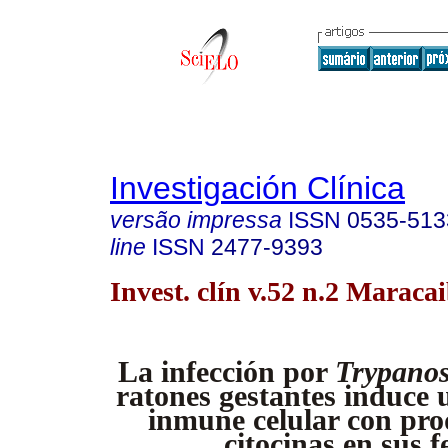
Investigación Clínica
versão impressa
ISSN
0535-513
line
ISSN
2477-9393
Invest. clín v.52 n.2 Maraca
La infección por
Trypanos
ratones gestantes induce 
inmune celular con pro
citocinas en sus f