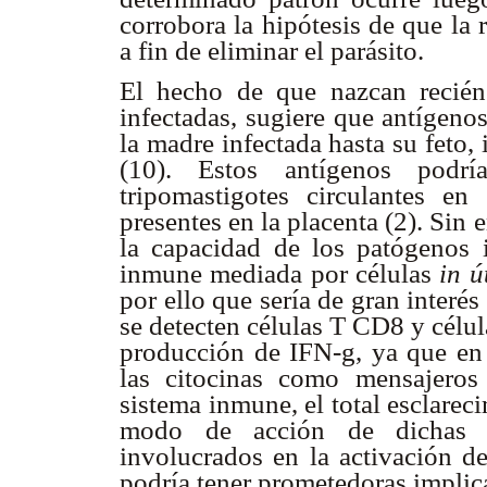
corrobora la hipótesis de que la 
a fin de eliminar el parásito.
El hecho de que nazcan recién
infectadas, sugiere que antígeno
la madre infectada hasta su feto
(10). Estos antígenos podrí
tripomastigotes circulantes e
presentes en la placenta (2). Si
la capacidad de los patógenos i
inmune mediada por células
in ú
por ello que sería de gran interés
se detecten células T CD8 y célul
producción de IFN-
g, ya que en
las citocinas como mensajeros
sistema inmune, el total esclarec
modo de acción de dichas p
involucrados en la activación de
podría tener prometedoras implica