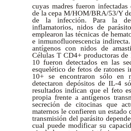
cuyas madres fueron infectadas
de la cepa M/HOM/BRA/53/Y d
de la infección. Para la det
inflamatorios, nidos de parási
emplearon las técnicas de hemato
e inmunofluorescencia indirecta.
antígenos con nidos de amasti
Células T CD4+ productoras de
10 fueron detectados en las se
esquelético de fetos de ratones 
10+ se encontraron sólo en m
detectaron depósitos de IL-4 só
resultados indican que
el feto 
propia frente a antígenos trans
secreción de citocinas que ac
maternos le confieren un estado d
transmisión del parásito depende
cual puede modificar su capacid