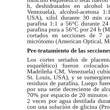
h, deshidratados en alcohol is
Venezuela), alcohol-acetona 1:
USA), xilol durante 30 min ca
parafina 1:1 a 56°C durante 24
parafina pura a 56°C por 24 h (M
cortados en secciones de 7 
micrótomo (American Optical, M
Pre-tratamiento de las secciones
Los cortes seriados de placent
esquelético) fueron colocados
Madrileña CM, Venezuela) cubie
St. Louis, USA), y se sumergiero
residuos de parafina. Luego fuer
por una serie decreciente de a
70% por espacio de 20 minutos c
2 veces por agua destilada dura
con una solución de glicina (