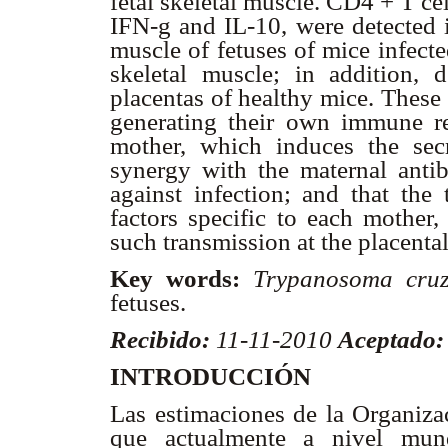
fetal skeletal muscle. CD4 + T ce
IFN-
g
and IL-10, were detected i
muscle of fetuses of mice infec
skeletal muscle; in addition, 
placentas of healthy mice. These r
generating their own immune re
mother, which induces the secr
synergy with the maternal antib
against infection; and that the
factors specific to each mother,
such transmission at the placental
Key words:
Trypanosoma cruz
fetuses.
Recibido:
11-11-2010
Aceptado:
INTRODUCCIÓN
Las estimaciones de la Organiz
que actualmente a nivel mund