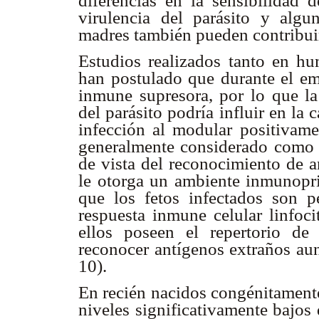
diferencias en la sensibilidad d
virulencia del parásito y algu
madres también pueden contribuir 
Estudios realizados tanto en h
han postulado que durante el em
inmune supresora, por lo que la 
del parásito podría influir en la
infección al modular positivame
generalmente considerado como 
de vista del reconocimiento de a
le otorga un ambiente inmunopri
que los fetos infectados son p
respuesta inmune celular linfoci
ellos poseen el repertorio de 
reconocer antígenos extraños aun
10).
En recién nacidos congénitament
niveles significativamente bajos