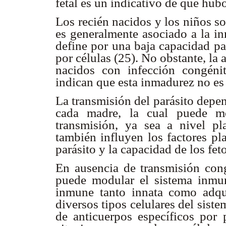
fetal es un indicativo de que hub
Los recién nacidos y los niños so
es generalmente asociado a la in
define por una baja capacidad p
por células (25). No obstante, la
nacidos con infección congén
indican que esta inmadurez no es
La transmisión del parásito depen
cada madre, la cual puede mo
transmisión, ya sea a nivel pl
también influyen los factores pl
parásito y la capacidad de los fe
En ausencia de transmisión con
puede modular el sistema inmun
inmune tanto innata como adqui
diversos tipos celulares del sis
de anticuerpos específicos por 