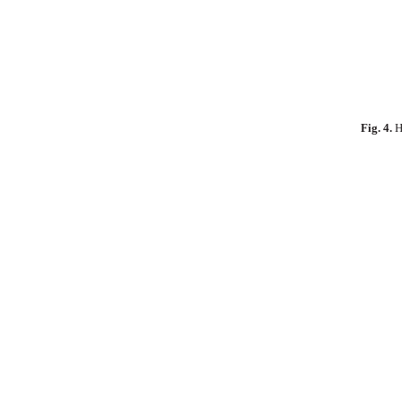
Fig. 4.
Hí