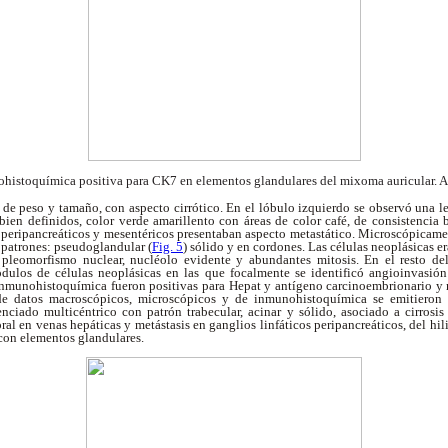
histoquímica positiva para CK7
en elementos glandulares del mixoma
auricular.
de peso y tamaño, con aspecto cirrótico. En el lóbulo izquierdo se observó una le
ien definidos, color verde amarillento con áreas de color café, de consistencia 
o, peripancreáticos y mesentéricos presentaban aspecto metastático. Microscópicam
s patrones: pseudoglandular (
Fig. 5
) sólido y en cordones. Las células neoplásicas e
 pleomorfismo nuclear, nucléolo evidente y abundantes mitosis. En el resto de
ódulos de células neoplásicas en las que focalmente se identificó angioinvasió
 inmunohistoquímica fueron positivas para Hepat y antígeno carcinoembrionario y
de datos macroscópicos, microscópicos y de inmunohistoquímica se emitieron l
nciado multicéntrico con patrón trabecular, acinar y sólido, asociado a cirrosi
ral en venas hepáticas y metástasis en ganglios linfáticos peripancreáticos, del hil
con elementos glandulares.