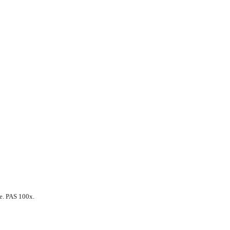
e. PAS 100x.