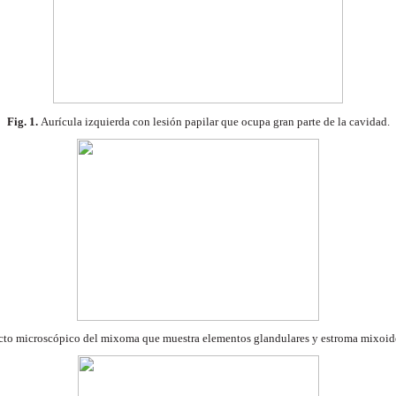
Fig. 1.
Aurícula izquierda con lesión papilar
que ocupa gran parte de la cavidad.
to microscópico del mixoma que
muestra elementos glandulares y estroma
mixoid