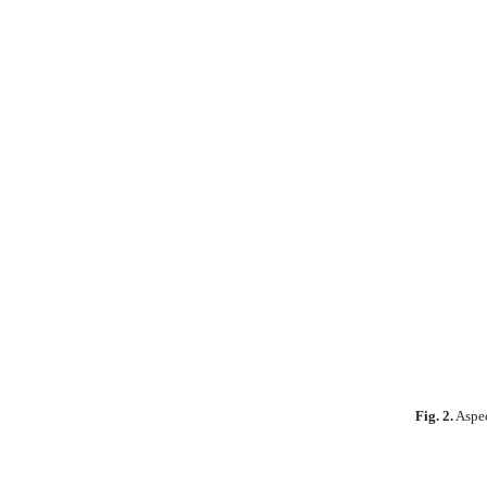
Fig. 2.
Aspec