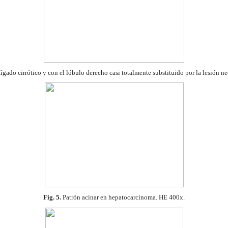
gado cirrótico y con el lóbulo derecho
casi totalmente substituido por la lesión
ne
Fig. 5.
Patrón acinar en hepatocarcinoma. HE
400x.