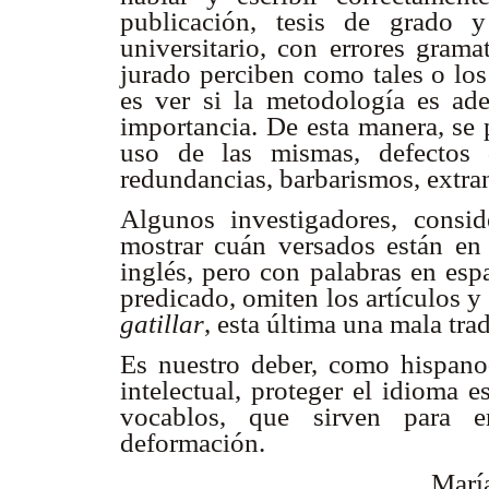
publicación, tesis de grado 
universitario, con errores grama
jurado perciben como tales o los
es ver si la metodología es ade
importancia. De esta manera, se 
uso de las mismas, defectos 
redundancias, barbarismos, extran
Algunos investigadores, consi
mostrar cuán versados están en
inglés, pero con palabras en esp
predicado, omiten los artículos 
gatillar
, esta última una mala tra
Es nuestro deber, como hispano-
intelectual, proteger el idioma 
vocablos, que sirven para e
deformación.
Marí