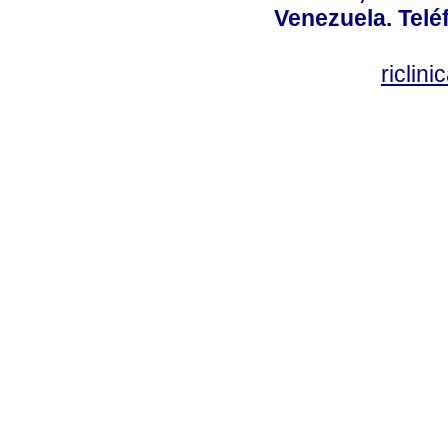
Venezuela. Telé
riclin