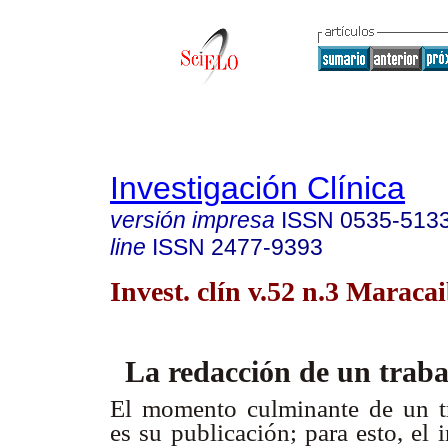
Investigación Clínica
versión impresa
ISSN
0535-513
line
ISSN
2477-9393
Invest. clín v.52 n.3 Maraca
La redacción de un trabaj
El momento culminante de un tra
es su publicación; para esto, el 