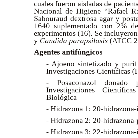
cuales fueron aisladas de paciente
Nacional de Higiene “Rafael R
Sabouraud dextrosa agar y post
1640 suplementado con 2% de 
experimentos (16). Se incluyeron
y
Candida parapsilosis
(ATCC 22
Agentes antifúngicos
- Ajoeno sintetizado y purif
Investigaciones Científicas (
- Posaconazol donado p
Investigaciones Científic
Biológica
- Hidrazona 1: 20-hidrazona-i
- Hidrazona 2: 20-hidrazona-p
- Hidrazona 3: 22-hidrazona-i