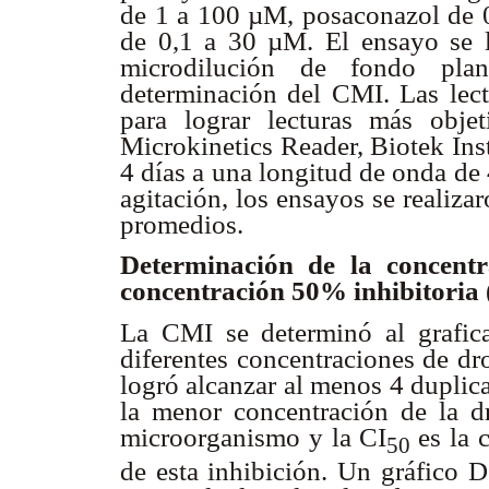
de 1 a 100 µM, posaconazol de 0
de 0,1 a 30 µM. El ensayo se l
microdilución de fondo plan
determinación del CMI. Las lectu
para lograr lecturas más obj
Microkinetics Reader, Biotek Ins
4 días a una longitud de onda de
agitación, los ensayos se realiza
promedios.
Determinación de la concentr
concentración 50% inhibitoria 
La CMI se determinó al grafica
diferentes concentraciones de dro
logró alcanzar al menos 4 duplica
la menor concentración de la dr
microorganismo y la CI
es la 
50
de esta inhibición. Un gráfico D