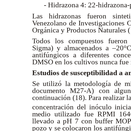
- Hidrazona 4: 22-hidrazona-p
Las hidrazonas fueron sintet
Venezolano de Investigaciones Ci
Orgánica y Productos Naturales (
Todos los compuestos fueron 
Sigma) y almacenados a –20°C 
antifúngicos a diferentes conce
DMSO en los cultivos nunca fue
Estudios de susceptibilidad a a
Se utilizó la metodología de 
documento M27-A) con alguna
continuación (18). Para realizar l
concentración del inóculo inic
medio utilizado fue RPMI 164
llevado a pH 7 con buffer MOP
pozo y se colocaron los antifúng