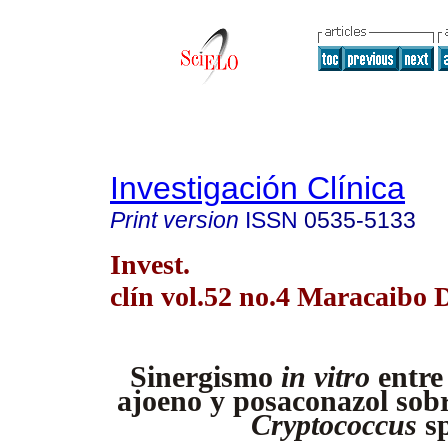
Investigación Clínica
Print version
ISSN
0535-5133
Invest.
clín vol.52 no.4 Maracaibo 
Sinergismo
in vitro
entre
ajoeno y posaconazol sobr
Cryptococcus
s