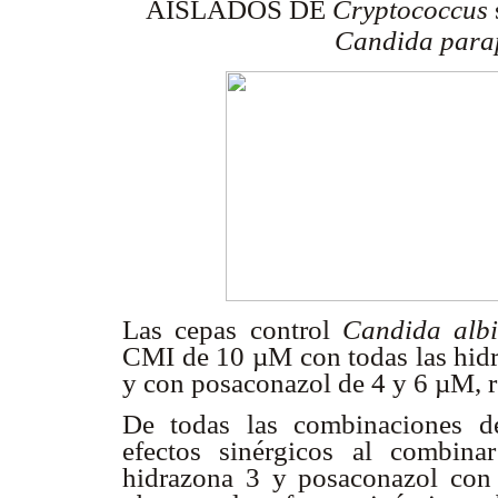
AISLADOS DE
Cryptococcus
Candida parap
Las cepas control
Candida alb
CMI de 10 µM con todas las hidr
y con posaconazol de 4 y 6 µM, 
De todas las combinaciones de
efectos sinérgicos al combin
hidrazona 3 y posaconazol con