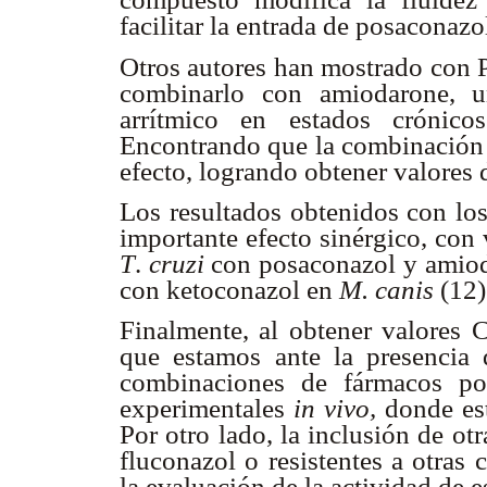
facilitar la entrada de posaconazo
Otros autores han mostrado con 
combinarlo con amiodarone, un
arrítmico en estados crónic
Encontrando que la combinación 
efecto, logrando obtener valores 
Los resultados obtenidos con lo
importante efecto sinérgico, con
T
.
cruzi
con posaconazol y amioda
con ketoconazol en
M. canis
(12)
Finalmente, al obtener valores
que estamos ante la presencia 
combinaciones de fármacos po
experimentales
in vivo,
donde est
Por otro lado, la inclusión de ot
fluconazol o resistentes a otras 
la evaluación de la actividad de 