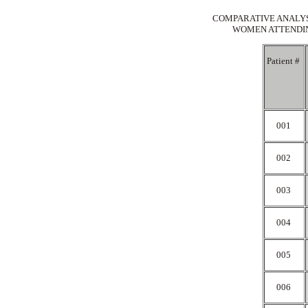
COMPARATIVE ANALYSI
WOMEN ATTENDING
Patient #
001
002
003
004
005
006