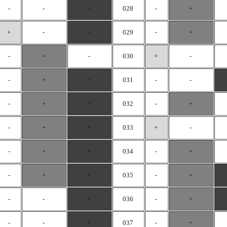
-
-
+
028
-
+
+
-
+
029
-
+
-
+
-
030
+
-
-
+
+
031
-
-
-
+
+
032
-
+
-
+
+
033
+
-
-
+
+
034
-
+
-
+
+
035
-
+
-
-
+
036
-
+
-
-
+
037
-
+