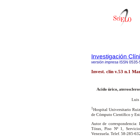
Investigación Clín
versión impresa
ISSN
0535-
Invest. clín v.53 n.1 M
Acido úrico, aterosclero
Luis
1
Hospital Universitario Rui
de Cómputo Científico y Est
Autor de correspondencia: 
Tórax, Piso Nº 1, Servicio
Venezuela. Telef. 58-285-63