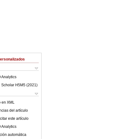
Personalizados
 Analytics
 Scholar H5M5 (
2021
)
lo en XML
cias del artículo
itar este artículo
 Analytics
ción automática