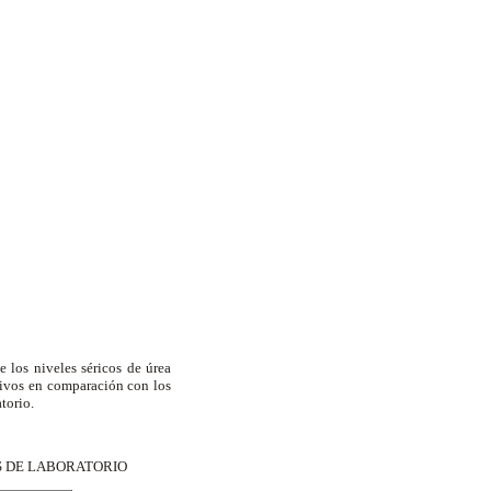
 los niveles séricos de úrea
tivos en comparación con los
torio.
S DE LABORATORIO