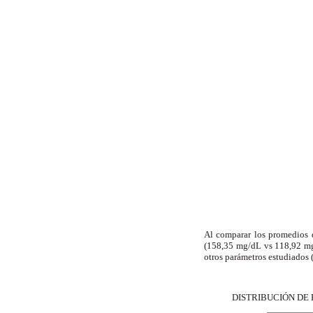
Al comparar los promedios d
(158,35 mg/dL vs 118,92 mg/
otros parámetros estudiados 
DISTRIBUCIÓN DE