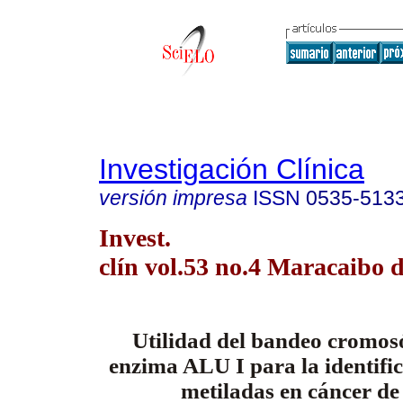
Investigación Clínica
versión impresa
ISSN
0535-513
Invest.
clín vol.53 no.4 Maracaibo d
Utilidad del bandeo cromos
enzima ALU I para la identifi
metiladas en cáncer d