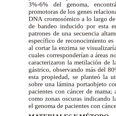
3%-6% del genoma, encontrán
promotoras de los genes relacion
DNA cromosómico a lo largo de lo
de bandeo inducido por esta en
patrones de una secuencia altame
específico de reconocimiento es 
al cortar la enzima se visualizarí
cuales corresponderían a áreas n
caracterizaron la metilación de 
gástrico, observando más del 80
esta propiedad, se planteó la u
sobre una lámina portaobjeto c
pacientes con cáncer de mama; al
como zonas oscuras indicando la
el genoma de pacientes con cánc