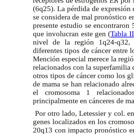
receptores de estrógenos
ER
por l
(6q25). La pérdida de expresión 
se considera de mal pronóstico e
presente estudio se encontraron 
que involucran este gen (
Tabla II
nivel de la región 1q24-q32,
diferentes tipos de cáncer entre 
Mención especial merece la regió
relacionados con la superfamilia
otros tipos de cáncer como los g
de mama se han relacionado alred
el cromosoma 1 relacionado
principalmente en cánceres de ma
Por otro lado, Letessier y col. e
genes localizados en los cromos
20q13 con impacto pronóstico e