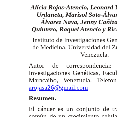
Alicia Rojas-Atencio, Leonard 
Urdaneta, Marisol Soto-Álvar
Álvarez Nava, Jenny Cañiza
Quintero, Raquel Atencio y Ri
Instituto de Investigaciones Gen
de Medicina, Universidad del Z
Venezuela.
Autor de correspondencia: 
Investigaciones Genéticas, Facu
Maracaibo, Venezuela. Telefo
arojasa26@gmail.com
Resumen.
El cáncer es un conjunto de tra
común de un crecimiento celular