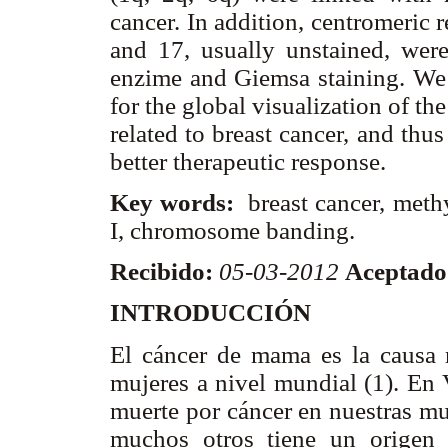
cancer. In addition, centromeric 
and 17, usually unstained, wer
enzime and Giemsa staining. We 
for the global visualization of 
related to breast cancer, and thus
better therapeutic response.
Key words:
breast cancer, meth
I, chromosome banding.
Recibido:
05-03-2012
Aceptado
INTRODUCCIÓN
El cáncer de mama es la causa
mujeres a nivel mundial (1). En 
muerte por cáncer en nuestras mu
muchos otros tiene un origen m