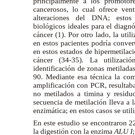
principalmente a los promotor
cancerosos, lo cual ofrece ve
alteraciones del DNA; estos
biológicos ideales para el diagn
cáncer (1). Por otro lado, la uti
en estos pacientes podría convert
en estos estados de hipermetilac
cáncer (34-35). La utilizaci
identificación de zonas metilada
90. Mediante esa técnica la com
amplificación con PCR, resultaba
no metilados a timina y residuo
secuencia de metilación lleva a l
enzimática; en estos casos se uti
En este estudio se encontraron 2
la digestión con la enzima
ALU I