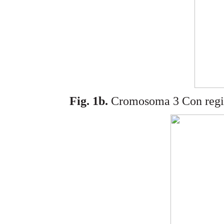
Fig. 1b.
Cromosoma 3 Con regió