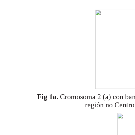
Fig 1a.
Cromosoma 2 (a) con ban
región no Centr