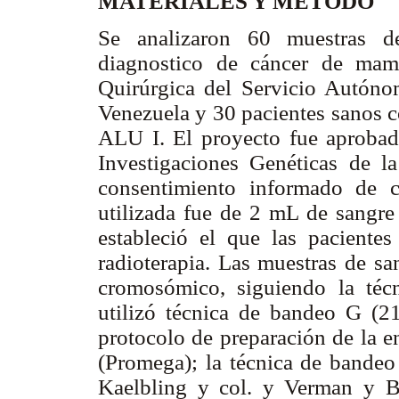
MATERIALES Y MÉTODO
Se analizaron 60 muestras de
diagnostico de cáncer de mama
Quirúrgica del Servicio Autóno
Venezuela y 30 pacientes sanos c
ALU I. El proyecto fue aprobado
Investigaciones Genéticas de l
consentimiento informado de 
utilizada fue de 2 mL de sangre 
estableció el que las pacientes
radioterapia. Las muestras de sa
cromosómico, siguiendo la téc
utilizó técnica de bandeo G (2
protocolo de preparación de la e
(Promega); la técnica de bandeo 
Kaelbling y col. y Verman y B