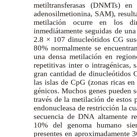
metiltransferasas (DNMTs) en
adenosilmetionina, SAM), resulta
metilación ocurre en los di
inmediátamente seguidas de una
2.8 × 107 dinucleótidos CG susc
80% normalmente se encuentran 
una densa metilación en region
repetitivas inter o intragénicas,
gran cantidad de dinucleótidos C
las islas de CpG (zonas ricas en
génicos. Muchos genes pueden ser
través de la metilación de estos
endonucleasa de restricción la c
secuencia de DNA altamente re
10% del genoma humano siendo
presentes en aproximadamente 3