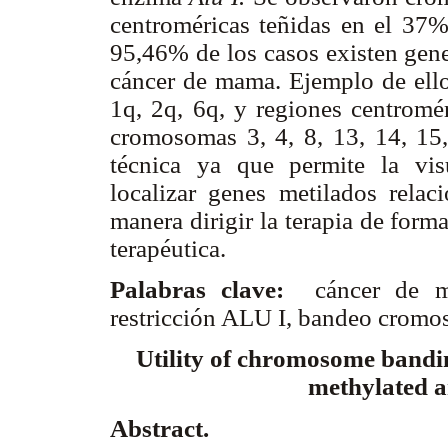
centroméricas teñidas en el 37
95,46% de los casos existen gene
cáncer de mama. Ejemplo de ello
1q, 2q, 6q, y regiones centromé
cromosomas 3, 4, 8, 13, 14, 15,
técnica ya que permite la vis
localizar genes metilados rela
manera dirigir la terapia de form
terapéutica.
Palabras clave:
cáncer de m
restricción ALU I, bandeo crom
Utility of chromosome bandi
methylated ar
Abstract.