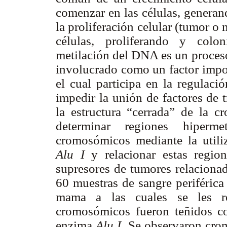
comenzar en las células, generan
la proliferación celular (tumor o 
células, proliferando y colon
metilación del DNA es un proceso
involucrado como un factor impor
el cual participa en la regulaci
impedir la unión de factores de 
la estructura “cerrada” de la cr
determinar regiones hiperm
cromosómicos mediante la utiliz
Alu I
y relacionar estas region
supresores de tumores relaciona
60 muestras de sangre periférica
mama a las cuales se les rea
cromosómicos fueron teñidos c
enzima
Alu I.
Se observaron cro