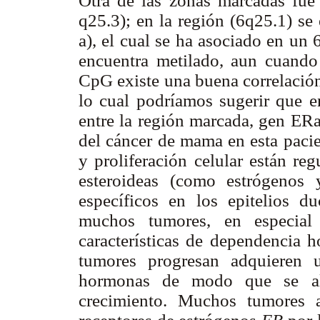
Otra de las zonas marcadas fue
q25.3); en la región (6q25.1) se
a), el cual se ha asociado en u
encuentra metilado, aun cuando
CpG existe una buena correlación
lo cual podríamos sugerir que en
entre la región marcada, gen ERa
del cáncer de mama en esta pacie
y proliferación celular están r
esteroideas (como estrógenos 
específicos en los epitelios du
muchos tumores, en especia
características de dependencia 
tumores progresan adquieren 
hormonas de modo que se alt
crecimiento. Muchos tumores 