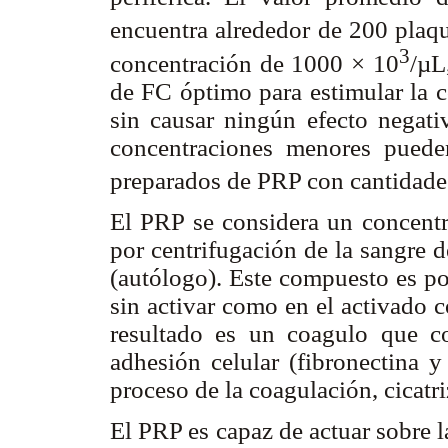
encuentra alrededor de 200 plaq
3
concentración de 1000 × 10
/µL
de FC óptimo para estimular la c
sin causar ningún efecto negat
concentraciones menores pueden
preparados de PRP con cantidades
El PRP se considera un concentr
por centrifugación de la sangre d
(autólogo). Este compuesto es po
sin activar como en el activado 
resultado es un coagulo que c
adhesión celular (fibronectina y
proceso de la coagulación, cicatr
El PRP es capaz de actuar sobre 