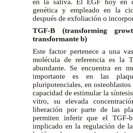
en la saliva. El EGF hoy en d
genética y empleado en la cic
después de exfoliación o incorpo
TGF-B (transforming grow
transformante
b
)
Este factor pertenece a una v
molécula de referencia es la 
abundante. Se encuentra en mu
importante es en las plaqu
pluripotenciales, en osteoblastos
capacidad de estimular la síntesi
vitro, su elevada concentraci
liberación por parte de las pl
permiten inferir que el TGF-
b
implicado en la regulación de la