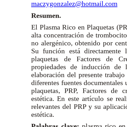
maczygonzalez@hotmail.com
Resumen.
El Plasma Rico en Plaquetas (PR
alta concentración de trombocito
no alergénico, obtenido por cent
Su función está directamente l
plaquetas de Factores de Cre
propiedades de inducción de l
elaboración del presente trabajo
diferentes fuentes documentales u
plaquetas, PRP, Factores de c
estética. En este artículo se re
relevantes del PRP y su aplicaci
estética.
Palabras clave:
plasma rico en 