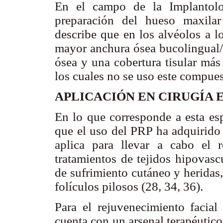
En el campo de la Implantolo
preparación del hueso maxilar
describe que en los alvéolos a l
mayor anchura ósea bucolingual
ósea y una cobertura tisular más
los cuales no se uso este compues
APLICACIÓN EN CIRUGÍA 
En lo que corresponde a esta esp
que el uso del PRP ha adquirido 
aplica para llevar a cabo el r
tratamientos de tejidos hipovascul
de sufrimiento cutáneo y heridas,
folículos pilosos (28, 34, 36).
Para el rejuvenecimiento facial
cuenta con un arsenal terapéutico