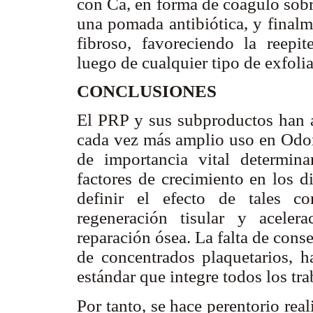
con Ca, en forma de coágulo sob
una pomada antibiótica, y finalm
fibroso, favoreciendo la reepi
luego de cualquier tipo de exfoli
CONCLUSIONES
El PRP y sus subproductos han a
cada vez más amplio uso en Odont
de importancia vital determina
factores de crecimiento en los d
definir el efecto de tales c
regeneración tisular y aceler
reparación ósea. La falta de con
de concentrados plaquetarios, h
estándar que integre todos los tr
Por tanto, se hace perentorio rea