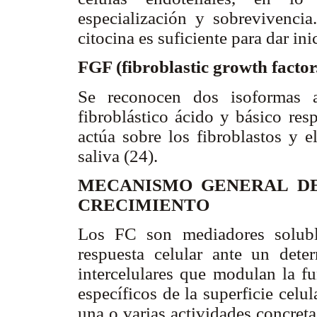
especialización y sobrevivencia
citocina es suficiente para dar ini
FGF (fibroblastic growth factor
Se reconocen dos isoformas 
fibroblástico ácido y básico res
actúa sobre los fibroblastos y e
saliva (24).
MECANISMO GENERAL DE
CRECIMIENTO
Los FC son mediadores solubl
respuesta celular ante un det
intercelulares que modulan la fu
específicos de la superficie celul
una o varias actividades concreta