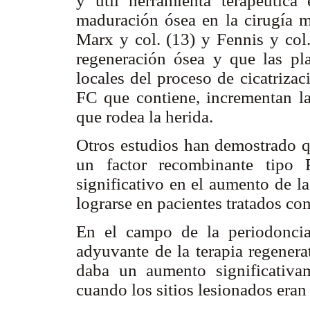
y útil herramienta terapéutica 
maduración ósea en la cirugía ma
Marx y col. (13) y Fennis y col
regeneración ósea y que las pl
locales del proceso de cicatrizac
FC que contiene, incrementan la
que rodea la herida.
Otros estudios han demostrado 
un factor recombinante tipo
significativo en el aumento de l
lograrse en pacientes tratados co
En el campo de la periodonci
adyuvante de la terapia regenera
daba un aumento significativa
cuando los sitios lesionados eran