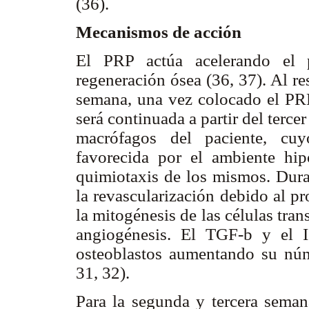
(36).
Mecanismos de acción
El PRP actúa acelerando el p
regeneración ósea (36, 37). Al re
semana, una vez colocado el PRP,
será continuada a partir del terce
macrófagos del paciente, cu
favorecida por el ambiente hip
quimiotaxis de los mismos. Dura
la revascularización debido al p
la mitogénesis de las células trans
angiogénesis. El TGF-
b
y el I
osteoblastos aumentando su nú
31, 32).
Para la segunda y tercera semana