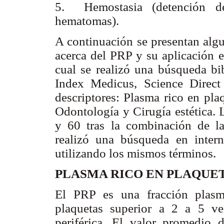
5. Hemostasia (detención de
hematomas).
A continuación se presentan algu
acerca del PRP y su aplicación e
cual se realizó una búsqueda bi
Index Medicus, Science Direc
descriptores: Plasma rico en pla
Odontología y Cirugía estética. 
y 60 tras la combinación de la
realizó una búsqueda en inter
utilizando los mismos términos.
PLASMA RICO EN PLAQUET
El PRP es una fracción plasm
plaquetas superior a 2 a 5 v
periférica. El valor promedio d