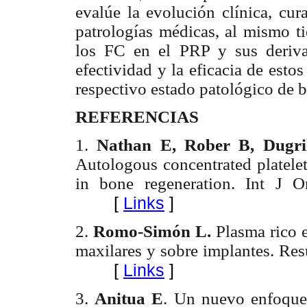
evalúe la evolución clínica, cur
patrologías médicas, al mismo t
los FC en el PRP y sus deriv
efectividad y la eficacia de esto
respectivo estado patológico de 
REFERENCIAS
1.
Nathan E, Rober B, Dugril
Autologous concentrated platelet
in bone regeneration. Int J 
[
Links
]
2.
Romo-Simón L.
Plasma rico e
maxilares y sobre implantes. Re
[
Links
]
3.
Anitua E
. Un nuevo enfoque 