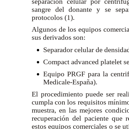
separación celular por centrifu
sangre del donante y se separ
protocolos (1).
Algunos de los equipos comercial
sus derivados son:
Separador celular de densida
Compact advanced platelet s
Equipo PRGF para la centri
Medicale-España).
El procedimiento puede ser real
cumpla con los requisitos mínimo
muestra, en las mejores condic
recuperación del paciente que 
estos equipos comerciales o se uti