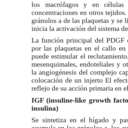
los macrófagos y en células 
concentraciones en otros tejidos
gránulos a de las plaquetas y se 
inicia la activación del sistema d
La función principal del PDGF e
por las plaquetas en el callo en
puede estimular el reclutamiento
mesenquimales, endoteliales y ot
la angiogénesis del complejo cap
colocación de un injerto El efec
reflejo de su acción primaria en e
IGF (insuline-like growth fact
insulina)
Se sintetiza en el hígado y pa
acumula en los gránulos a, los cu