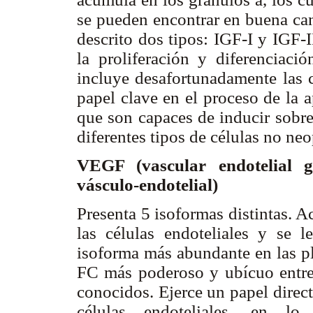
se pueden encontrar en buena can
descrito dos tipos: IGF-I y IGF-
la proliferación y diferenciació
incluye desafortunadamente las c
papel clave en el proceso de la 
que son capaces de inducir sobre
diferentes tipos de células no neo
VEGF (vascular endotelial g
vásculo-endotelial)
Presenta 5 isoformas distintas. A
las células endoteliales y se 
isoforma más abundante en las pl
FC más poderoso y ubícuo entre 
conocidos. Ejerce un papel direc
células endoteliales, en lo 