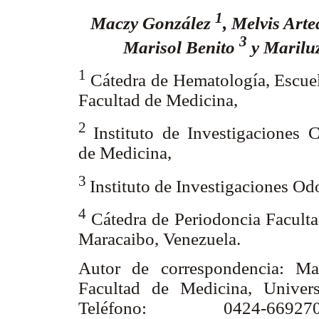
1
Maczy González
, Melvis Art
3
Marisol Benito
y Marilu
1
Cátedra de Hematología, Escuel
Facultad de Medicina,
2
Instituto de Investigaciones C
de Medicina,
3
Instituto de Investigaciones Od
4
Cátedra de Periodoncia Faculta
Maracaibo, Venezuela.
Autor de correspondencia: Ma
Facultad de Medicina, Univers
Teléfono: 0424-669