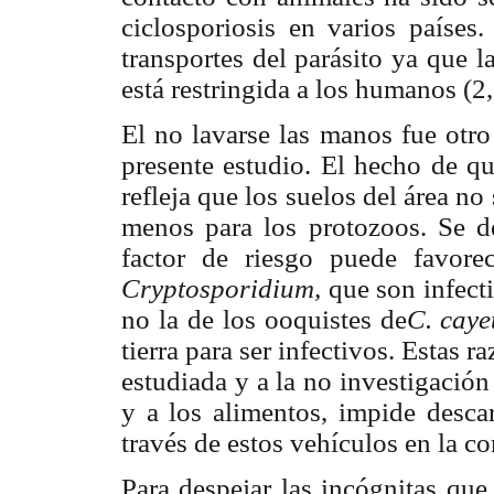
ciclosporiosis en varios países
transportes del parásito ya que 
está restringida a los humanos (2,
El no lavarse las manos fue otro 
presente estudio. El hecho de qu
refleja que los suelos del área no
menos para los protozoos. Se de
factor de riesgo puede favore
Cryptosporidium,
que son infect
no la de los ooquistes de
C. caye
tierra para ser infectivos. Estas 
estudiada y a la no investigación
y a los alimentos, impide descar
través de estos vehículos en la 
Para despejar las incógnitas que