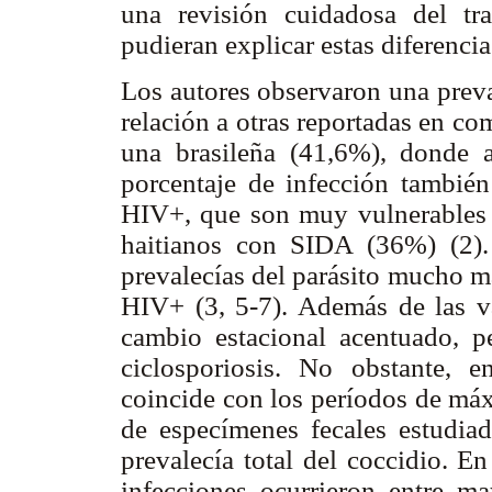
una revisión cuidadosa del tr
pudieran explicar estas diferenci
Los autores observaron una prev
relación a otras reportadas en c
una brasileña (41,6%), donde 
porcentaje de infección tambié
HIV+, que son muy vulnerables 
haitianos con SIDA (36%) (2).
prevalecías del parásito mucho m
HIV+ (3, 5-7). Además de las va
cambio estacional acentuado, p
ciclosporiosis. No obstante, e
coincide con los períodos de máxi
de especímenes fecales estudia
prevalecía total del coccidio. E
infecciones ocurrieron entre m