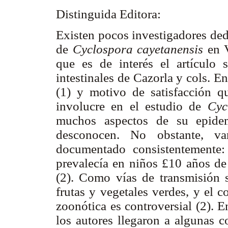
Distinguida Editora:
Existen pocos investigadores ded
de
Cyclospora cayetanensis
en 
que es de interés el artículo s
intestinales de Cazorla y cols. E
(1) y motivo de satisfacción q
involucre en el estudio de
Cyc
muchos aspectos de su epide
desconocen. No obstante, va
documentado consistentemente:
prevalecía en niños £10 años de 
(2). Como vías de transmisión s
frutas y vegetales verdes, y el co
zoonótica es controversial (2). 
los autores llegaron a algunas c