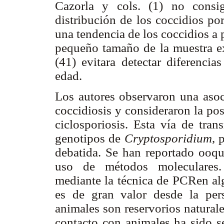
Cazorla y cols. (1) no consigu
distribución de los coccidios po
una tendencia de los coccidios a 
pequeño tamaño de la muestra e
(41) evitara detectar diferencia
edad.
Los autores observaron una asoci
coccidiosis y consideraron la pos
ciclosporiosis. Esta vía de tran
genotipos de
Cryptosporidium
, 
debatida. Se han reportado ooqui
uso de métodos moleculares. 
mediante la técnica de PCRen al
es de gran valor desde la pers
animales son reservorios naturale
contacto con animales ha sido s