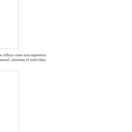
 se refleja como una supresión
craneal, mientras el individuo