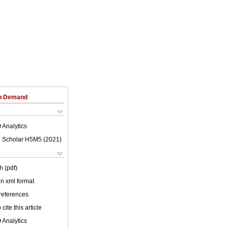
on Demand
 Analytics
 Scholar H5M5 (
2021
)
h (pdf)
 in xml format
 references
cite this article
 Analytics