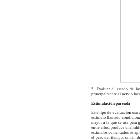
5. Evaluar el estado de la
principalmente el nervio faci
Estimulación pareada
Este tipo de evaluación usa
estímulo llamado condiciona
mayor a la que se usa para 
entre ellos, produce una inhi
estímulos comentados se apli
el paso del tiempo, se han d