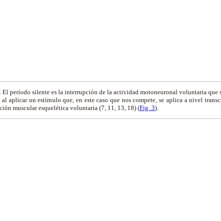
e. El período silente es la interrupción de la actividad motoneuronal voluntaria que
, al aplicar un estímulo que, en este caso que nos compete, se aplica a nivel trans
ión muscular esquelética voluntaria (7, 11, 13, 18) (
Fig. 3
).