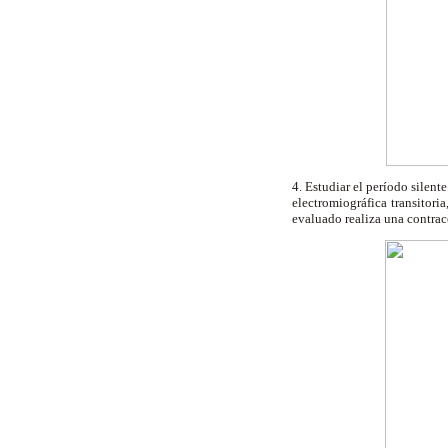
4. Estudiar el período silent
electromiográfica transitoria
evaluado realiza una contracc