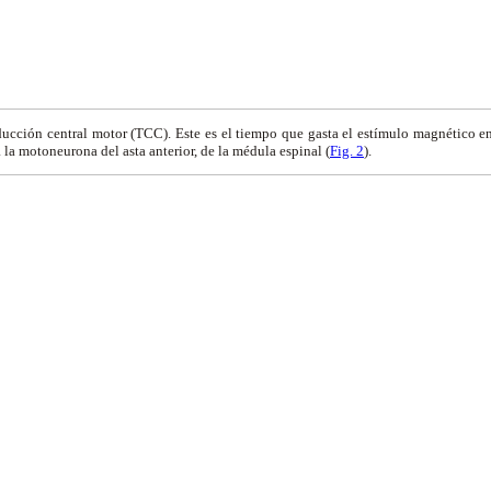
ucción central motor (TCC). Este es el tiempo que gasta el estímulo magnético en
 la motoneurona del asta anterior, de la médula espinal (
Fig. 2
).