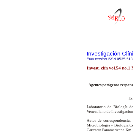
Investigación Clín
Print version
ISSN
0535-513
Invest. clín vol.54 no.
Agentes patógenos responsa
Es
Laboratorio de Biología de
Venezolano de Investigacione
Autor de correspondencia: 
Microbiología y Biología Cel
Carretera Panamericana Km.