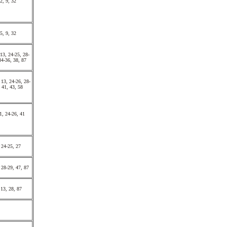
2, 9, 32
5, 9, 32
 13, 24-25, 28-
34-36, 38, 87
 13, 24-26, 28-
, 41, 43, 58
11, 24-26, 41
 24-25, 27
, 28-29, 47, 87
 13, 28, 87