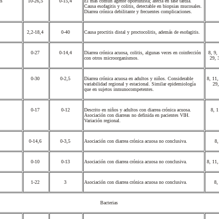
us
10-26,5
0-15,4
El más común agente oportunista; afecta en fase tardía.
Causa esofagitis y colitis, detectable en biopsias mucosales.
Diarrea crónica debilitante y frecuentes complicaciones.
2,2-18,4
0-40
Causa proctitis distal y proctocolitis, además de esofagitis.
0-27
0-14,4
Diarrea crónica acuosa, colitis, algunas veces en coinfección
8, 9,
con otros microorganismos.
29, 
0-30
0-2,5
Diarrea crónica acuosa en adultos y niños. Considerable
8, 11,
variabilidad regional y estacional. Similar epidemiología
29
que en sujetos inmunocompetentes.
0-17
0-12
Descrito en niños y adultos con diarrea crónica acuosa.
8, 
Asociación con diarreas no definida en pacientes VIH.
Variación regional.
0-14,6
0-3,5
Asociación con diarrea crónica acuosa no conclusiva.
8,
0-10
0-13
Asociación con diarrea crónica acuosa no conclusiva.
8, 11
1-22
3
Asociación con diarrea crónica acuosa no conclusiva.
8,
Bacterias