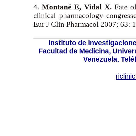
4.
Montané E, Vidal X.
Fate o
clinical pharmacology congress
Eur J Clin Pharmacol 2007; 63: 
Instituto de Investigacion
Facultad de Medicina, Univers
Venezuela. Telé
riclin