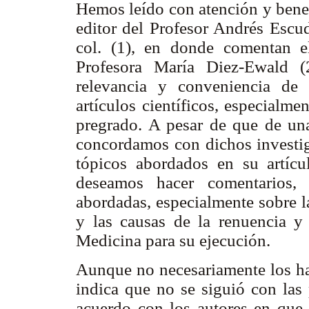
Hemos leído con atención y benepl
editor del Profesor Andrés Escu
col. (1), en donde comentan el
Profesora María Diez-Ewald (
relevancia y conveniencia de 
artículos científicos, especialme
pregrado. A pesar de que de un
concordamos con dichos investig
tópicos abordados en su artícu
deseamos hacer comentarios,
abordadas, especialmente sobre la
y las causas de la renuencia y 
Medicina para su ejecución.
Aunque no necesariamente los hal
indica que no se siguió con las 
acuerdo con los autores en que l