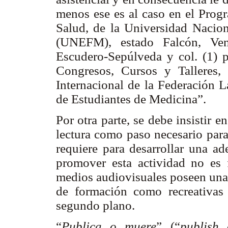
menos ese es al caso en el Prog
Salud, de la Universidad Nacio
(UNEFM), estado Falcón, Vene
Escudero-Sepúlveda y col. (1) p
Congresos, Cursos y Talleres,
Internacional de la Federación L
de Estudiantes de Medicina”.
Por otra parte, se debe insistir 
lectura como paso necesario para
requiere para desarrollar una ad
promover esta actividad no es f
medios audiovisuales poseen una 
de formación como recreativas 
segundo plano.
“
Publica o muere
” (“
publish 