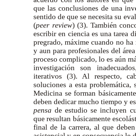
que las conclusiones de una inve
sentido de que se necesita su eva
(
peer review
) (3).
También conco
escribir en ciencia es una tarea d
pregrado, máxime cuando no ha 
y aun para profesionales del áre
proceso complicado, lo es aún más
investigación son inadecuado
iterativos (3). Al respecto, 
soluciones a esta problemática, 
Medicina se forman básicamente p
deben dedicar mucho tiempo y esf
pensa
de estudio se incluyen cu
que resultan básicamente escolás
final de la carrera, al que deben
asistencial y en consecuencia le