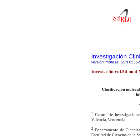
Investigación Clín
versión impresa
ISSN
0535-
Invest. clín vol.54 no.4
Clasificación molecul
hi
1
Centro de Investigacion
Valencia, Venezuela.
2
Departamento de Ciencias
Facultad de Ciencias de la S