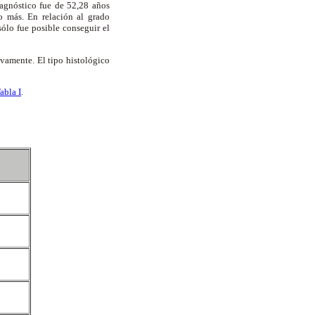
agnóstico fue de 52,28 años
 más. En relación al grado
sólo fue posible conseguir el
vamente. El tipo histológico
abla I
.