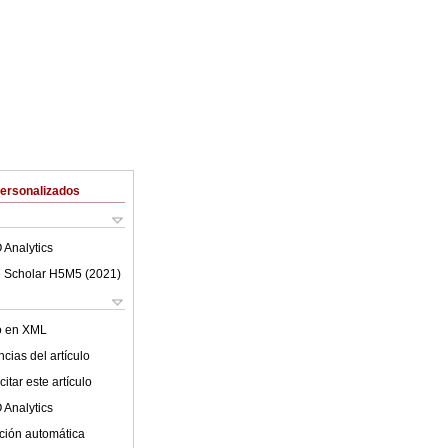
Personalizados
 Analytics
 Scholar H5M5 (
2021
)
lo en XML
cias del artículo
itar este artículo
 Analytics
ción automática