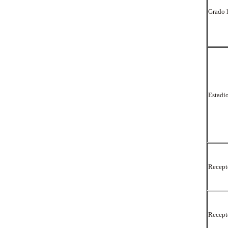
Grado 
Estadi
Recept
Recept