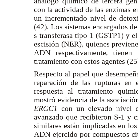
análogo químico de tercera gener
con la actividad de las enzimas 
un incrementado nivel de detox
(42). Los sistemas encargados de
s-transferasa tipo 1 (GSTP1) y e
escisión (NER), quienes previene
ADN respectivamente, tienen i
tratamiento con estos agentes (25
Respecto al papel que desempeña 
reparación de las rupturas 
respuesta al tratamiento quimi
mostró evidencia de la asociació
ERCC1
con un elevado nivel d
avanzado que recibieron S-1 y c
similares están implicadas en lo
ADN ejercido por compuestos cit