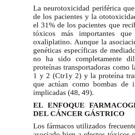
La neurotoxicidad periférica qu
de los pacientes y la ototoxicid
el 31% de los pacientes que reci
tóxicos más importantes que 
oxaliplatino. Aunque la asociaci
genéticas específicas de mediado
no ha sido completamente dilu
proteínas transportadoras como l
1 y 2 (Ctr1y 2) y la proteína tr
que actúan como bombas de inf
implicadas (48, 49).
EL ENFOQUE FARMACOG
DEL CÁNCER GÁSTRICO
Los fármacos utilizados frecuent
asociado bien a efectos tóxicos 