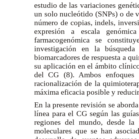
estudio de las variaciones genét
un solo nucleótido (SNPs) o de va
número de copias, indels, invers
expresión a escala genómica 
farmacogenómica se constituy
investigación en la búsqueda
biomarcadores de respuesta a qui
su aplicación en el ámbito clíni
del CG (8). Ambos enfoques c
racionalización de la quimiotera
máxima eficacia posible y reducir
En la presente revisión se abord
línea para el CG según las guías
regiones del mundo, desde la p
moleculares que se han asociad