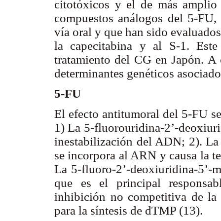
citotóxicos y el de más amplio 
compuestos análogos del 5-FU, d
vía oral y que han sido evaluados 
la capecitabina y al S-1. Est
tratamiento del CG en Japón. A c
determinantes genéticos asociados
5-FU
El efecto antitumoral del 5-FU se
1) La 5-fluorouridina-2’-deoxiuri
inestabilización del ADN; 2). La
se incorpora al ARN y causa la t
La 5-fluoro-2’-deoxiuridina-5’-
que es el principal responsab
inhibición no competitiva de la 
para la síntesis de dTMP (13).