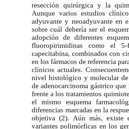
resección quirúrgica y la quim
Aunque varios estudios clínico
adyuvante y neoadyuvante en e
sobre cuál debería ser el esquem
adopción de diferentes esque
fluoropirimidinas como el 5-
capecitabina, combinados con cis
en los fármacos de referencia par
clínicos actuales. Consecuenteme
nivel histológico y molecular de
de adenocarcinoma gástrico que m
frente a los tratamientos quimiot
el mismo esquema farmacológi
diferencias marcadas en la respue
objetiva (2). Aún más, existe e
variantes polimórficas en los ge