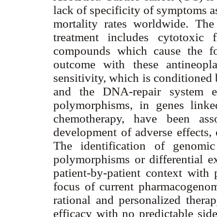
lack of specificity of symptoms 
mortality rates worldwide. The
treatment includes cytotoxic f
compounds which cause the fo
outcome with these antineopl
sensitivity, which is conditioned 
and the DNA-repair system e
polymorphisms, in genes link
chemotherapy, have been ass
development of adverse effects, 
The identification of genomi
polymorphisms or differential ex
patient-by-patient context with 
focus of current pharmacogenom
rational and personalized thera
efficacy with no predictable sid