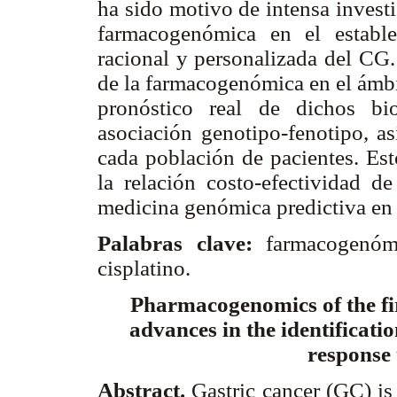
ha sido motivo de intensa invest
farmacogenómica en el estable
racional y personalizada del CG.
de la farmacogenómica en el ámbit
pronóstico real de dichos bi
asociación genotipo-fenotipo, a
cada población de pacientes. Est
la relación costo-efectividad d
medicina genómica predictiva en 
Palabras clave:
farmacogenómi
cisplatino.
Pharmacogenomics of the firs
advances in the identificati
response
Abstract.
Gastric cancer (GC) is 