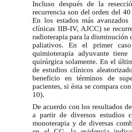
Incluso después de la resecció
recurrencia son del orden del 4
En los estados más avanzados 
clínicas IIB-IV, AJCC) se recur
radioterapia para la disminución
paliativos. En el primer cas
quimioterapia adyuvante tiene 
quirúrgica solamente. En el últi
de estudios clínicos aleatorizad
beneficio en términos de sup
pacientes, si ésta se compara co
10).
De acuerdo con los resultados de
a partir de diversos estudios 
monoterapia y de diversas comb
en el CG, la evidencia indic