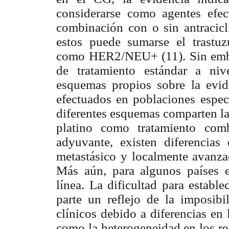
considerarse como agentes efec
combinación con o sin antracicl
estos puede sumarse el trastuz
como HER2/NEU+ (11). Sin embar
de tratamiento estándar a niv
esquemas propios sobre la evide
efectuados en poblaciones especí
diferentes esquemas comparten la
platino como tratamiento com
adyuvante, existen diferencias
metastásico y localmente avanzad
Más aún, para algunos países e
línea. La dificultad para establ
parte un reflejo de la imposibi
clínicos debido a diferencias en 
como la heterogeneidad en los re