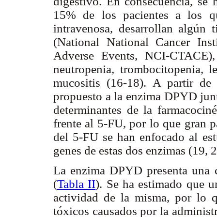
digestivo. En consecuencia, se
15% de los pacientes a los q
intravenosa, desarrollan algún 
(National National Cancer Ins
Adverse Events, NCI-CTACE), 
neutropenia, trombocitopenia, l
mucositis (16-18). A partir de
propuesto a la enzima DPYD junt
determinantes de la farmacocinét
frente al 5-FU, por lo que gran 
del 5-FU se han enfocado al estu
genes de estas dos enzimas (19, 2
La enzima DPYD presenta una co
(
Tabla II
). Se ha estimado que u
actividad de la misma, por lo q
tóxicos causados por la adminis