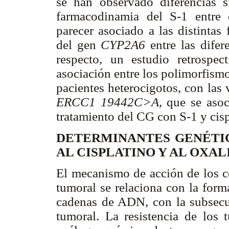
se han observado diferencias si
farmacodinamia del S-1 entre 
parecer asociado a las distintas
del gen
CYP2A6
entre las difer
respecto, un estudio retrospec
asociación entre los polimorfism
pacientes heterocigotos, con las 
ERCC1 19442C>A,
que se asoci
tratamiento del CG con S-1 y cisp
DETERMINANTES GENÉTIC
AL CISPLATINO Y AL OXAL
El mecanismo de acción de los c
tumoral se relaciona con la form
cadenas de ADN, con la subsecue
tumoral. La resistencia de los 