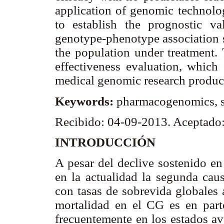
application of genomic technologi
to establish the prognostic v
genotype-phenotype association s
the population under treatment. 
effectiveness evaluation, which 
medical genomic research products
Keywords:
pharmacogenomics, st
Recibido: 04-09-2013. Aceptado
INTRODUCCIÓN
A pesar del declive sostenido en
en la actualidad la segunda cau
con tasas de sobrevida globales 
mortalidad en el CG es en parte
frecuentemente en los estados av