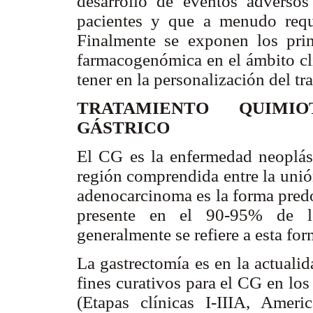
desarrollo de eventos adversos
pacientes y que a menudo requi
Finalmente se exponen los prin
farmacogenómica en el ámbito clí
tener en la personalización del t
TRATAMIENTO QUIMI
GÁSTRICO
El CG es la enfermedad neoplási
región comprendida entre la unió
adenocarcinoma es la forma pred
presente en el 90-95% de lo
generalmente se refiere a esta for
La gastrectomía es en la actualid
fines curativos para el CG en lo
(Etapas clínicas I-IIIA, Amer