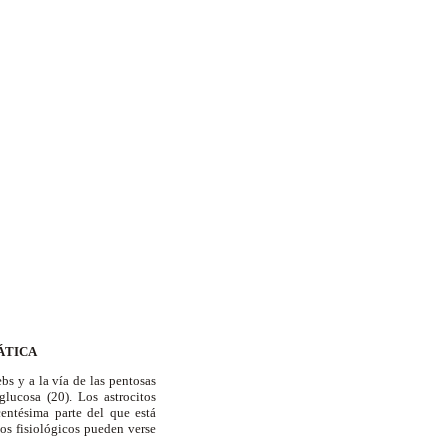
ÁTICA
bs y a la vía de las pentosas
glucosa (20). Los astrocitos
entésima parte del que está
os fisiológicos pueden verse