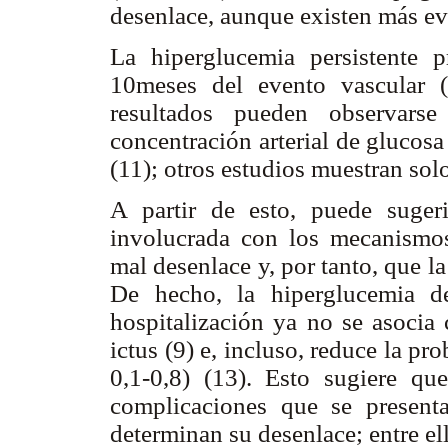
desenlace, aunque existen más evi
La hiperglucemia persistente
10meses del evento vascular 
resultados pueden observars
concentración arterial de glucosa
(11); otros estudios muestran sol
A partir de esto, puede suger
involucrada con los mecanismos
mal desenlace y, por tanto, que la
De hecho, la hiperglucemia d
hospitalización ya no se asocia
ictus (9) e, incluso, reduce la p
0,1-0,8) (13). Esto sugiere qu
complicaciones que se presen
determinan su desenlace; entre el