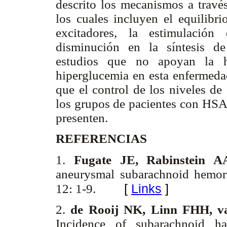
descrito los mecanismos a través
los cuales incluyen el equilibri
excitadores, la estimulación
disminución en la síntesis de
estudios que no apoyan la hi
hiperglucemia en esta enfermedad
que el control de los niveles de
los grupos de pacientes con HSA
presenten.
REFERENCIAS
1.
Fugate JE, Rabinstein 
aneurysmal subarachnoid hemor
[
Links
]
12: 1-9.
2.
de Rooij NK, Linn FHH, va
Incidence of subarachnoid ha