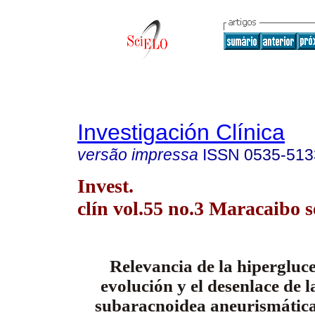
Investigación Clínica
versão impressa
ISSN
0535-513
Invest.
clín vol.55 no.3 Maracaibo s
Relevancia de la hipergluc
evolución y el desenlace de 
subaracnoidea aneurismática