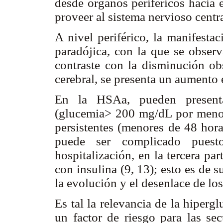
desde órganos periféricos hacia 
proveer al sistema nervioso centra
A nivel periférico, la manifesta
paradójica, con la que se observ
contraste con la disminución ob
cerebral, se presenta un aumento 
En la HSAa, pueden presentar
(glucemia> 200 mg/dL por menos
persistentes (menores de 48 hora
puede ser complicado puest
hospitalización, en la tercera par
con insulina (9, 13); esto es de
la evolución y el desenlace de los
Es tal la relevancia de la hiper
un factor de riesgo para las se