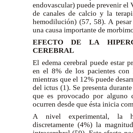
endovascular) puede prevenir el 
de canales de calcio y la terapi
hemodilución) (57, 58). A pesar
una causa importante de morbimo
EFECTO DE LA HIPER
CEREBRAL
El edema cerebral puede estar pr
en el 8% de los pacientes con 
mientras que el 12% puede desarr
del ictus (1). Se presenta durant
que es provocado por alguno d
ocurren desde que ésta inicia com
A nivel experimental, la 
discretamente (4%) la magnitu
intracerebral (59). Este efecto po