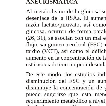
ANEURISMÁTICA
Al metabolismo de la glucosa se
desenlace de la HSAa. El aument
razón lactato/piruvato, así com
glucosa, ocurren de forma parale
(26, 31), se asocian con un mal 
flujo sanguíneo cerebral (FSC) 
tardío (VCT), así como el défic
aumento en la concentración de l
está asociado con un peor desenla
De este modo, los estudios in
disminución del FSC y un aum
disminuye la concentración de g
puede sugerirse que esta men
requerimiento metabólico a nivel 