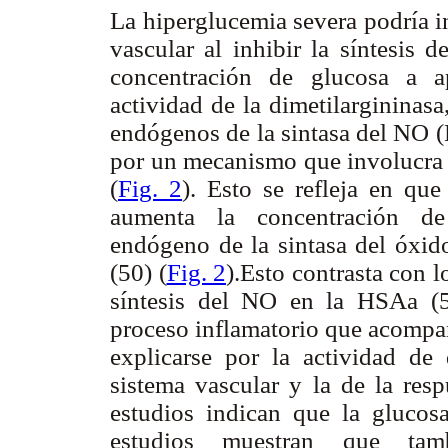
La hiperglucemia severa podría in
vascular al inhibir la síntesis 
concentración de glucosa a 
actividad de la dimetilargininas
endógenos de la sintasa del NO (
por un mecanismo que involucra a
(
Fig. 2
). Esto se refleja en qu
aumenta la concentración de 
endógeno de la sintasa del óxi
(50) (
Fig. 2
).Esto contrasta con 
síntesis del NO en la HSAa (5
proceso inflamatorio que acompañ
explicarse por la actividad de
sistema vascular y la de la resp
estudios indican que la glucosa
estudios muestran que tam