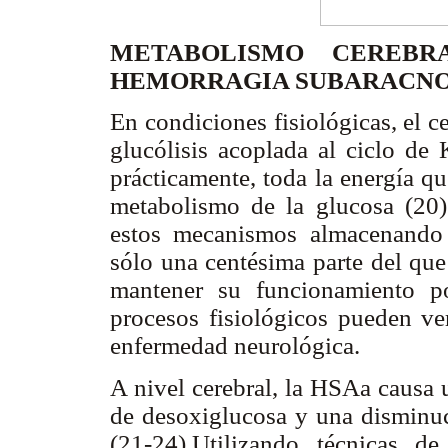
METABOLISMO CEREB
HEMORRAGIA SUBARACNO
En condiciones fisiológicas, el c
glucólisis acoplada al ciclo de 
prácticamente, toda la energía que
metabolismo de la glucosa (20)
estos mecanismos almacenando 
sólo una centésima parte del que
mantener su funcionamiento 
procesos fisiológicos pueden v
enfermedad neurológica.
A nivel cerebral, la HSAa causa 
de desoxiglucosa y una disminuc
(21-24).Utilizando técnicas d