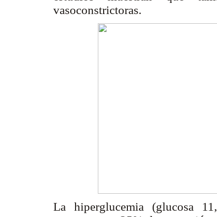
vasoconstrictoras.
La hiperglucemia (glucosa 1