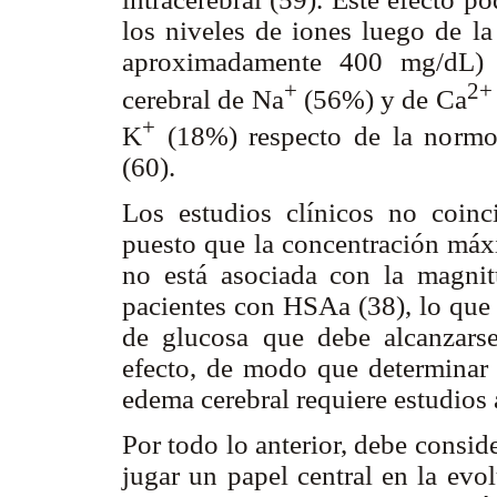
los niveles de iones luego de l
aproximadamente 400 mg/dL) 
+
2+
cerebral de Na
(56%) y de Ca
+
K
(18%) respecto de la normog
(60).
Los estudios clínicos no coinc
puesto que la concentración máxi
no está asociada con la magnit
pacientes con HSAa (38), lo que 
de glucosa que debe alcanzarse
efecto, de modo que determinar l
edema cerebral requiere estudios 
Por todo lo anterior, debe consid
jugar un papel central en la evo