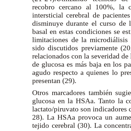
recobro cercano al 100%, la c
intersticial cerebral de pacie
disminuye durante el curso de l
basal en estas condiciones se es
limitaciones de la microdiálisis 
sido discutidos previamente (20,
relacionados con la severidad de
de glucosa es más baja en los pa
agudo respecto a quienes lo pre
presentan (29).
Otros marcadores también sugi
glucosa en la HSAa. Tanto la co
lactato/piruvato son indicadores
28). La HSAa provoca un aument
tejido cerebral (30). La concent