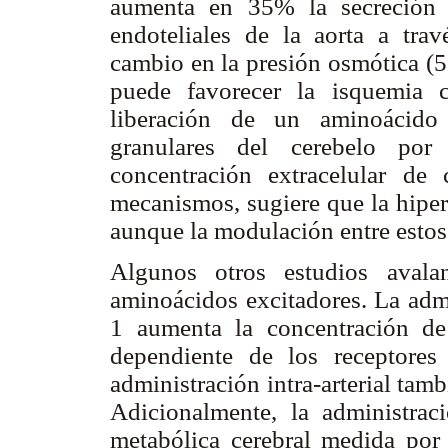
aumenta en 35% la secreción d
endoteliales de la aorta a tr
cambio en la presión osmótica (5
puede favorecer la isquemia 
liberación de un aminoácido 
granulares del cerebelo p
concentración extracelular de 
mecanismos, sugiere que la hipe
aunque la modulación entre estos
Algunos otros estudios avala
aminoácidos excitadores. La admi
1 aumenta la concentración d
dependiente de los receptor
administración intra-arterial tam
Adicionalmente, la administrac
metabólica cerebral medida por