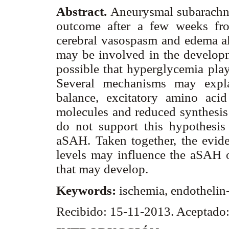
Abstract.
Aneurysmal subarachn
outcome after a few weeks from
cerebral vasospasm and edema a
may be involved in the developm
possible that hyperglycemia play
Several mechanisms may explai
balance, excitatory amino acid 
molecules and reduced synthesis
do not support this hypothesis
aSAH. Taken together, the evide
levels may influence the aSAH 
that may develop.
Keywords:
ischemia, endothelin-
Recibido: 15-11-2013. Aceptado