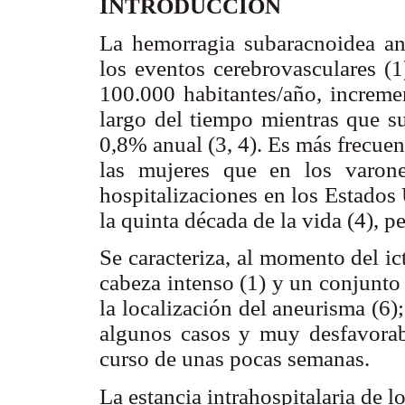
INTRODUCCIÓN
La hemorragia subaracnoidea an
los eventos cerebrovasculares (1
100.000 habitantes/año, increme
largo del tiempo mientras que s
0,8% anual (3, 4). Es más frecuent
las mujeres que en los varon
hospitalizaciones en los Estados
la quinta década de la vida (4), p
Se caracteriza, al momento del ic
cabeza intenso (1) y un conjunto
la localización del aneurisma (6
algunos casos y muy desfavorabl
curso de unas pocas semanas.
La estancia intrahospitalaria de 