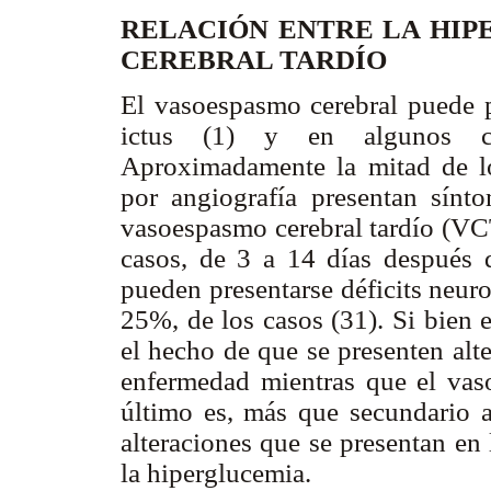
RELACIÓN ENTRE LA HIP
CEREBRAL TARDÍO
El vasoespasmo cerebral puede p
ictus (1) y en algunos ca
Aproximadamente la mitad de l
por angiografía presentan sínto
vasoespasmo cerebral tardío (VCT
casos, de 3 a 14 días después d
pueden presentarse déficits neur
25%, de los casos (31). Si bien 
el hecho de que se presenten alte
enfermedad mientras que el vas
último es, más que secundario a
alteraciones que se presentan en 
la hiperglucemia.