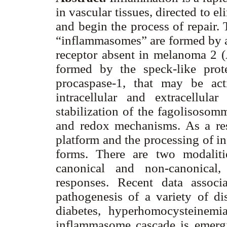
in vascular tissues, directed to 
and begin the process of repair
“inflammasomes” are formed by a
receptor absent in melanoma 2 (
formed by the speck-like prot
procaspase-1, that may be act
intracellular and extracellul
stabilization of the fagolisosomm
and redox mechanisms. As a resu
platform and the processing of in
forms. There are two modaliti
canonical and non-canonical,
responses. Recent data assoc
pathogenesis of a variety of dis
diabetes, hyperhomocysteinemi
inflammasome cascade is emergi