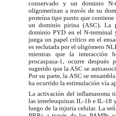
conservado y un dominio N-t
oligomerizan a través de su domi
proteína tipo punto que contiene
un dominio pirina (ASC). La 
dominio PYD en el N-terminal
juega un papel crítico en el e
es reclutada por el oligómero N
mientras que la interacción
procaspasa-1, ocurre después 
sugerido que la ASC se autoasoc
Por su parte, la ASC se ensambla
ha ocurrido la estimulación vía ap
La activación del inflamasoma ti
las interleuquinas IL-1b e IL-18 
luego de la injuria celular. La se
PRRs a través de los PAMPs o