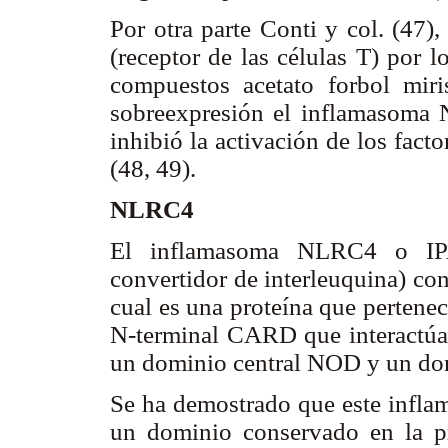
Por otra parte Conti y col. (47)
(receptor de las células T) por 
compuestos acetato forbol mir
sobreexpresión el inflamasoma N
inhibió la activación de los fac
(48, 49).
NLRC4
El inflamasoma NLRC4 o IPAF
convertidor de interleuquina) c
cual es una proteína que pertene
N-terminal CARD que interactúa
un dominio central NOD y un dom
Se ha demostrado que este inflam
un dominio conservado en la pro