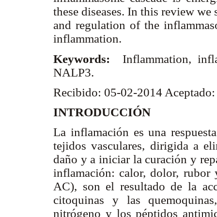
these diseases. In this review we
and regulation of the inflammas
inflammation.
Keywords:
Inflammation, infl
NALP3.
Recibido: 05-02-2014 Aceptado
INTRODUCCIÓN
La inflamación es una respuesta
tejidos vasculares, dirigida a e
daño y a iniciar la curación y rep
inflamación: calor, dolor, rubor
AC), son el resultado de la acc
citoquinas y las quemoquinas
nitrógeno y los péptidos antimi