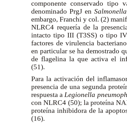
componente conservado tipo var
denominado PrgJ en
Salmonella
embargo, Franchi y col. (2) mani
NLRC4 requería de la presencia
intacto tipo III (T3SS) o tipo I
factores de virulencia bacterian
en particular se ha demostrado q
de flagelina la que activa el 
(51).
Para la activación del inflamas
presencia de una segunda prot
respuesta a
Legionella pneumoph
con NLRC4 (50); la proteína NAIP
proteína inhibidora de la apopto
(16).