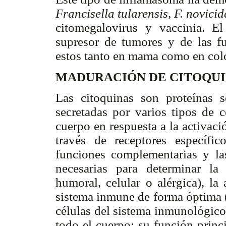
Francisella tularensis, F. novicid
citomegalovirus y vaccinia. 
supresor de tumores y de las f
estos tanto en mama como en colo
MADURACIÓN DE CITOQUI
Las citoquinas son proteínas 
secretadas por varios tipos de c
cuerpo en respuesta a la activac
través de receptores específico
funciones complementarias y la
necesarias para determinar la 
humoral, celular o alérgica), la
sistema inmune de forma óptima 
células del sistema inmunológico
todo el cuerpo; su función princ