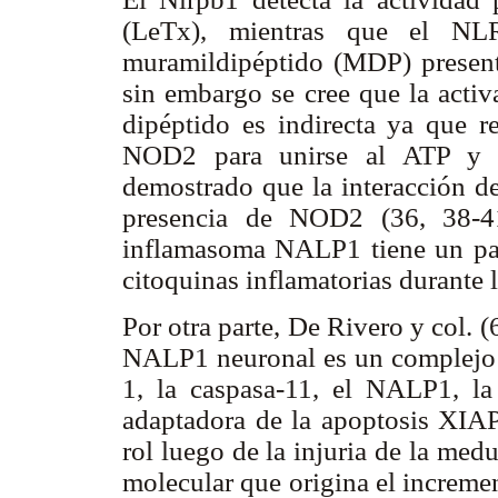
(LeTx), mientras que el NL
muramildipéptido (MDP) present
sin embargo se cree que la acti
dipéptido es indirecta ya que re
NOD2 para unirse al ATP y a
demostrado que la interacción d
presencia de NOD2 (36, 38-4
inflamasoma NALP1 tiene un pape
citoquinas inflamatorias durante 
Por otra parte, De Rivero y col. 
NALP1 neuronal es un complejo m
1, la caspasa-11, el NALP1, la
adaptadora de la apoptosis XIAP
rol luego de la injuria de la medu
molecular que origina el increme