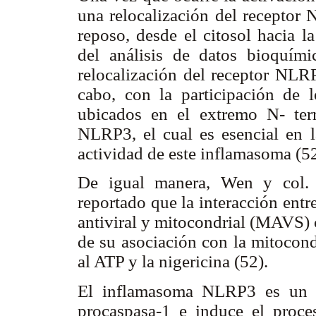
una relocalización del receptor
reposo, desde el citosol hacia l
del análisis de datos bioquím
relocalización del receptor NLRP
cabo, con la participación de 
ubicados en el extremo N- te
NLRP3, el cual es esencial en 
actividad de este inflamasoma (5
De igual manera, Wen y col. 
reportado que la interacción entr
antiviral y mitocondrial (MAVS) 
de su asociación con la mitocon
al ATP y la nigericina (52).
El inflamasoma NLRP3 es un c
procaspasa-1 e induce el proces