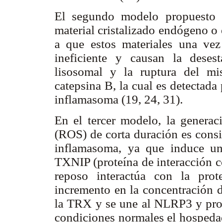
El segundo modelo propuesto e
material cristalizado endógeno o
a que estos materiales una ve
ineficiente y causan la desest
lisosomal y la ruptura del mi
catepsina B, la cual es detectad
inflamasoma (19, 24, 31).
En el tercer modelo, la generac
(ROS) de corta duración es consi
inflamasoma, ya que induce un
TXNIP (proteína de interacción c
reposo interactúa con la pro
incremento en la concentración 
la TRX y se une al NLRP3 y prod
condiciones normales el hospedad