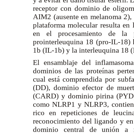
receptor con dominio de oligom
AIM2 (ausente en melanoma 2), l
plataforma molecular resulta en 
en el procesamiento de la p
prointerleuquina 18 (pro-IL-18) 
1b (IL-1b) y la interleuquina 18 
El ensamblaje del inflamasoma
dominios de las proteínas perten
cual está comprendida por subf
(DD), dominio efector de muert
(CARD) y dominio pirina (PYD)
como NLRP1 y NLRP3, contiene
rico en repeticiones de leuci
reconocimiento del ligando y en
dominio central de unión a