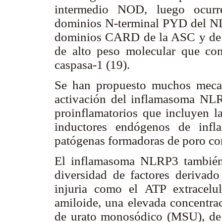
intermedio NOD, luego ocurre
dominios N-terminal PYD del NL
dominios CARD de la ASC y de l
de alto peso molecular que con
caspasa-1 (19).
Se han propuesto muchos mecan
activación del inflamasoma NLR
proinflamatorios que incluyen l
inductores endógenos de infl
patógenas formadoras de poro com
El inflamasoma NLRP3 también 
diversidad de factores derivado
injuria como el ATP extracelula
amiloide, una elevada concentrac
de urato monosódico (MSU), de pi