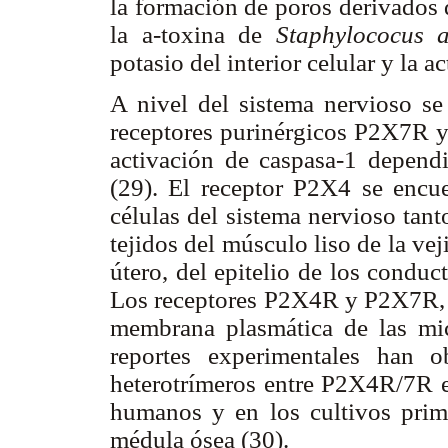
la formación de poros derivados 
la a-toxina de
Staphylococus 
potasio del interior celular y la 
A nivel del sistema nervioso s
receptores purinérgicos P2X7R y
activación de caspasa-1 depe
(29). El receptor P2X4 se encue
células del sistema nervioso tant
tejidos del músculo liso de la veji
útero, del epitelio de los conduct
Los receptores P2X4R y P2X7R, 
membrana plasmática de las mic
reportes experimentales han 
heterotrímeros entre P2X4R/7R en
humanos y en los cultivos prim
médula ósea (30).