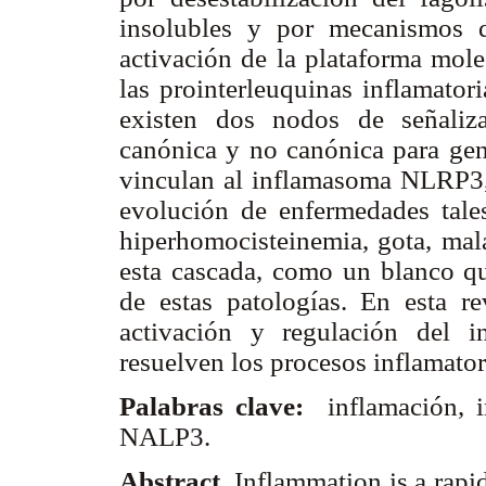
insolubles y por mecanismos d
activación de la plataforma mole
las prointerleuquinas inflamator
existen dos nodos de señaliza
canónica y no canónica para gene
vinculan al inflamasoma NLRP3, l
evolución de enfermedades tales 
hiperhomocisteinemia, gota, malar
esta cascada, como un blanco qu
de estas patologías. En esta r
activación y regulación del 
resuelven los procesos inflamato
Palabras clave:
inflamación, i
NALP3.
Abstract.
Inflammation is a rapi