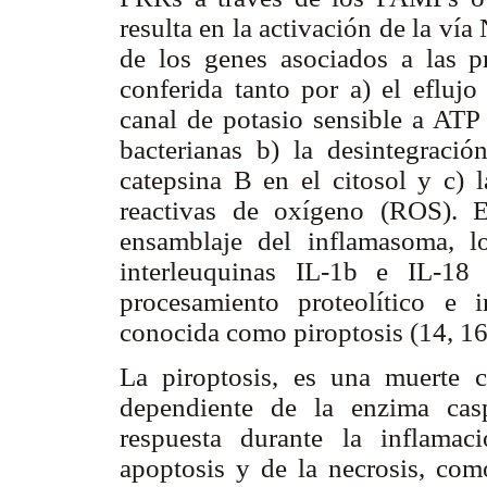
resulta en la activación de la ví
de los genes asociados a las p
conferida tanto por a) el eflujo
canal de potasio sensible a ATP
bacterianas b) la desintegraci
catepsina B en el citosol y c) l
reactivas de oxígeno (ROS). E
ensamblaje del inflamasoma, l
interleuquinas IL-1b e IL-18
procesamiento proteolítico e 
conocida como piroptosis (14, 16
La piroptosis, es una muerte c
dependiente de la enzima cas
respuesta durante la inflamaci
apoptosis y de la necrosis, co