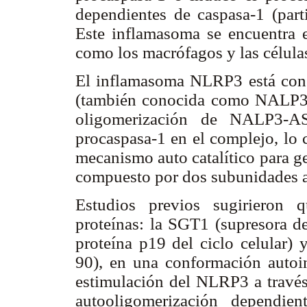
dependientes de caspasa-1 (part
Este inflamasoma se encuentra e
como los macrófagos y las células
El inflamasoma NLRP3 está cons
(también conocida como NALP3 y
oligomerización de NALP3-AS
procaspasa-1 en el complejo, lo 
mecanismo auto catalítico para g
compuesto por dos subunidades a
Estudios previos sugirieron
proteínas: la SGT1 (supresora d
proteína p19 del ciclo celular)
90), en una conformación autoinh
estimulación del NLRP3 a travé
autooligomerización dependi