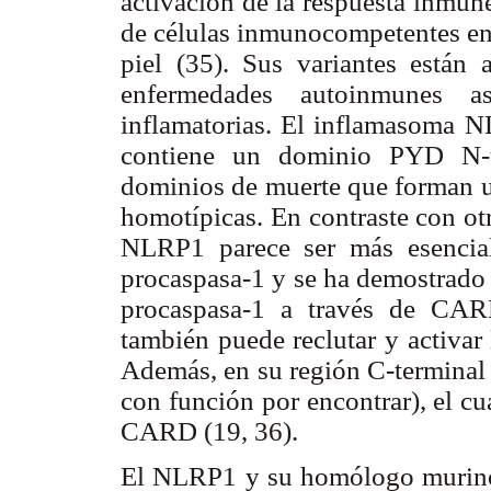
activación de la respuesta inmun
de células inmunocompetentes en 
piel (35). Sus variantes están 
enfermedades autoinmunes as
inflamatorias. El inflamasoma N
contiene un dominio PYD N-
dominios de muerte que forman un
homotípicas. En contraste con o
NLRP1 parece ser más esencia
procaspasa-1 y se ha demostrado
procaspasa-1 a través de CAR
también puede reclutar y activar
Además, en su región C-terminal
con función por encontrar), el c
CARD (19, 36).
El NLRP1 y su homólogo murin