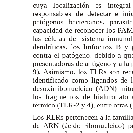
cuya localización es integ
responsables de detectar e ini
patógenos bacterianos, parasit
capacidad de reconocer los PAMP
las células del sistema inmuno
dendríticas, los linfocitos B y 
contra el patógeno, debido a qu
presentadoras de antígeno y a la 
9). Asimismo, los TLRs son rec
identificado como ligandos de l
desoxirribonucleico (ADN) mito
los fragmentos de hialuronato
térmico (TLR-2 y 4), entre otras 
Los RLRs pertenecen a la familia
de ARN (ácido ribonucleico) pr