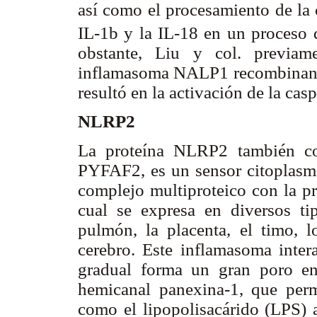
así como el procesamiento de la 
IL-1b y la IL-18 en un proceso 
obstante, Liu y col. previam
inflamasoma NALP1 recombinante 
resultó en la activación de la ca
NLRP2
La proteína NLRP2 también 
PYFAF2, es un sensor citoplasm
complejo multiproteico con la pr
cual se expresa en diversos ti
pulmón, la placenta, el timo, lo
cerebro. Este inflamasoma inte
gradual forma un gran poro en
hemicanal panexina-1, que perm
como el lipopolisacárido (LPS) a