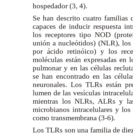
hospedador (3, 4).
Se han descrito cuatro familia
capaces de inducir respuesta int
los receptores tipo NOD (prot
unión a nucleótidos) (NLR), los 
por ácido retinóico) y los rec
moléculas están expresadas en lo
pulmonar y en las células reclu
se han encontrado en las células
neuronales. Los TLRs están pr
lumen de las vesículas intracelu
mientras los NLRs, ALRs y las
microbianos intracelulares y los
como transmembrana (3-6).
Los TLRs son una familia de diez