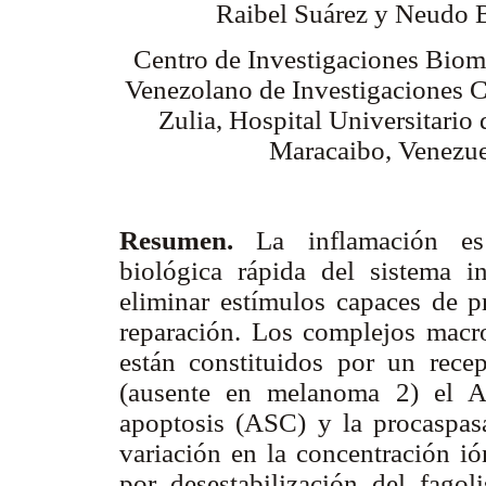
Raibel Suárez y Neudo 
Centro de Investigaciones Biomé
Venezolano de Investigaciones C
Zulia, Hospital Universitario
Maracaibo, Venezu
Resumen.
La inflamación es
biológica rápida del sistema i
eliminar estímulos capaces de pr
reparación. Los complejos mac
están constituidos por un re
(ausente en melanoma 2) el A
apoptosis (ASC) y la procaspasa
variación en la concentración ió
por desestabilización del fagoli