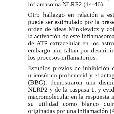
inflamasoma NLRP2 (44-46).
Otro hallazgo en relación a es
puede ser estimulado por la pres
orden de ideas Minkiewicz y col.
la activación de este inflamasoma
de ATP extracelular en los astro
embargo aún faltan por describir
los procesos inflamatorios.
Estudios previos de inhibición 
uricosúrico probenecid y el anta
(BBG), demostraron una dismi
NLRP2 y de la caspasa-1, y evid
macromolecular en la respuesta i
su utilidad como blanco quimi
originadas por una inflamación (