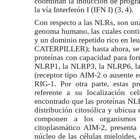
coordinan la inducción de progra
la vía Interferón I (IFN I) (3, 4).
Con respecto a las NLRs, son una
genoma humano, las cuales conti
y un dominio repetido rico en l
CATERPILLER); hasta ahora, se 
proteínas con capacidad para for
NLRP1, la NLRP3, la NLRP6, l
(receptor tipo AIM-2 o ausente e
RIG-1. Por otra parte, estas pr
referente a su localización c
encontrado que las proteínas 
distribución citosólica y ubicua 
componen a los organismos v
citoplasmático AIM-2, presenta 
núcleo de las células mieloides,