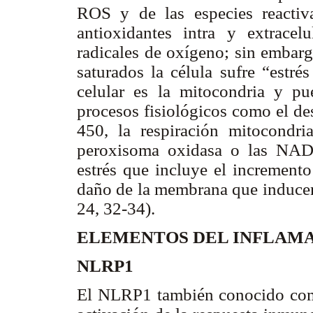
ROS y de las especies reactiv
antioxidantes intra y extracel
radicales de oxígeno; sin embarg
saturados la célula sufre “estré
celular es la mitocondria y p
procesos fisiológicos como el de
450, la respiración mitocondria
peroxisoma oxidasa o las NAD
estrés que incluye el incremento
daño de la membrana que inducen
24, 32-34).
ELEMENTOS DEL INFLA
NLRP1
El NLRP1 también conocido como