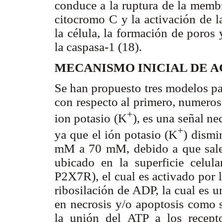
conduce a la ruptura de la membr
citocromo C y la activación de 
la célula, la formación de poros y
la caspasa-1 (18).
MECANISMO INICIAL DE 
Se han propuesto tres modelos pa
con respecto al primero, numeros
+
ion potasio (K
), es una señal n
+
ya que el ión potasio (K
) dismi
mM a 70 mM, debido a que sale d
ubicado en la superficie celu
P2X7R), el cual es activado por l
ribosilación de ADP, la cual es u
en necrosis y/o apoptosis como s
la unión del ATP a los recept