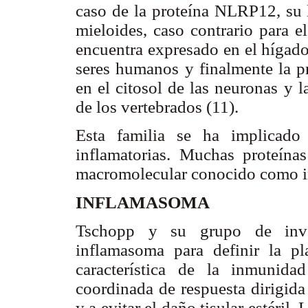
caso de la proteína NLRP12, su l
mieloides, caso contrario para e
encuentra expresado en el hígado,
seres humanos y finalmente la p
en el citosol de las neuronas y l
de los vertebrados (11).
Esta familia se ha implicado
inflamatorias. Muchas proteín
macromolecular conocido como 
INFLAMASOMA
Tschopp y su grupo de invest
inflamasoma para definir la pl
característica de la inmunida
coordinada de respuesta dirigid
y a evitar el daño tisular estéril