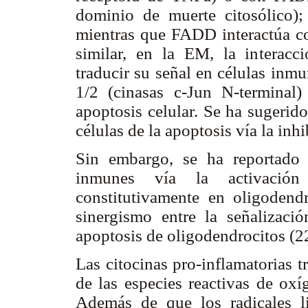
dominio de muerte citosólico
mientras que FADD interactúa co
similar, en la EM, la interac
traducir su señal en células inm
1/2 (cinasas c-Jun N-terminal)
apoptosis celular. Se ha sugerid
células de la apoptosis vía la in
Sin embargo, se ha reportado 
inmunes vía la activació
constitutivamente en oligodend
sinergismo entre la señalizac
apoptosis de oligodendrocitos (2
Las citocinas pro-inflamatorias t
de las especies reactivas de o
Además de que los radicales l