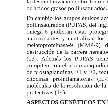
la desmielinización sobre todo e
de ácidos grasos poliinsaturados.
En cambio los grupos étnicos ac
poliinsaturados (PUFAS, del ingl
omega-6 pudieran estar protegi
antioxidantes y neutralizan los 
melatoproteinasa-9 (MMP-9) d
destrucción de la barrera hematoe
(13). Además los PUFAS tienen
compiten con el ácido araquidó
de prostaglandinas E1 y E2, redu
citocinas proinflamatorias (
moléculas de la resolución de la
protectivas (14).
ASPECTOS GENÉTICOS EN