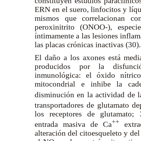
constituyen estudios paraclínic
ERN en el suero, linfocitos y lí
mismos que correlacionan con
peroxinitrito (ONOO-), especi
íntimamente a las lesiones inflam
las placas crónicas inactivas (30)
El daño a los axones está me
producidos por la disfunci
inmunológica: el óxido nítric
mitocondrial e inhibe la cade
disminución en la actividad de 
transportadores de glutamato d
los receptores de glutamato; 3
++
entrada masiva de Ca
extrac
alteración del citoesqueleto y de