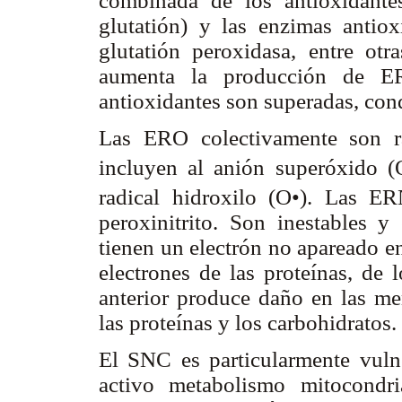
combinada de los antioxidante
glutatión) y las enzimas antiox
glutatión peroxidasa, entre otr
aumenta la producción de 
antioxidantes son superadas, con
Las ERO colectivamente son ra
incluyen al anión superóxido (
radical hidroxilo (O•). Las E
peroxinitrito. Son inestables 
tienen un electrón no apareado e
electrones de las proteínas, de 
anterior produce daño en las mem
las proteínas y los carbohidratos.
El SNC es particularmente vuln
activo metabolismo mitocondri