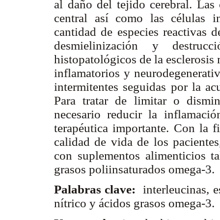
al daño del tejido cerebral. Las
central así como las células i
cantidad de especies reactivas d
desmielinización y destruc
histopatológicos de la esclerosis 
inflamatorios y neurodegenerati
intermitentes seguidas por la ac
Para tratar de limitar o dismi
necesario reducir la inflamació
terapéutica importante. Con la f
calidad de vida de los pacientes
con suplementos alimenticios ta
grasos poliinsaturados omega-3.
Palabras clave:
interleucinas, e
nítrico y ácidos grasos omega-3.