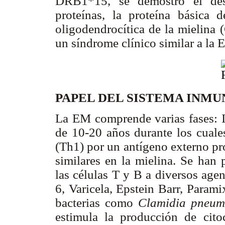
DRB1*15, se demostró el desa
proteínas, la proteína básica 
oligodendrocítica de la mielina
un síndrome clínico similar a la
PAPEL DEL SISTEMA INMU
La EM comprende varias fases: In
de 10-20 años durante los cuales
(Th1) por un antígeno externo pr
similares en la mielina. Se han
las células T y B a diversos age
6, Varicela, Epstein Barr, Param
bacterias como
Clamidia pneum
estimula la producción de citoc