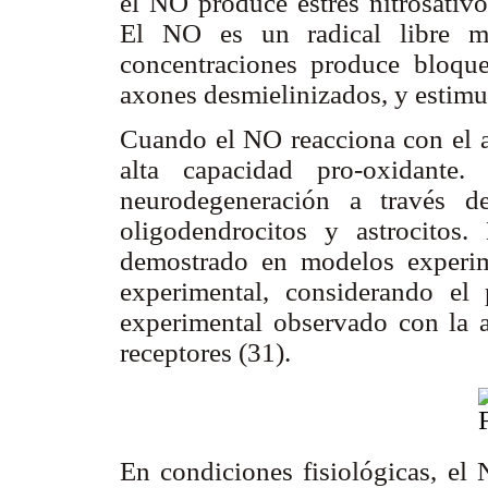
el NO produce estrés nitrosativo
El NO es un radical libre m
concentraciones produce bloqu
axones desmielinizados, y estimul
Cuando el NO reacciona con el a
alta capacidad pro-oxidante
neurodegeneración a través
oligodendrocitos y astrocito
demostrado en modelos experim
experimental, considerando el 
experimental observado con la a
receptores (31).
En condiciones fisiológicas, el 