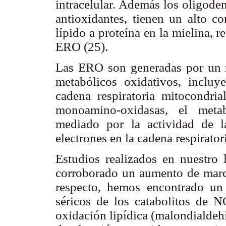
intracelular. Además los oligode
antioxidantes, tienen un alto co
lípido a proteína en la mielina, 
ERO (25).
Las ERO son generadas por un n
metabólicos oxidativos, incluy
cadena respiratoria mitocondri
monoamino-oxidasas, el meta
mediado por la actividad de 
electrones en la cadena respirator
Estudios realizados en nuestro 
corroborado un aumento de marca
respecto, hemos encontrado un 
séricos de los catabolitos de NO
oxidación lipídica (malondialdeh