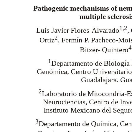
Pathogenic mechanisms of neu
multiple sclerosi
1,2
Luis Javier Flores-Alvarado
,
2
Ortiz
, Fermín P. Pacheco-Moi
4
Bitzer- Quintero
1
Departamento de Biología 
Genómica, Centro Universitario
Guadalajara. Gua
2
Laboratorio de Mitocondria-Es
Neurociencias, Centro de Inv
Instituto Mexicano del Seguro
3
Departamento de Química, Centr