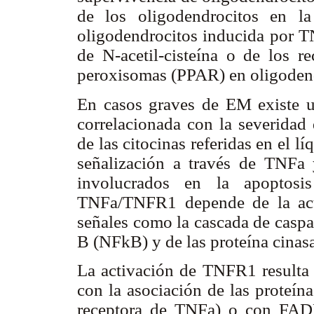
de los oligodendrocitos en l
oligodendrocitos inducida por T
de N-acetil-cisteína o de los re
peroxisomas (PPAR) en oligodend
En casos graves de EM existe 
correlacionada con la severidad
de las citocinas referidas en el 
señalización a través de TNFa
involucrados en la apoptosis
TNFa/TNFR1 depende de la acti
señales como la cascada de caspas
B (NFkB) y de las proteína cina
La activación de TNFR1 resulta
con la asociación de las proteín
receptora de TNFa) o con FADD