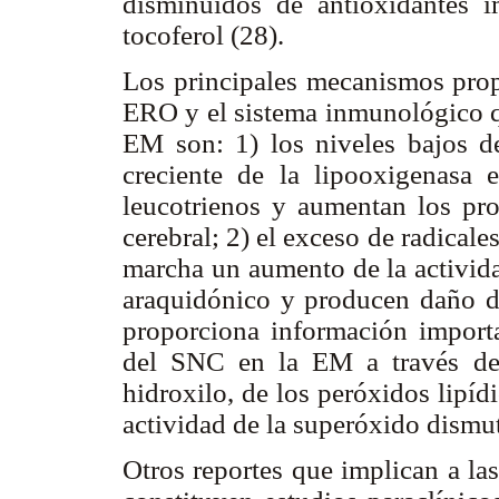
disminuidos de antioxidantes i
tocoferol (28).
Los principales mecanismos propu
ERO y el sistema inmunológico q
EM son: 1) los niveles bajos de
creciente de la lipooxigenasa
leucotrienos y aumentan los pro
cerebral; 2) el exceso de radical
marcha un aumento de la activida
araquidónico y producen daño dir
proporciona información importa
del SNC en la EM a través de 
hidroxilo, de los peróxidos lipídi
actividad de la superóxido dismut
Otros reportes que implican a la