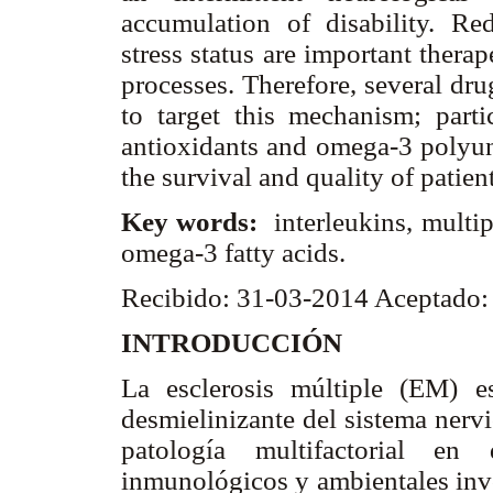
accumulation of disability. Re
stress status are important therap
processes. Therefore, several drugs
to target this mechanism; part
antioxidants and omega-3 polyuns
the survival and quality of patient
Key words:
interleukins, multipl
omega-3 fatty acids.
Recibido: 31-03-2014 Aceptado
INTRODUCCIÓN
La esclerosis múltiple (EM) e
desmielinizante del sistema nerv
patología multifactorial en 
inmunológicos y ambientales inv