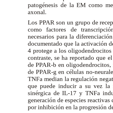
patogénesis de la EM como med
axonal.
Los PPAR son un grupo de recept
como factores de transcripci
necesarios para la diferenciació
documentado que la activación de
4 protege a los oligodendrocitos
contraste, se ha reportado que e
de PPAR-b en oligodendrocitos, m
de PPAR-g en células no-neurales
TNFa median la regulación negat
que puede inducir a su vez la 
sinérgica de IL-17 y TNFa indu
generación de especies reactivas
por inhibición en la progresión de