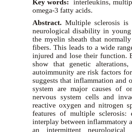
Key words:
interleukins, multipl
omega-3 fatty acids.
Abstract.
Multiple sclerosis i
neurological disability in young
the myelin sheath that normally 
fibers. This leads to a wide ran
injured and lose their function.
show that genetic alterations
autoimmunity are risk factors fo
suggests that inflammation and o
system are major causes of on
nervous system cells and invad
reactive oxygen and nitrogen sp
features of multiple sclerosis
interplay between inflammatory a
an intermittent neurological