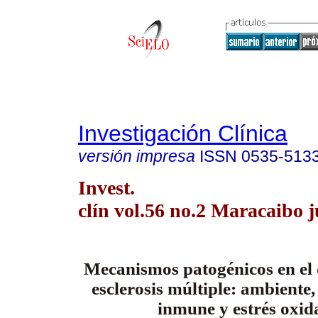
Investigación Clínica
versión impresa
ISSN
0535-513
Invest.
clín vol.56 no.2 Maracaibo 
Mecanismos patogénicos en el d
esclerosis múltiple: ambiente,
inmune y estrés oxid