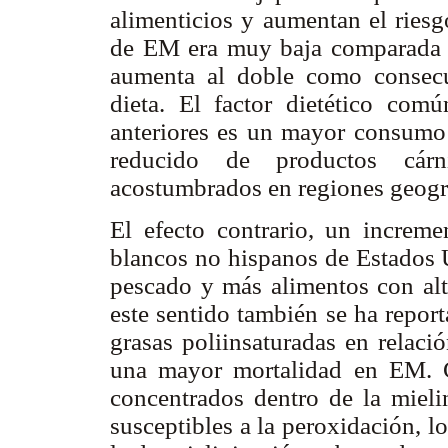
alimenticios y aumentan el riesg
de EM era muy baja comparada co
aumenta al doble como consecue
dieta. El factor dietético com
anteriores es un mayor consum
reducido de productos cárni
acostumbrados en regiones geográ
El efecto contrario, un increm
blancos no hispanos de Estados
pescado y más alimentos con alt
este sentido también se ha repor
grasas poliinsaturadas en relaci
una mayor mortalidad en EM. C
concentrados dentro de la mieli
susceptibles a la peroxidación, l