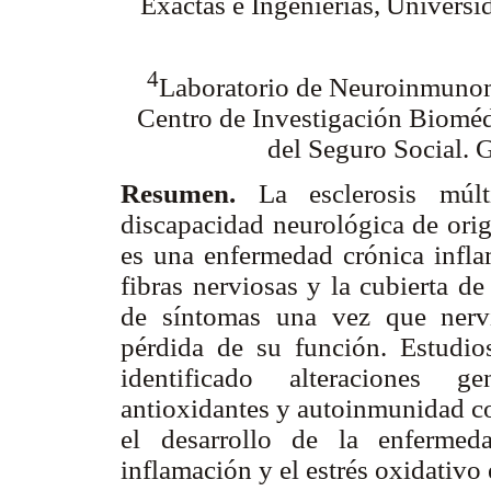
Exactas e Ingenierías,
Universid
4
Laboratorio de Neuroinmuno
Centro de Investigación Bioméd
del Seguro Social. 
Resumen.
La esclerosis múlt
discapacidad neurológica de ori
es una enfermedad crónica inflam
fibras nerviosas y la cubierta d
de síntomas una vez que nervi
pérdida de su función. Estudio
identificado alteraciones g
antioxidantes y autoinmunidad co
el desarrollo de la enfermed
inflamación y el estrés oxidativo