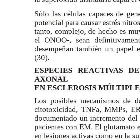
Sólo las células capaces de gen
potencial para causar estrés nitro
tanto, complejo, de hecho es muy
el ONOO-, sean definitivamen
desempeñan también un papel e
(30).
ESPECIES REACTIVAS D
AXONAL
EN ESCLEROSIS MÚLTIPL
Los posibles mecanismos de d
citotoxicidad, TNFa, MMPs, ERO
documentado un incremento del g
pacientes con EM. El glutamato 
en lesiones activas como en la s