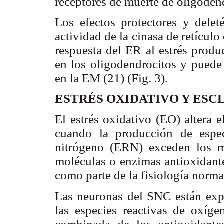
receptores de muerte de oligoden
Los efectos protectores y dele
actividad de la cinasa de retículo
respuesta del ER al estrés produ
en los oligodendrocitos y puede
en la EM (21) (Fig. 3).
ESTRÉS OXIDATIVO Y ESC
El estrés oxidativo (EO) altera e
cuando la producción de espe
nitrógeno (ERN) exceden los 
moléculas o enzimas antioxidante
como parte de la fisiología normal
Las neuronas del SNC están expu
las especies reactivas de oxíg