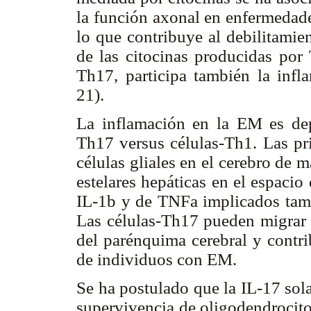
la función axonal en enfermedad
lo que contribuye al debilitamie
de las citocinas producidas por
Th17, participa también la inf
21).
La inflamación en la EM es depe
Th17 versus células-Th1. Las pri
células gliales en el cerebro de m
estelares hepáticas en el espacio
IL-1b y de TNFa implicados tam
Las células-Th17 pueden migrar a
del parénquima cerebral y contri
de individuos con EM.
Se ha postulado que la IL-17 sol
supervivencia de oligodendrocito