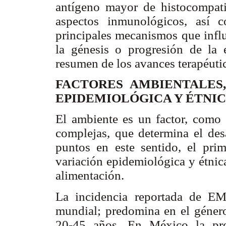
antígeno mayor de histocompati
aspectos inmunológicos, así 
principales mecanismos que infl
la génesis o progresión de la
resumen de los avances terapéuti
FACTORES AMBIENTALES
EPIDEMIOLÓGICA Y ÉTNI
El ambiente es un factor, como
complejas, que determina el des
puntos en este sentido, el prim
variación epidemiológica y étnica
alimentación.
La incidencia reportada de EM
mundial; predomina en el género
20-45 años. En México la pr