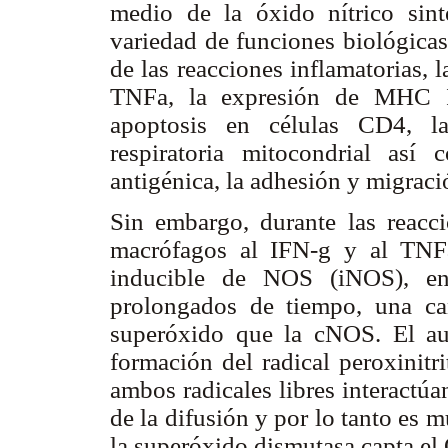
medio de la óxido nítrico sin
variedad de funciones biológica
de las reacciones inflamatorias, 
TNFa, la expresión de MHC II
apoptosis en células CD4, la
respiratoria mitocondrial así
antigénica, la adhesión y migració
Sin embargo, durante las reacci
macrófagos al IFN-g y al TNFa
inducible de NOS (iNOS), en
prolongados de tiempo, una c
superóxido que la cNOS. El aum
formación del radical peroxinitr
ambos radicales libres interactú
de la difusión y por lo tanto es 
la superóxido dismutasa capta el