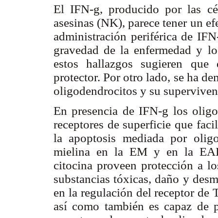
El IFN-g, producido por las cé
asesinas (NK), parece tener un ef
administración periférica de IF
gravedad de la enfermedad y los
estos hallazgos sugieren que 
protector. Por otro lado, se ha d
oligodendrocitos y su superviven
En presencia de IFN-g los oligo
receptores de superficie que faci
la apoptosis mediada por olig
mielina en la EM y en la EAE.
citocina proveen protección a l
substancias tóxicas, daño y desm
en la regulación del receptor de 
así como también es capaz de po