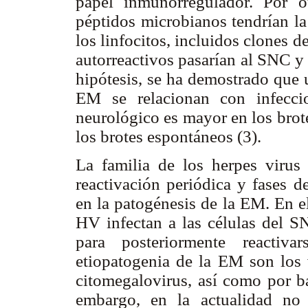
papel inmunorregulador. Por o
péptidos microbianos tendrían la
los linfocitos, incluidos clones de
autorreactivos pasarían al SNC y
hipótesis, se ha demostrado que 
EM se relacionan con infeccio
neurológico es mayor en los brot
los brotes espontáneos (3).
La familia de los herpes virus
reactivación periódica y fases d
en la patogénesis de la EM. En el
HV infectan a las células del S
para posteriormente reactiva
etiopatogenia de la EM son los 
citomegalovirus, así como por b
embargo, en la actualidad no