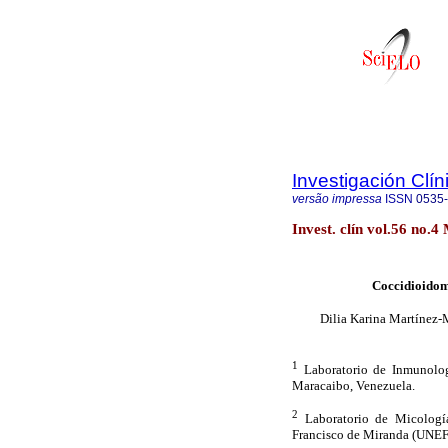
Investigación Clín
versão impressa
ISSN
0535
Invest. clín vol.56 no.
Coccidioidomi
Dilia Karina Martínez
1
Laboratorio de Inmunolog
Maracaibo, Venezuela.
2
Laboratorio de Micologí
Francisco de Miranda (UNEF