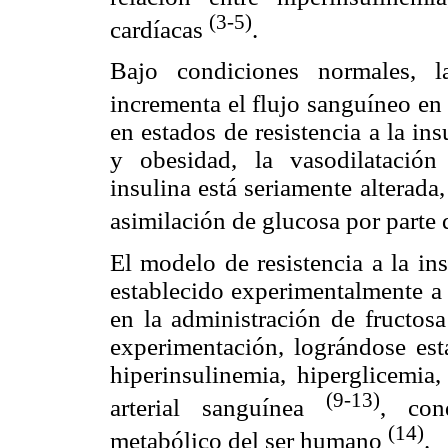
(3-5)
cardíacas
.
Bajo condiciones normales, l
incrementa el flujo sanguíneo en
en estados de resistencia a la in
y obesidad, la vasodilatación
insulina está seriamente alterada
asimilación de glucosa por parte d
El modelo de resistencia a la in
establecido experimentalmente a 
en la administración de fructos
experimentación, lográndose est
hiperinsulinemia, hiperglicemia,
(9-13)
arterial sanguínea
, con
(14)
metabólico del ser humano
.