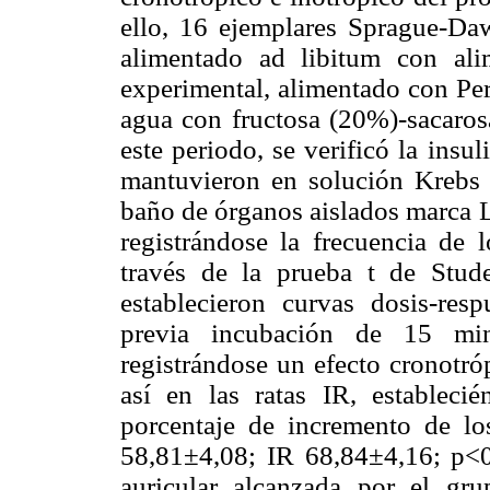
ello, 16 ejemplares Sprague-Daw
alimentado ad libitum con al
experimental, alimentado con Per
agua con fructosa (20%)-sacaros
este periodo, se verificó la insul
mantuvieron en solución Kreb
baño de órganos aislados marca L
registrándose la frecuencia de l
través de la prueba t de Stude
establecieron curvas dosis-res
previa incubación de 15 mi
registrándose un efecto cronotró
así en las ratas IR, establecién
porcentaje de incremento de lo
58,81±4,08; IR 68,84±4,16; p<0
auricular alcanzada por el gr