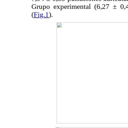
Grupo experimental (6,27 ± 0,4
(
Fig.1
).