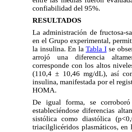
confiabilidad del 95%.
RESULTADOS
La administración de fructosa-sa
en el Grupo experimental, permiti
la insulina. En la
Tabla I
se obser
arrojó una diferencia altame
corresponde con los altos nivele
(110,4 ± 10,46 mg/dL), así com
insulina, manifestada por el regis
HOMA.
De igual forma, se corroboró 
estableciéndose diferencias alta
sistólica como diastólica (p<0
triacilglicéridos plasmáticos, en