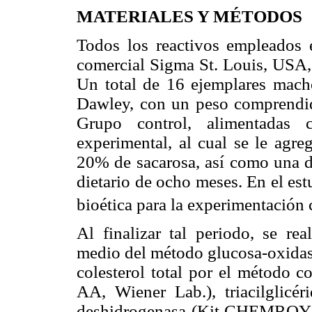
MATERIALES Y MÉTODOS
Todos los reactivos empleados 
comercial Sigma St. Louis, USA, 
Un total de 16 ejemplares mach
Dawley, con un peso comprendid
Grupo control, alimentadas
experimental, al cual se le agr
20% de sacarosa, así como una di
dietario de ocho meses. En el est
bioética para la experimentación
Al finalizar tal periodo, se re
medio del método glucosa-oxi
colesterol total por el método c
AA, Wiener Lab.), triacilglicér
deshidrogenasa (Kit CHEMROY®