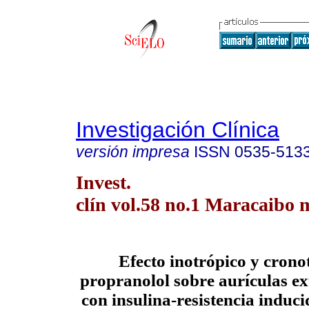
Investigación Clínica
versión impresa
ISSN
0535-513
Invest.
clín vol.58 no.1 Maracaibo 
Efecto inotrópico y crono
propranolol sobre aurículas ex
con insulina-resistencia induci