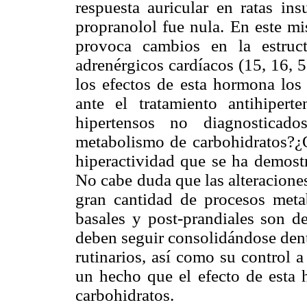
respuesta auricular en ratas ins
propranolol fue nula. En este mi
provoca cambios en la estruct
adrenérgicos cardíacos (15, 16, 
los efectos de esta hormona los 
ante el tratamiento antihipert
hipertensos no diagnosticado
metabolismo de carbohidratos?¿Ob
hiperactividad que se ha demostr
No cabe duda que las alteracione
gran cantidad de procesos meta
basales y post-prandiales son d
deben seguir consolidándose den
rutinarios, así como su control a
un hecho que el efecto de esta
carbohidratos.