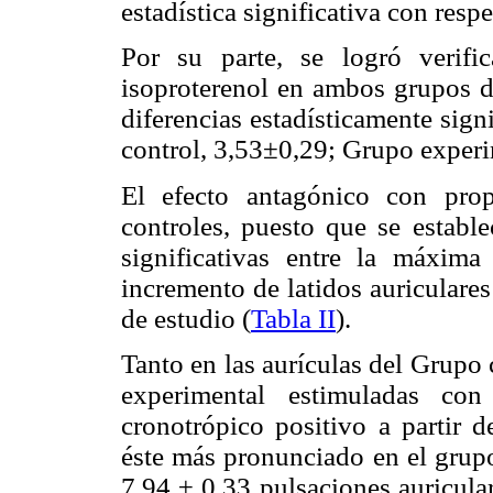
estadística significativa con resp
Por su parte, se logró verific
isoproterenol en ambos grupos de
diferencias estadísticamente sign
control, 3,53±0,29; Grupo experi
El efecto antagónico con prop
controles, puesto que se estable
significativas entre la máxima
incremento de latidos auricular
de estudio (
Tabla II
).
Tanto en las aurículas del Grupo 
experimental estimuladas con
cronotrópico positivo a partir 
éste más pronunciado en el grup
7,94 ± 0,33 pulsaciones auricula