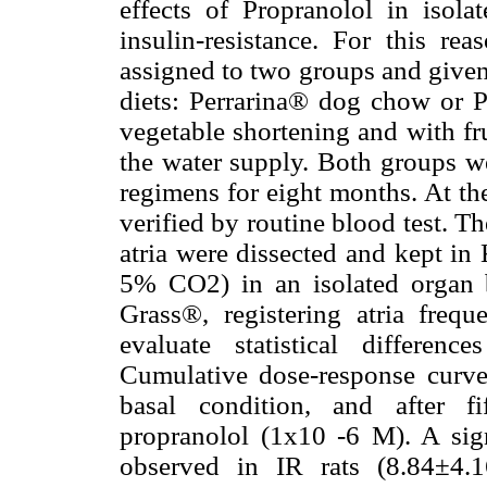
effects of Propranolol in isola
insulin-resistance. For this r
assigned to two groups and given
diets: Perrarina® dog chow or 
vegetable shortening and with f
the water supply. Both groups we
regimens for eight months. At the
verified by routine blood test. T
atria were dissected and kept in
5% CO2) in an isolated organ 
Grass®, registering atria frequ
evaluate statistical differe
Cumulative dose-response curves
basal condition, and after f
propranolol (1x10 -6 M). A sign
observed in IR rats (8.84±4.1