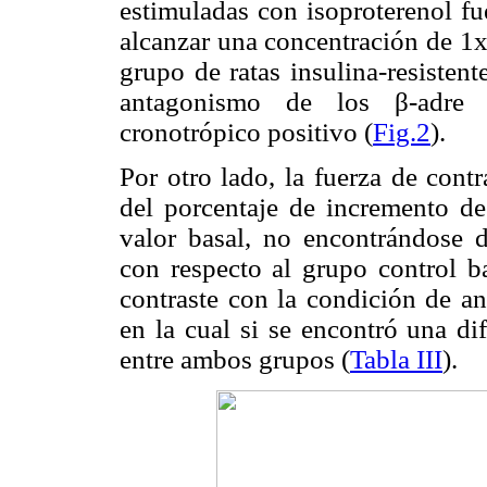
estimuladas con isoproterenol fu
alcanzar una concentración de 1x
grupo de ratas insulina-resisten
antagonismo de los β-adre n
cronotrópico positivo (
Fig.2
).
Por otro lado, la fuerza de cont
del porcentaje de incremento de 
valor basal, no encontrándose di
con respecto al grupo control ba
contraste con la condición de a
en la cual si se encontró una di
entre ambos grupos (
Tabla III
).