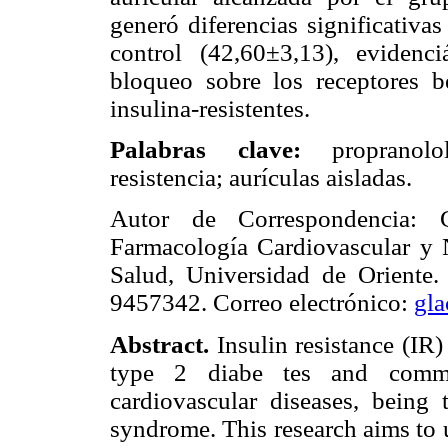
generó diferencias significativa
control (42,60±3,13), eviden
bloqueo sobre los receptores be
insulina-resistentes.
Palabras clave:
propranolo
resistencia; aurículas aisladas.
Autor de Correspondencia: G
Farmacología Cardiovascular y N
Salud, Universidad de Oriente.
9457342. Correo electrónico:
gl
Abstract.
Insulin resistance (IR)
type 2 diabe tes and commo
cardiovascular diseases, being 
syndrome. This research aims to 