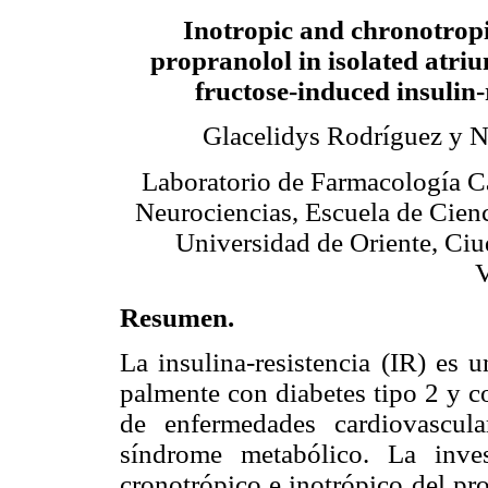
Inotropic and chronotropic
propranolol in isolated atriu
fructose-induced insulin-
Glacelidys Rodríguez y N
Laboratorio de Farmacología C
Neurociencias, Escuela de Cienc
Universidad de Oriente, Ciu
V
Resumen.
La insulina-resistencia (IR) es 
palmente con diabetes tipo 2 y c
de enfermedades cardiovascula
síndrome metabólico. La inves
cronotrópico e inotrópico del pro