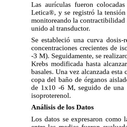
Las aurículas fueron colocada
Letica®, y se registró la tensión
monitoreando la contractibilidad
unido al transductor.
Se estableció una curva dosis-
concentraciones crecientes de i
-3 M). Seguidamente, se realizar
Krebs modificada hasta alcanzar
basales. Una vez alcanzada esta 
copa del baño de órganos aislado
de 1x10 -6 M, seguido de una c
isoproterenol.
Análisis de los Datos
Los datos se expresaron como la
entre las medias fueron evaluada