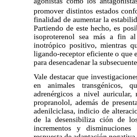
agonistas como los antagonista
promover distintos estados conf
finalidad de aumentar la estabilid
Partiendo de este hecho, es posi
isoproterenol sea más a fin al
inotrópico positivo, mientras 
ligando-receptor eficiente o que 
para desencadenar la subsecuente
Vale destacar que investigacione
en animales transgénicos, qu
adrenérgicos a nivel auricular
propranolol, además de present
adenilciclasa, indicio de alterac
de la desensibiliza ción de lo
incrementos y disminuciones 
respuesta de adaptación negativa.