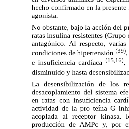
hecho confirmado en la presente 
agonista.
No obstante, bajo la acción del p
ratas insulina-resistentes (Grupo
antagónico. Al respecto, varias
(39)
condiciones de hipertensión
,
(15,16)
e insuficiencia cardíaca
,
disminuido y hasta desensibiliza
La desensibilización de los re
desacoplamiento del sistema efec
en ratas con insuficiencia car
actividad de la pro teína G inh
acoplada al receptor kinasa,
producción de AMPc y, por en