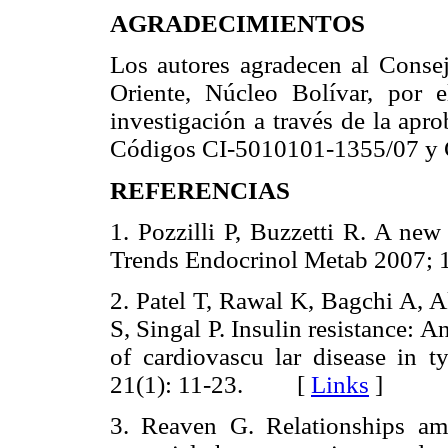
AGRADECIMIENTOS
Los autores agradecen al Consej
Oriente, Núcleo Bolívar, por e
investigación a través de la apr
Códigos CI-5010101-1355/07 y 
REFERENCIAS
1. Pozzilli P, Buzzetti R. A new
Trends Endocrinol Metab 2007
2. Patel T, Rawal K, Bagchi A, 
S, Singal P. Insulin resistance: A
of cardiovascu lar disease in t
21(1): 11-23. [
Links
]
3. Reaven G. Relationships amo