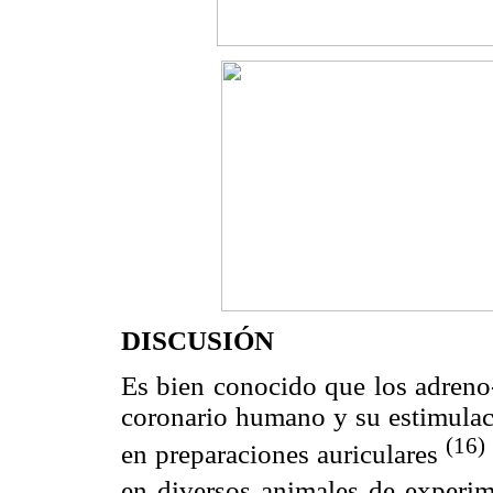
DISCUSIÓN
Es bien conocido que los adreno-
coronario humano y su estimulaci
(16)
en preparaciones auriculares
en diversos animales de experim