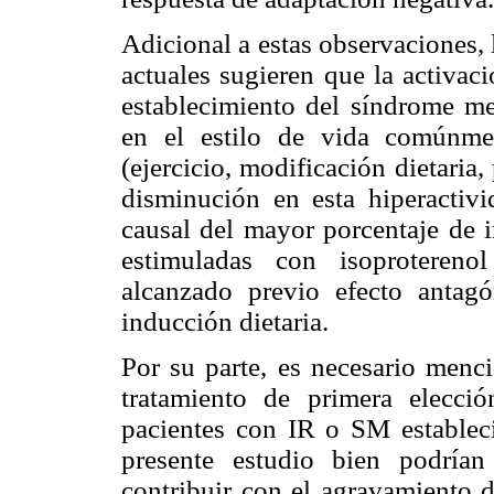
Adicional a estas observaciones, l
actuales sugieren que la activac
establecimiento del síndrome me
en el estilo de vida comúnme
(ejercicio, modificación dietaria
disminución en esta hiperactivi
causal del mayor porcentaje de i
estimuladas con isoproteren
alcanzado previo efecto antag
inducción dietaria.
Por su parte, es necesario menci
tratamiento de primera elecci
pacientes con IR o SM estableci
presente estudio bien podrían
contribuir con el agravamiento 