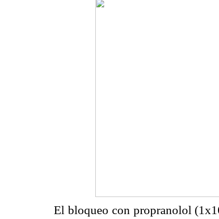
El bloqueo con propranolol (1x10