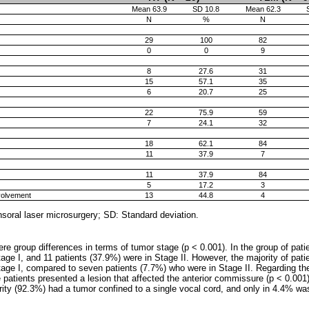
Mean 63.9
SD 10.8
Mean 62.3
N
%
N
29
100
82
0
0
9
8
27.6
31
15
57.1
35
6
20.7
25
22
75.9
59
7
24.1
32
18
62.1
84
11
37.9
7
11
37.9
84
5
17.2
3
volvement
13
44.8
4
nsoral laser microsurgery; SD: Standard deviation.
re group differences in terms of tumor stage (p < 0.001). In the group of pati
age I, and 11 patients (37.9%) were in Stage II. However, the majority of pati
tage I, compared to seven patients (7.7%) who were in Stage II. Regarding the 
patients presented a lesion that affected the anterior commissure (p < 0.001).
rity (92.3%) had a tumor confined to a single vocal cord, and only in 4.4% w