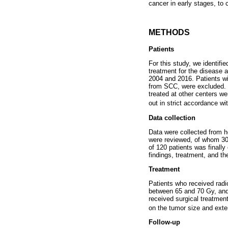
cancer in early stages, to
METHODS
Patients
For this study, we identifi
treatment for the disease a
2004 and 2016. Patients wit
from SCC, were excluded. P
treated at other centers w
out in strict accordance wi
Data collection
Data were collected from ho
were reviewed, of whom 30 
of 120 patients was finally
findings, treatment, and th
Treatment
Patients who received radiot
between 65 and 70 Gy, and 
received surgical treatme
on the tumor size and exte
Follow-up