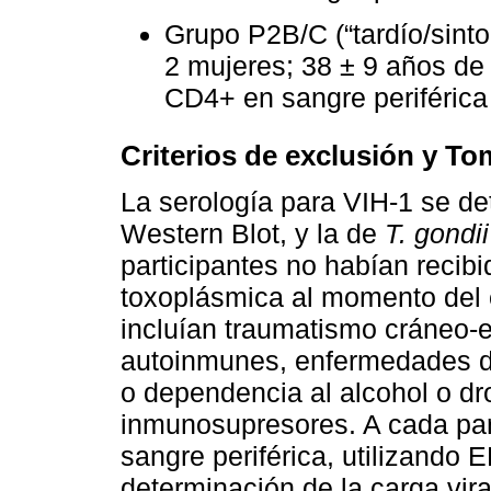
Grupo P2B/C (“tardío/sinto
2 mujeres; 38 ± 9 años de 
CD4+ en sangre periférica
Criterios de exclusión y To
La serología para VIH-1 se d
Western Blot, y la de
T. gondii
participantes no habían recibido
toxoplásmica al momento del e
incluían traumatismo cráneo-
autoinmunes, enfermedades d
o dependencia al alcohol o dro
inmunosupresores. A cada par
sangre periférica, utilizando
determinación de la carga vir