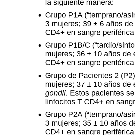
la siguiente manera:
Grupo P1A (“temprano/asin
3 mujeres; 39 ± 6 años de 
CD4+ en sangre periférica
Grupo P1B/C (“tardío/sinto
mujeres; 36 ± 10 años de e
CD4+ en sangre periférica
Grupo de Pacientes 2 (P2)
mujeres; 37 ± 10 años de 
gondii
. Estos pacientes s
linfocitos T CD4+ en sangr
Grupo P2A (“temprano/asin
3 mujeres; 35 ± 10 años de
CD4+ en sangre periférica