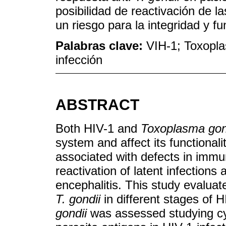
posibilidad de reactivación de l
un riesgo para la integridad y f
Palabras clave:
VIH-1; Toxopla
infección
ABSTRACT
Both HIV-1 and
Toxoplasma gon
system and affect its functional
associated with defects in imm
reactivation of latent infections
encephalitis. This study evalua
T. gondii
in different stages of 
gondii
was assessed studying cyt