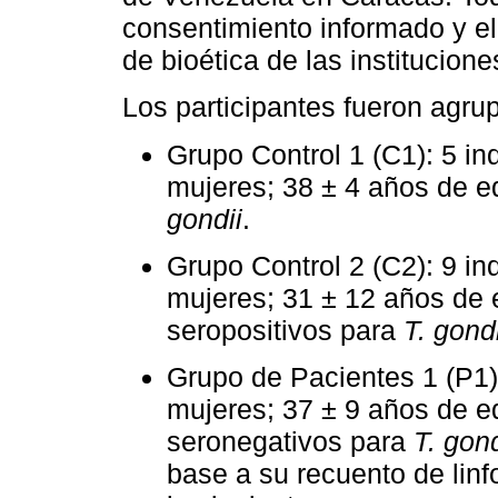
consentimiento informado y el
de bioética de las institucione
Los participantes fueron agru
Grupo Control 1 (C1): 5 in
mujeres; 38 ± 4 años de e
gondii
.
Grupo Control 2 (C2): 9 in
mujeres; 31 ± 12 años de 
seropositivos para
T. gondi
Grupo de Pacientes 1 (P1)
mujeres; 37 ± 9 años de ed
seronegativos para
T. gond
base a su recuento de linf