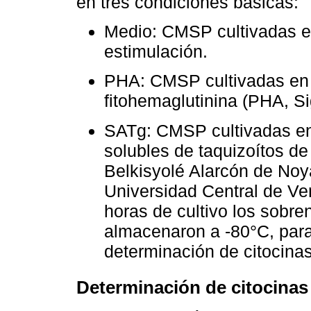
en tres condiciones básicas:
Medio: CMSP cultivadas en
estimulación.
PHA: CMSP cultivadas en p
fitohemaglutinina (PHA, S
SATg: CMSP cultivadas en
solubles de taquizoítos d
Belkisyolé Alarcón de Noya
Universidad Central de Ve
horas de cultivo los sobre
almacenaron a -80°C, para 
determinación de citocinas
Determinación de citocinas