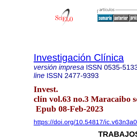
Investigación Clínica
versión impresa
ISSN
0535-513
line
ISSN
2477-9393
Invest.
clín vol.63 no.3 Maracaibo s
Epub 08-Feb-2023
https://doi.org/10.54817/ic.v63n3a
TRABAJOS