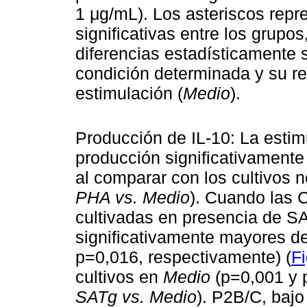
1 μg/mL). Los asteriscos repr
significativas entre los grupo
diferencias estadísticamente s
condición determinada y su res
estimulación (
Medio
).
Producción de IL-10: La esti
producción significativamente
al comparar con los cultivos 
PHA vs. Medio
). Cuando las 
cultivadas en presencia de S
significativamente mayores de
p=0,016, respectivamente) (
Fi
cultivos en
Medio
(p=0,001 y 
SATg vs. Medio
). P2B/C, baj