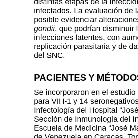
distintas etapas de la infecci
infectados. La evaluación de l
posible evidenciar alteracion
gondii
, que podrían disminuir 
infecciones latentes, con aume
replicación parasitaria y de d
del SNC.
PACIENTES Y MÉTODO
Se incorporaron en el estudio 
para VIH-1 y 14 seronegativos
Infectología del Hospital “Jos
Sección de Inmunología del Ins
Escuela de Medicina “José Ma
de Venezuela en Caracas. Todo