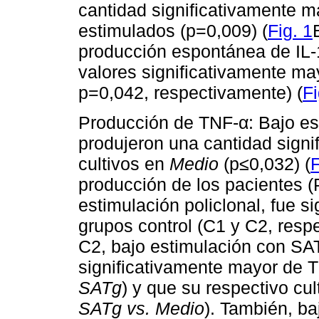
cantidad significativamente m
estimulados (p=0,009) (
Fig. 1
producción espontánea de IL-
valores significativamente m
p=0,042, respectivamente) (
Fi
Producción de TNF-α: Bajo es
produjeron una cantidad sign
cultivos en
Medio
(p≤0,032) (
F
producción de los pacientes (
estimulación policlonal, fue s
grupos control (C1 y C2, resp
C2, bajo estimulación con SA
significativamente mayor de 
SATg
) y que su respectivo cu
SATg vs. Medio
). También, ba