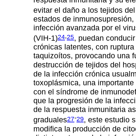
evitar el daño a los tejidos d
estados de inmunosupresión, 
infección avanzada por el vi
,
24
25
(VIH-1)
, puedan conducir 
crónicas latentes, con ruptura
taquizoítos, provocando una fu
destrucción de tejidos del ho
de la infección crónica usual
toxoplásmica, una importante 
con el síndrome de inmunodef
que la progresión de la infecc
de la respuesta inmunitaria a
-
27
29
graduales
, este estudio
modifica la producción de cit