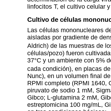
linfocitos T, el cultivo celular
Cultivo de células mononuc
Las células mononucleares de
aisladas por gradiente de de
Aldrich) de las muestras de l
células/pozo) fueron cultivad
37°C y un ambiente con 5% 
cada condición), en placas de
Nunc), en un volumen final de
RPMI completo (RPMI 1640, 
piruvato de sodio 1 mM, Sigm
Gibco; L-glutamina 2 mM, Gibc
estreptomicina 100 mg/mL, Gib