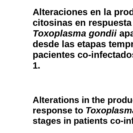
Alteraciones en la pro
citosinas en respuesta
Toxoplasma gondii
apa
desde las etapas temp
pacientes co-infectado
1.
Alterations in the produ
response to
Toxoplasma
stages in patients co-in