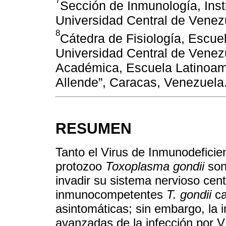
Sección de Inmunología, Insti
Universidad Central de Venez
8
Cátedra de Fisiología, Escue
Universidad Central de Venez
Académica, Escuela Latinoam
Allende”, Caracas, Venezuela
RESUMEN
Tanto el Virus de Inmunodefici
protozoo
Toxoplasma gondii
son
invadir su sistema nervioso cent
inmunocompetentes
T. gondii
ca
asintomáticas; sin embargo, la 
avanzadas de la infección por VI