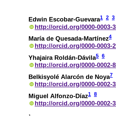
1
2
3
Edwin Escobar-Guevara
http://orcid.org/0000-0003-
4
María de Quesada-Martínez
http://orcid.org/0000-0003-
5
6
Yhajaira Roldán-Dávila
http://orcid.org/0000-0002-
7
Belkisyolé Alarcón de Noya
http://orcid.org/0000-0002-
1
8
Miguel Alfonzo-Díaz
http://orcid.org/0000-0002-
1