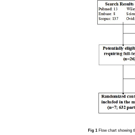
Fig 1
Flow chart showing th