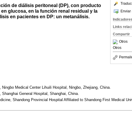
Traduc
ución de diálisis peritoneal (DP), con producto
en glucosa, en la función renal residual y la
Enviar 
lisis en pacientes en DP: un metanálisis.
Indicadore
Links rela
Compartir
Otros
Otros
Permali
 Ningbo Medical Center Lihuili Hospital, Ningbo, Zhejiang, China.
, Shanghai General Hospital, Shanghai, China.
icine, Shandong Provincial Hospital Affiliated to Shandong First Medical Uni