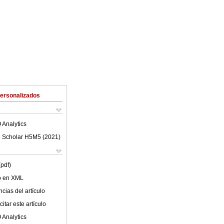
Personalizados
 Analytics
 Scholar H5M5 (
2021
)
(pdf)
lo en XML
cias del artículo
itar este artículo
 Analytics