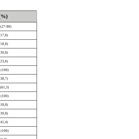
(%)
 (27-88)
(17,8)
(18,8)
(39,8)
(23,6)
 (100)
(38,7)
(61,3)
 (100)
(18,8)
(39,8)
(41,4)
 (100)