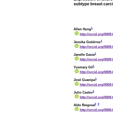
subtype breast carc
1
Allen Hung
http://orcid.org/0009
1
Jessika Gutiérrez
http://orcid.org/0009
1
Janelle Gasia
http://orcid.org/0009
1
Yusmary Gil
http://orcid.org/0009
1
José Guanipa
http://orcid.org/0009
3
Julio Castro
http://orcid.org/0009
2
3
Aldo Reigosa
http://orcid.org/0000