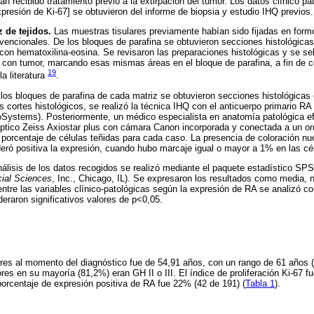
n recibido tratamiento previo a la extirpación del tumor. Los datos clínico pat
xpresión de Ki-67] se obtuvieron del informe de biopsia y estudio IHQ previos.
 de tejidos.
Las muestras tisulares previamente habían sido fijadas en formo
vencionales. De los bloques de parafina se obtuvieron secciones histológica
 con hematoxilina-eosina. Se revisaron las preparaciones histológicas y se se
con tumor, marcando esas mismas áreas en el bloque de parafina, a fin de co
19
la literatura
.
los bloques de parafina de cada matriz se obtuvieron secciones histológicas
s cortes histológicos, se realizó la técnica IHQ con el anticuerpo primario RA 
Systems). Posteriormente, un médico especialista en anatomía patológica efe
ptico Zeiss Axiostar plus con cámara Canon incorporada y conectada a un or
 porcentaje de células teñidas para cada caso. La presencia de coloración nucl
eró positiva la expresión, cuando hubo marcaje igual o mayor a 1% en las cé
álisis de los datos recogidos se realizó mediante el paquete estadístico SP
cial Sciences
, Inc., Chicago, IL). Se expresaron los resultados como media,
entre las variables clínico-patológicas según la expresión de RA se analizó c
eraron significativos valores de p<0,05.
res al momento del diagnóstico fue de 54,91 años, con un rango de 61 años (
res en su mayoría (81,2%) eran GH II o III. El índice de proliferación Ki-67 
orcentaje de expresión positiva de RA fue 22% (42 de 191) (
Tabla 1
).