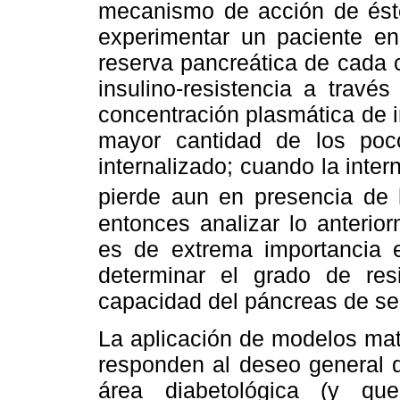
mecanismo de acción de ést
experimentar un paciente en 
reserva pancreática de cada c
insulino-resistencia a trav
concentración plasmática de 
mayor cantidad de los po
internalizado; cuando la inte
pierde aun en presencia de 
entonces analizar lo anterio
es de extrema importancia e
determinar el grado de res
capacidad del páncreas de secr
La aplicación de modelos m
responden al deseo general 
área diabetológica (y qu