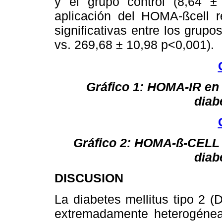
y el grupo control (8,64 ±
aplicación del HOMA-ßcell r
significativas entre los grupo
vs. 269,68 ± 10,98 p<0,001).
Gráfico 1: HOMA-IR en 
diab
Gráfico 2: HOMA-ß-CELL 
diab
DISCUSION
La diabetes mellitus tipo 2 
extremadamente heterogénea