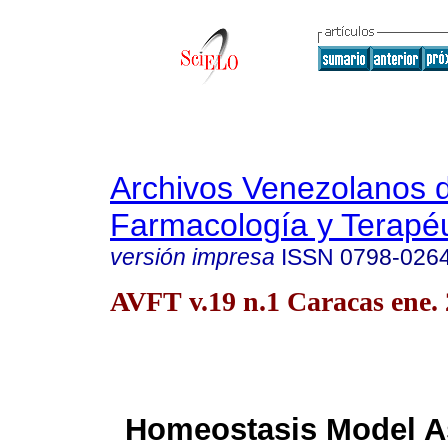
Archivos Venezolanos 
Farmacología y Terapéu
versión impresa
ISSN
0798-026
AVFT v.19 n.1 Caracas ene.
Homeostasis Model 