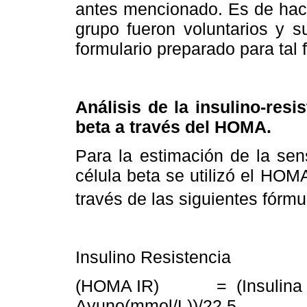
antes mencionado. Es de hace
grupo fueron voluntarios y s
formulario preparado para tal f
Análisis de la insulino-resi
beta a través del HOMA.
Para la estimación de la sens
célula beta se utilizó el HO
través de las siguientes fórmu
Insulino Resistencia
(HOMA IR) = (Insulina en
Ayuno(mmol/L))/22.5