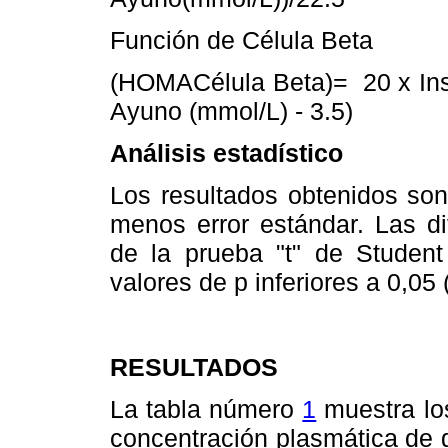
Función de Célula Beta
(HOMACélula Beta)= 20 x Ins
Ayuno (mmol/L) - 3.5)
Análisis estadístico
Los resultados obtenidos s
menos error estándar. Las di
de la prueba "t" de Student
valores de p inferiores a 0,05 
RESULTADOS
La tabla número
1
muestra los
concentración plasmática de 