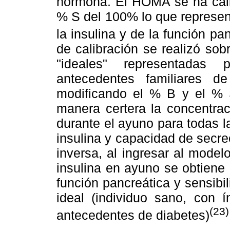
hormona. El HOMA se ha cali
% S del 100% lo que represent
la insulina y de la función pa
de calibración se realizó sob
"ideales" representadas
antecedentes familiares d
modificando el % B y el % 
manera certera la concentrac
durante el ayuno para todas l
insulina y capacidad de secr
inversa, al ingresar al model
insulina en ayuno se obtiene
función pancreática y sensibil
ideal (individuo sano, con 
(23)
antecedentes de diabetes)