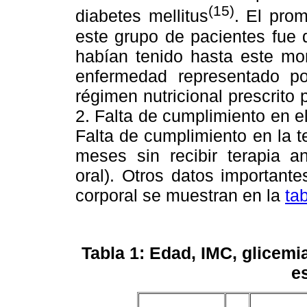
(15)
diabetes mellitus
. El pro
este grupo de pacientes fue 
habían tenido hasta este mom
enfermedad representado po
régimen nutricional prescrito p
2. Falta de cumplimiento en el
Falta de cumplimiento en la 
meses sin recibir terapia an
oral). Otros datos important
corporal se muestran en la
tab
Tabla 1: Edad, IMC, glicemi
e