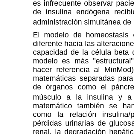
es infrecuente observar paci
de insulina endógena recibie
administración simultánea de u
El modelo de homeostasis 
diferente hacia las alteracione
capacidad de la célula beta 
modelo es más "estructural
hacer referencia al MinMod)
matemáticas separadas para d
de órganos como el páncrea
músculo a la insulina y a
matemático también se han 
como la relación insulina/pr
pérdidas urinarias de gluco
renal, la degradación hepáti