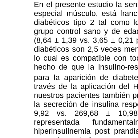
En el presente estudio la sens
especial músculo, está fran
diabéticos tipo 2 tal como 
grupo control sano y de eda
(8,64 ± 1,39 vs. 3,65 ± 0,21 
diabéticos son 2,5 veces meno
lo cual es compatible con to
hecho de que la insulino-res
para la aparición de diabete
través de la aplicación del
nuestros pacientes también p
la secreción de insulina res
9,92 vs. 269,68 ± 10,98;
representada fundamen
hiperinsulinemia post prand