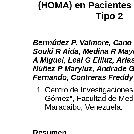
(HOMA) en Pacientes 
Tipo 2
Bermúdez P. Valmore, Cano 
Souki R Aida, Medina R May
A Miguel, Leal G Elliuz, Ari
Núñez P Maryluz, Andrade G
Fernando, Contreras Freddy
Centro de Investigaciones
Gómez", Facultad de Medic
Maracaibo, Venezuela.
Resumen