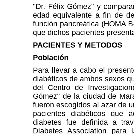
"Dr. Félix Gómez" y comparar
edad equivalente a fin de de
función pancreática (HOMA B-ce
que dichos pacientes present
PACIENTES Y METODOS
Población
Para llevar a cabo el present
diabéticos de ambos sexos que
del Centro de Investigacion
Gómez" de la ciudad de Mara
fueron escogidos al azar de u
pacientes diabéticos que 
diabetes fue definida a tra
Diabetes Association para l