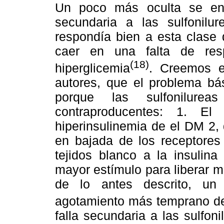
Un poco más oculta se enco
secundaria a las sulfonilu
respondía bien a esta clase 
caer en una falta de res
(18)
hiperglicemia
. Creemos e
autores, que el problema bá
porque las sulfonilure
contraproducentes: 1. El
hiperinsulinemia de el DM 2,
en bajada de los receptores 
tejidos blanco a la insulin
mayor estímulo para liberar 
de lo antes descrito, un
agotamiento más temprano de 
falla secundaria a las sulfon