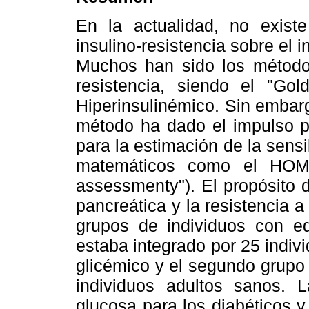
En la actualidad, no exist
insulino-resistencia sobre el in
Muchos han sido los métodos 
resistencia, siendo el "Go
Hiperinsulinémico. Sin embarg
método ha dado el impulso pa
para la estimación de la sensi
matemáticos como el HOMA
assessmenty"). El propósito d
pancreática y la resistencia 
grupos de individuos con ed
estaba integrado por 25 indivi
glicémico y el segundo grupo 
individuos adultos sanos. 
glucosa para los diabéticos y