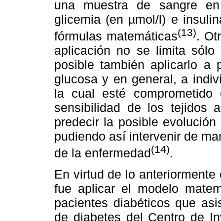
una muestra de sangre en
glicemia (en µmol/l) e insuli
(13)
fórmulas matemáticas
. Ot
aplicación no se limita sólo
posible también aplicarlo a 
glucosa y en general, a indiv
la cual esté comprometido 
sensibilidad de los tejidos 
predecir la posible evolución
pudiendo así intervenir de ma
(14)
de la enfermedad
.
En virtud de lo anteriormente 
fue aplicar el modelo mat
pacientes diabéticos que asi
de diabetes del Centro de In