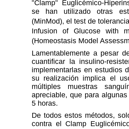
"Clamp" Euglicémico-Hiperin
se han utilizado otras e
(MinMod), el test de tolerancia
Infusion of Glucose with 
(Homeostasis Model Assessm
Lamentablemente a pesar de
cuantificar la insulino-resis
implementarlas en estudios 
su realización implica el u
múltiples muestras sangu
apreciable, que para algunas
5 horas.
De todos estos métodos, solo
contra el Clamp Euglicémico-