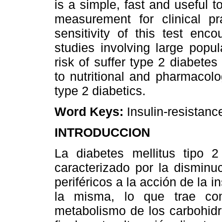
is a simple, fast and useful to
measurement for clinical p
sensitivity of this test enc
studies involving large popu
risk of suffer type 2 diabete
to nutritional and pharmacolo
type 2 diabetics.
Word Keys:
Insulin-resistanc
INTRODUCCION
La diabetes mellitus tipo
caracterizado por la disminuc
periféricos a la acción de la i
la misma, lo que trae co
metabolismo de los carbohidr