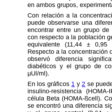
en ambos grupos, experimental 
Con relación a la concentrac
puede observarse una diferen
encontrar entre un grupo de 
con respecto a la población 
equivalente (11,44 ± 0,95
Respecto a la concentración 
observó diferencia signifi
diabéticos y el grupo de co
µUl/ml).
En los gráficos
1
y
2
se puede
insulino-resistencia (HOMA-
célula Beta (HOMA-ßcell). Co
se encontró una diferencia sig