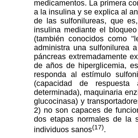
medicamentos. La primera con
a la insulina y se explica al 
de las sulfonilureas, que es
insulina mediante el bloqueo
(también conocidos como "le
administra una sulfonilurea 
páncreas extremadamente ext
de años de hiperglicemia, e
responda al estímulo sulfoni
(capacidad de respuesta 
determinada), maquinaria enzi
glucocinasa) y transportador
2) no son capaces de funcio
dos etapas normales de la s
(17)
individuos sanos
.