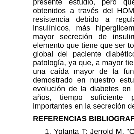
presente estudio, pero qu
obtenidos a través del HOMA
resistencia debido a regu
insulínicos, más hiperglic
mayor secreción de insuli
elemento que tiene que ser t
global del paciente diabéti
patología, ya que, a mayor t
una caída mayor de la fun
demostrado en nuestro est
evolución de la diabetes en 
años, tiempo suficiente 
importantes en la secreción de
REFERENCIAS BIBLIOGRA
1. Yolanta T; Jerrold M. 