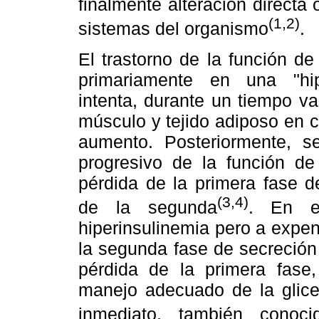
finalmente alteración directa 
(1,2)
sistemas del organismo
.
El trastorno de la función de
primariamente en una "hi
intenta, durante un tiempo va
músculo y tejido adiposo en c
aumento. Posteriormente, s
progresivo de la función de 
pérdida de la primera fase d
(3,4)
de la segunda
. En e
hiperinsulinemia pero a expe
la segunda fase de secreción
pérdida de la primera fase,
manejo adecuado de la glicem
inmediato, también conoci