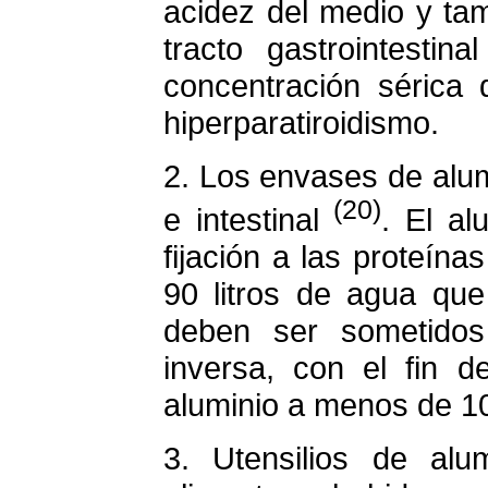
acidez del medio y tamb
tracto gastrointesti
concentración sérica 
hiperparatiroidismo.
2. Los envases de alumin
(20)
e intestinal
. El al
fijación a las proteína
90 litros de agua que
deben ser sometidos
inversa, con el fin d
aluminio a menos de 10
3. Utensilios de alu