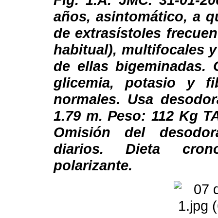
años, asintomático, a q
de extrasístoles frecue
habitual), multifocales 
de ellas bigeminadas. C
glicemia, potasio y f
normales. Usa desodoran
1.79 m. Peso: 112 Kg T
Omisión del desodor
diarios. Dieta crono
polarizante.