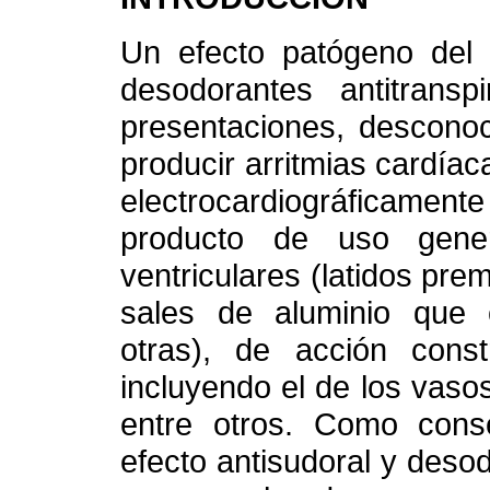
Un efecto patógeno del 
desodorantes antitrans
presentaciones, desconoc
producir arritmias cardíac
electrocardiográficament
producto de uso genera
ventriculares (latidos pre
sales de aluminio que co
otras), de acción const
incluyendo el de los vasos 
entre otros. Como cons
efecto antisudoral y desod