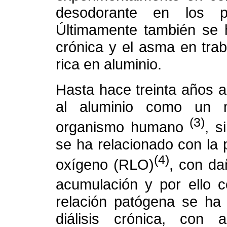
desodorante en los p
Últimamente también se h
crónica y el asma en tra
rica en aluminio.
Hasta hace treinta años 
al aluminio como un 
(3)
organismo humano
, s
se ha relacionado con la 
(4)
oxígeno (RLO)
, con da
acumulación y por ello c
relación patógena se ha
diálisis crónica, con