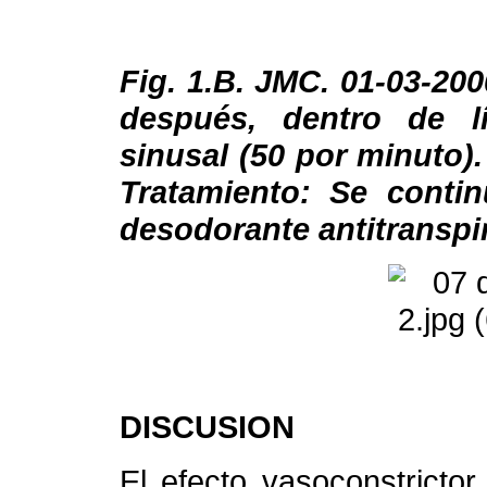
Fig. 1.B. JMC. 01-03-20
después, dentro de lí
sinusal (50 por minuto)
Tratamiento: Se contin
desodorante antitranspi
DISCUSION
El efecto vasoconstricto