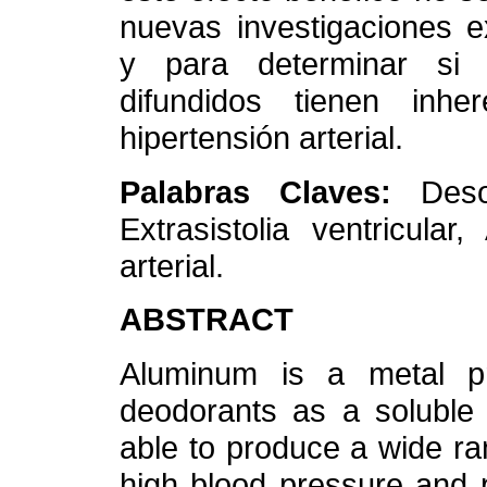
nuevas investigaciones e
y para determinar si 
difundidos tienen inh
hipertensión arterial.
Palabras Claves:
Deso
Extrasistolia ventricular,
arterial.
ABSTRACT
Aluminum is a metal p
deodorants as a soluble s
able to produce a wide ran
high blood pressure and 