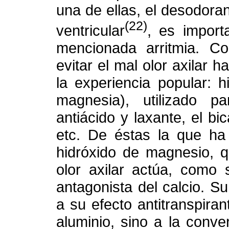
una de ellas, el desodoran
(22)
ventricular
, es import
mencionada arritmia. Co
evitar el mal olor axilar 
la experiencia popular: 
magnesia), utilizado p
antiácido y laxante, el bic
etc. De éstas la que ha
hidróxido de magnesio, 
olor axilar actúa, como
antagonista del calcio. 
a su efecto antitranspira
aluminio, sino a la conve