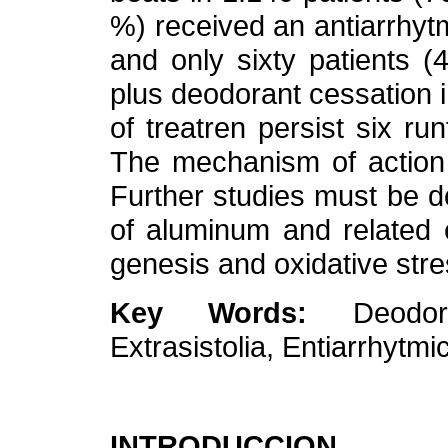
%) received an antiarrhyt
and only sixty patients 
plus deodorant cessation 
of treatren persist six run
The mechanism of action 
Further studies must be do
of aluminum and related 
genesis and oxidative stre
Key Words:
Deodor
Extrasistolia, Entiarrhytmi
INTRODUCCION