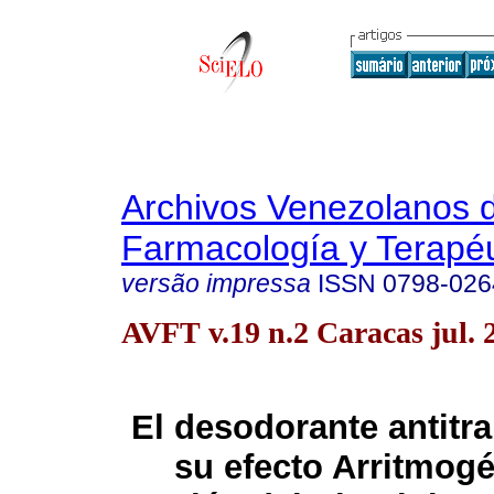
Archivos Venezolanos 
Farmacología y Terapéu
versão impressa
ISSN
0798-026
AVFT v.19 n.2 Caracas jul. 
El desodorante antitra
su efecto Arritmog