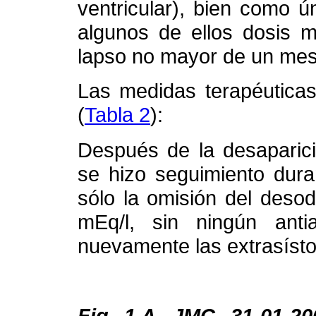
ventricular), bien como 
algunos de ellos dosis m
lapso no mayor de un mes
Las medidas terapéuticas 
(
Tabla 2
):
Después de la desaparició
se hizo seguimiento dur
sólo la omisión del desod
mEq/l, sin ningún antia
nuevamente las extrasístol
Fig. 1.A. JMC. 31-01-2