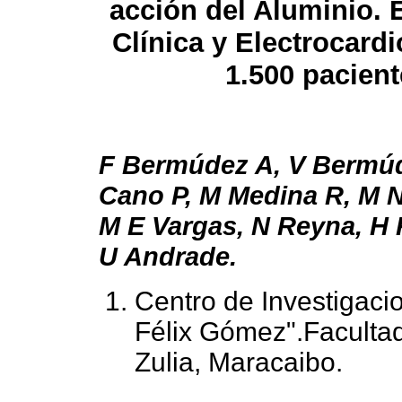
acción del Aluminio. 
Clínica y Electrocardi
1.500 pacien
F Bermúdez A, V Bermú
Cano P, M Medina R, M N
M E Vargas, N Reyna, H 
U Andrade.
Centro de Investigaci
Félix Gómez".Facultad
Zulia, Maracaibo.