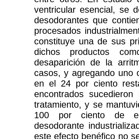
ventricular esencial, se
desodorantes que contien
procesados industrialmen
constituye una de sus pr
dichos productos com
desaparición de la arrit
casos, y agregando uno o
en el 24 por ciento rest
encontrados sucedieron 
tratamiento, y se mantuv
100 por ciento de el
desodorante industrializ
este efecto benéfico no s