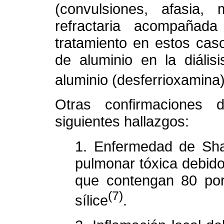
(convulsiones, afasia,
refractaria acompañada
tratamiento en estos cas
de aluminio en la diáli
aluminio (desferrioxamina
Otras confirmaciones 
siguientes hallazgos:
1. Enfermedad de Shav
pulmonar tóxica debido
que contengan 80 por
(7)
sílice
.