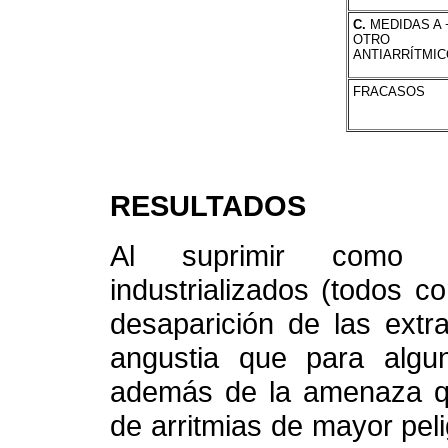
C.
MEDIDAS A 
OTRO
ANTIARRÍTMI
FRACASOS
RESULTADOS
Al suprimir como d
industrializados (todos c
desaparición de las extras
angustia que para algun
además de la amenaza que
de arritmias de mayor pelig