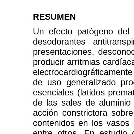
RESUMEN
Un efecto patógeno del 
desodorantes antitrans
presentaciones, desconoc
producir arritmias cardíac
electrocardiográficament
de uso generalizado prod
esenciales (latidos prema
de las sales de aluminio (
acción constrictora sobre
contenidos en los vasos ar
entre otros. En estudio 