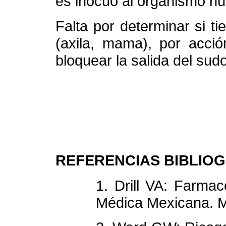
es inocuo al organismo h
Falta por determinar si ti
(axila, mama), por acció
bloquear la salida del sudo
REFERENCIAS BIBLIO
1. Drill VA: Farma
Médica Mexicana