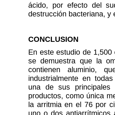
ácido, por efecto del sud
destrucción bacteriana, y 
CONCLUSION
En este estudio de 1,500 c
se demuestra que la om
contienen aluminio, q
industrialmente en todas
una de sus principales
productos, como única me
la arritmia en el 76 por 
uno o dos antiarrítmicos 