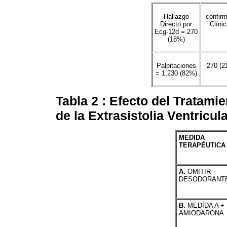
Hallazgo
confir
Directo por
Clínic
Ecg-12d = 270
(18%)
Palpitaciones
270 (2
= 1,230 (82%)
Tabla 2 : Efecto del Tratami
de la Extrasistolia Ventricula
MEDIDA
TERAPÉUTICA
A.
OMITIR
DESODORANT
B.
MEDIDA A +
AMIODARONA