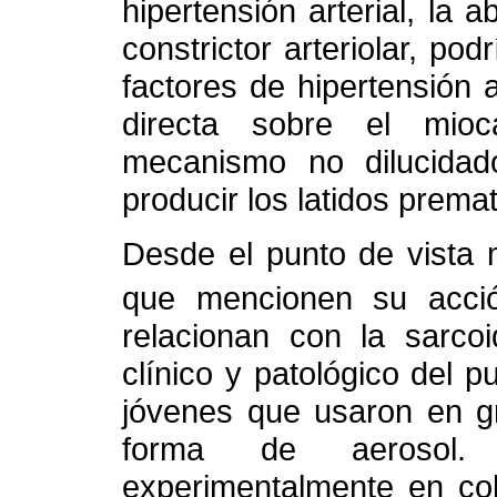
hipertensión arterial, la 
constrictor arteriolar, pod
factores de hipertensión a
directa sobre el mioc
mecanismo no dilucidado
producir los latidos prema
Desde el punto de vista
que mencionen su acció
relacionan con la sarco
clínico y patológico del 
jóvenes que usaron en g
forma de aerosol. P
experimentalmente en cob