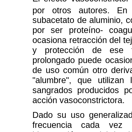
por otros autores. En e
subacetato de aluminio, 
por ser proteíno- coagu
ocasiona retracción del t
y protección de ese 
prolongado puede ocasiona
de uso común otro deriva
"alumbre", que utilizan
sangrados producidos po
acción vasoconstrictora.
Dado su uso generalizad
frecuencia cada vez