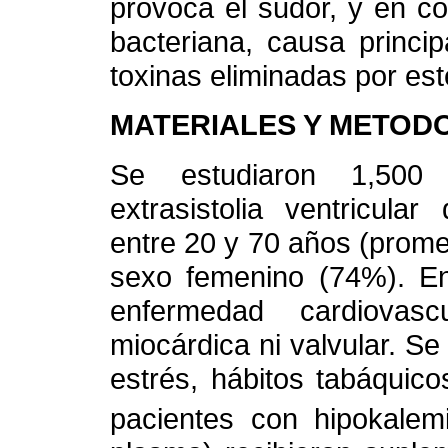
provoca el sudor, y en co
bacteriana, causa princip
toxinas eliminadas por este
MATERIALES Y METOD
Se estudiaron 1,500 
extrasistolia ventricula
entre 20 y 70 años (prome
sexo femenino (74%). En
enfermedad cardiovascu
miocárdica ni valvular. S
estrés, hábitos tabáquic
pacientes con hipokalem