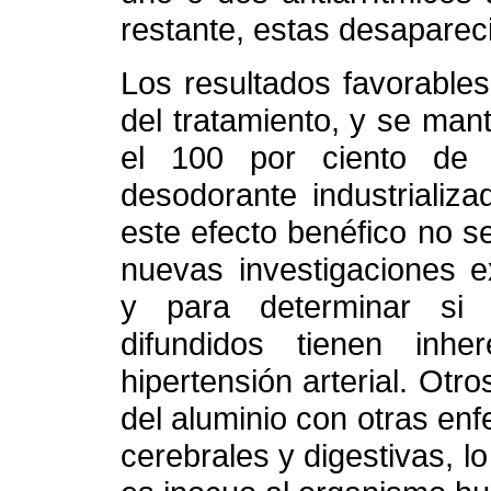
restante, estas desaparec
Los resultados favorable
del tratamiento, y se man
el 100 por ciento de e
desodorante industrializ
este efecto benéfico no s
nuevas investigaciones e
y para determinar si 
difundidos tienen inh
hipertensión arterial. Otro
del aluminio con otras en
cerebrales y digestivas, l