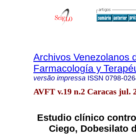
Archivos Venezolanos 
Farmacología y Terapéu
versão impressa
ISSN
0798-026
AVFT v.19 n.2 Caracas jul. 
Estudio clínico contr
Ciego, Dobesilato 