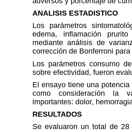
adversos y porcentaje de cump
ANALISIS ESTADISTICO
Los parámetros sintomatológ
edema, inflamación prurit
mediante análisis de varia
corrección de Bonferroni para
Los parámetros consumo de 
sobre efectividad, fueron eva
El ensayo tiene una potencia
como consideración la v
importantes: dolor, hemorragi
RESULTADOS
Se evaluaron un total de 28 