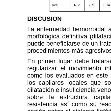
Total
6.5*
2.71
0.14
DISCUSION
La enfermedad hernorroidal a
morfológica definitiva (dilat
puede beneficiarse de un trat
procedimientos más agresivos 
En primer lugar debe tratars
regularizar el movimiento in
como los evaluados en este e
los capilares locales que so
dilatación e insuficiencia ven
sobre la estructura capi
resistencia así como su rea