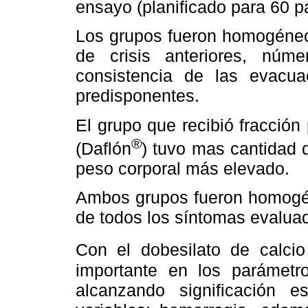
ensayo (planificado para 60 p
Los grupos fueron homogéneos
de crisis anteriores, nú
consistencia de las evacua
predisponentes.
El grupo que recibió fracción
®
(Daflón
) tuvo mas cantidad 
peso corporal más elevado.
Ambos grupos fueron homogén
de todos los síntomas evaluado
Con el dobesilato de calci
importante en los parámetr
alcanzando significación e