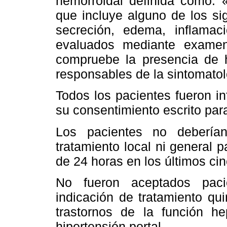
hemorroidal definida como: 
que incluye alguno de los si
secreción, edema, inflamac
evaluados mediante examen 
compruebe la presencia de 
responsables de la sintomatol
Todos los pacientes fueron i
su consentimiento escrito par
Los pacientes no deberían
tratamiento local ni general 
de 24 horas en los últimos cin
No fueron aceptados pacie
indicación de tratamiento qu
trastornos de la función he
hipertensión portal.