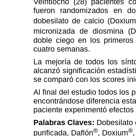
Veintiocho (28) pacientes co
fueron randomizados en do
dobesilato de calcio (Doxiu
micronizada de diosmina (D
doble ciego en los primeros
cuatro semanas.
La mejoría de todos los sín
alcanzó significación estadíst
se comparó con los scores ini
Al final del estudio todos los
encontrándose diferencia esta
paciente experimentó efectos
Palabras Claves:
Dobesilato 
®
®
purificada, Daflón
, Doxium