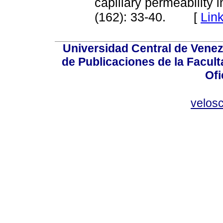
capillary permeability 
(162): 33-40. [
Lin
Universidad Central de Venez
de Publicaciones de la Facult
Ofi
velos