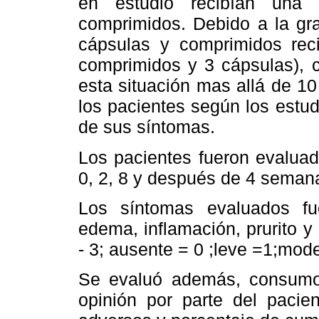
en estudio recibían una 
comprimidos. Debido a la gr
cápsulas y comprimidos reci
comprimidos y 3 cápsulas), 
esta situación mas allá de 10
los pacientes según los estud
de sus síntomas.
Los pacientes fueron evaluad
0, 2, 8 y después de 4 semana
Los síntomas evaluados fue
edema, inflamación, prurito y
- 3; ausente = 0 ;leve =1;mod
Se evaluó además, consumo 
opinión por parte del pacien