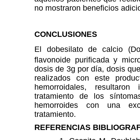
no mostraron beneficios adici
CONCLUSIONES
El dobesilato de calcio (D
flavonoide purificada y mic
dosis de 3g por día, dosis que
realizados con este produc
hemorroidales, resultaro
tratamiento de los sínto
hemorroides con una exce
tratamiento.
REFERENCIAS BIBLIOGRA