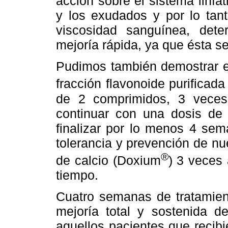
acción sobre el sistema linfá
y los exudados y por lo tan
viscosidad sanguínea, det
mejoría rápida, ya que ésta se
Pudimos también demostrar en
fracción flavonoide purificad
de 2 comprimidos, 3 veces
continuar con una dosis de
finalizar por lo menos 4 sem
tolerancia y prevención de nu
®
de calcio (Doxium
) 3 veces 
tiempo.
Cuatro semanas de tratamient
mejoría total y sostenida d
aquellos pacientes que recib