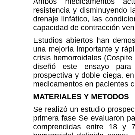
Ambos medicamentos actú
resistencia y disminuyendo l
drenaje linfático, las condici
capacidad de contracción ven
Estudios abiertos han demo
una mejoría importante y ráp
crisis hemorroidales (Cospit
diseñó este ensayo para 
prospectiva y doble ciega, en
medicamentos en pacientes co
MATERIALES Y METODOS
Se realizó un estudio prospec
primera fase Se evaluaron p
comprendidas entre 18 y 7