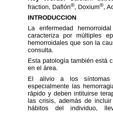
®
®
fraction, Daflón
, Doxium
, A
INTRODUCCION
La enfermedad hemorroidal
caracteriza por múltiples e
hemorroidales que son la cau
consulta.
Esta patología también está 
en el área.
El alivio a los síntomas 
especialmente las hemorragia
rápido y deben intituirse ter
las crisis, además de inclui
hábitos del individuo, ll