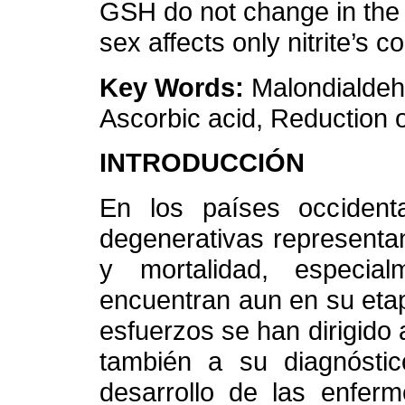
GSH do not change in the 
sex affects only nitrite’s c
Key Words:
Malondialdehy
Ascorbic acid, Reduction 
INTRODUCCIÓN
En los países occident
degenerativas representa
y mortalidad, especia
encuentran aun en su etap
esfuerzos se han dirigido
también a su diagnóstic
desarrollo de las enfer