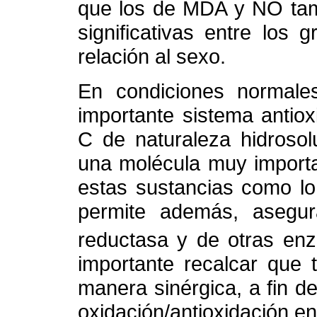
que los de MDA y NO tam
significativas entre los 
relación al sexo.
En condiciones normale
importante sistema antiox
C de naturaleza hidrosolu
una molécula muy importa
estas sustancias como lo 
permite además, asegura
reductasa y de otras enz
importante recalcar que 
manera sinérgica, a fin 
oxidación/antioxidación e