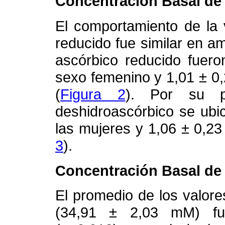
Concentración Basal de
El comportamiento de la 
reducido fue similar en a
ascórbico reducido fuero
sexo femenino y 1,01 ± 0
(
Figura 2
). Por su p
deshidroascórbico se ubi
las mujeres y 1,06 ± 0,2
3
).
Concentración Basal de 
El promedio de los valore
(34,91 ± 2,03 mM) fue