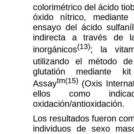
colorimétrico del ácido ti
óxido nítrico, mediante
ensayo del ácido sulfaní
indirecta a través de la
(13)
inorgánicos
; la vita
utilizando el método d
glutatión mediante ki
tm(15)
Assay
(Oxis Interna
ellos como indic
oxidación/antioxidación.
Los resultados fueron co
individuos de sexo mas