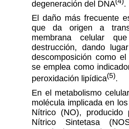
(4)
degeneración del DNA
.
El daño más frecuente es
que da origen a trans
membrana celular que
destrucción, dando luga
descomposición como el 
se emplea como indicador 
(5)
peroxidación lipídica
.
En el metabolismo celula
molécula implicada en los
Nítrico (NO), producido
Nítrico Sintetasa (NO