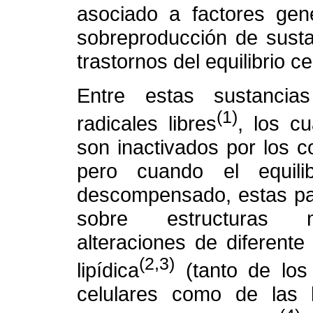
asociado a factores gené
sobreproducción de susta
trastornos del equilibrio ce
Entre estas sustancia
(1)
radicales libres
, los cu
son inactivados por los c
pero cuando el equilibr
descompensado, estas par
sobre estructuras m
alteraciones de diferent
(2,3)
lipídica
(tanto de los
celulares como de las l