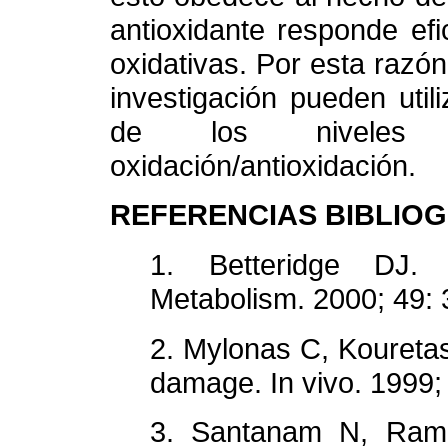
antioxidante responde ef
oxidativas. Por esta razó
investigación pueden uti
de los niveles 
oxidación/antioxidación.
REFERENCIAS BIBLIO
1. Betteridge DJ. 
Metabolism. 2000; 4
2. Mylonas C, Kouretas
damage. In vivo. 199
3. Santanam N, Rama