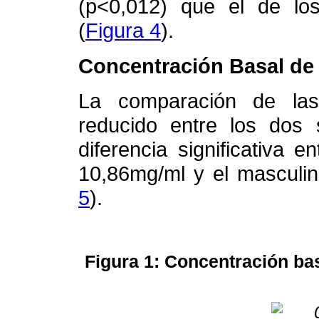
(p<0,012) que el de l
(
Figura 4
).
Concentración Basal de 
La comparación de las 
reducido entre los dos
diferencia significativa 
10,86mg/ml y el masculi
5
).
Figura 1: Concentración ba