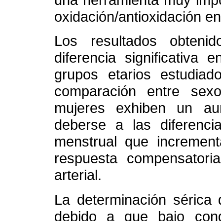
oxidación/antioxidación e
Los resultados obteni
diferencia significativa
grupos etarios estudiado
comparación entre sex
mujeres exhiben un aum
deberse a las diferenci
menstrual que incremen
respuesta compensatori
arterial.
La determinación sérica
debido a que bajo cond