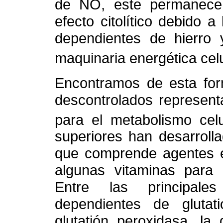
de NO, este permanece 
efecto citolítico debido 
dependientes de hierro y
maquinaria energética cel
Encontramos de esta for
descontrolados represent
para el metabolismo celu
superiores han desarroll
que comprende agentes e
algunas vitaminas para g
Entre las principale
dependientes de gluta
glutatión peroxidasa, la 