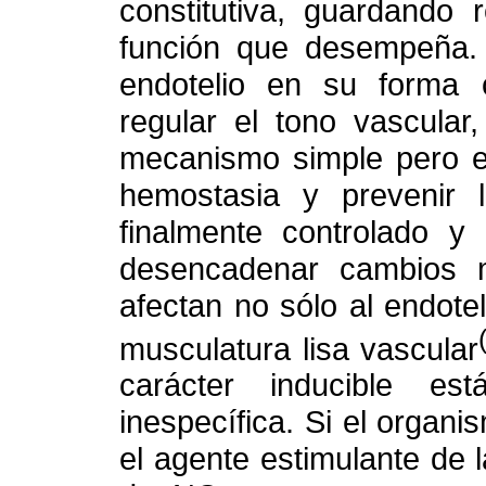
constitutiva, guardando 
función que desempeña. 
endotelio en su forma c
regular el tono vascular
mecanismo simple pero ef
hemostasia y prevenir 
finalmente controlado y 
desencadenar cambios m
afectan no sólo al endotel
musculatura lisa vascular
carácter inducible e
inespecífica. Si el organ
el agente estimulante de