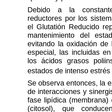
Debido a la constant
reductores por los siste
el Glutatión Reducido rep
mantenimiento del esta
evitando la oxidación de 
especial, las incluidas 
los ácidos grasos polii
estados de intenso estrés 
Se observa entonces, la e
de interacciones y sinergi
fase lipídica (membrana) 
(citosol), que conduce