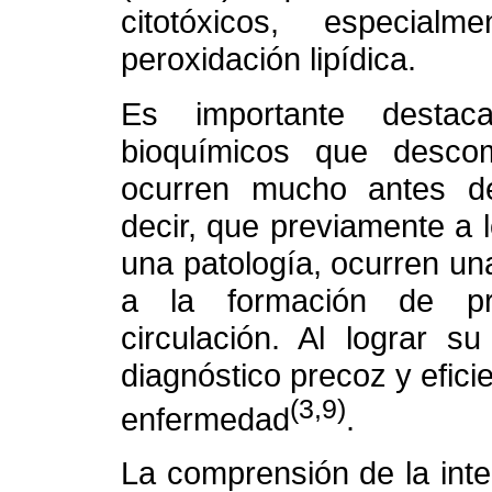
citotóxicos, especia
peroxidación lipídica.
Es importante destac
bioquímicos que descom
ocurren mucho antes de
decir, que previamente a 
una patología, ocurren u
a la formación de pro
circulación. Al lograr s
diagnóstico precoz y eficie
(3,9)
enfermedad
.
La comprensión de la inte