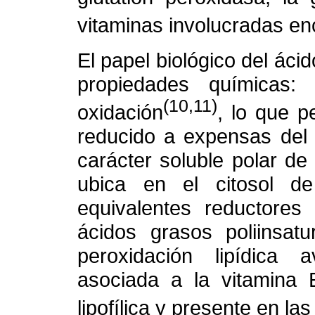
vitaminas involucradas en
El papel biológico del áci
propiedades químicas: 
(10,11)
oxidación
, lo que p
reducido a expensas del 
carácter soluble polar de
ubica en el citosol de
equivalentes reductores 
ácidos grasos poliinsat
peroxidación lipídica 
asociada a la vitamina E
lipofílica y presente en l