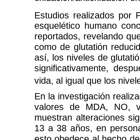
Estudios realizados por 
esquelético humano conc
reportados, revelando que 
como de glutatión reduci
así, los niveles de glutat
significativamente, desp
vida, al igual que los nive
En la investigación reali
valores de MDA, NO, vi
muestran alteraciones sig
13 a 38 años, en personas
esto obedece al hecho de