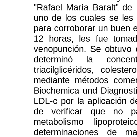
"Rafael María Baralt" de
uno de los cuales se les 
para corroborar un buen 
12 horas, les fue toma
venopunción. Se obtuvo e
determinó la concen
triacilglicéridos, colest
mediante métodos comerc
Biochemica und Diagnosti
LDL-c por la aplicación d
de verificar que no p
metabolismo lipoprotei
determinaciones de ma