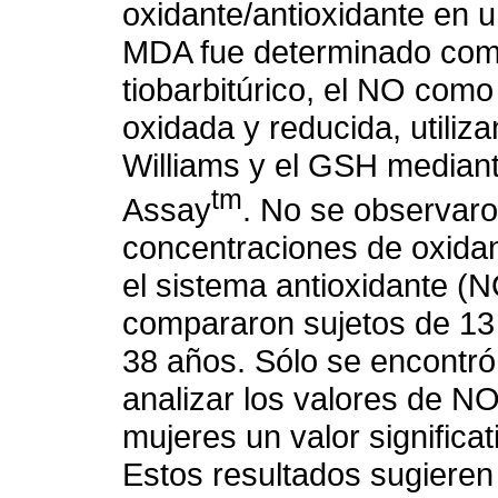
oxidante/antioxidante en u
MDA fue determinado como
tiobarbitúrico, el NO como 
oxidada y reducida, utili
Williams y el GSH mediant
tm
Assay
. No se observaron
concentraciones de oxida
el sistema antioxidante (
compararon sujetos de 13 
38 años. Sólo se encontró d
analizar los valores de N
mujeres un valor significa
Estos resultados sugieren