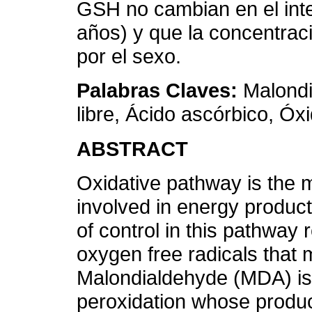
GSH no cambian en el int
años) y que la concentrac
por el sexo.
Palabras Claves:
Malondi
libre, Ácido ascórbico, Óx
ABSTRACT
Oxidative pathway is the
involved in energy product
of control in this pathway 
oxygen free radicals that 
Malondialdehyde (MDA) is a
peroxidation whose produc