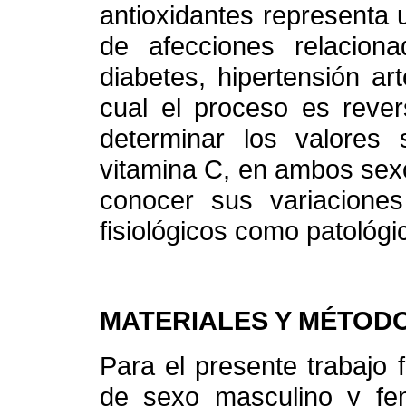
antioxidantes representa 
de afecciones relacio
diabetes, hipertensión ar
cual el proceso es rever
determinar los valore
vitamina C, en ambos sexo
conocer sus variaciones
fisiológicos como patológi
MATERIALES Y MÉTOD
Para el presente trabajo
de sexo masculino y fe