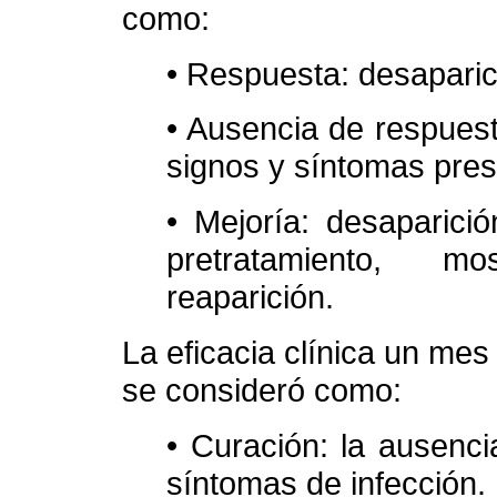
como:
• Respuesta: desaparic
• Ausencia de respuest
signos y síntomas prese
• Mejoría: desaparici
pretratamiento, m
reaparición.
La eficacia clínica un me
se consideró como:
• Curación: la ausenci
síntomas de infección.