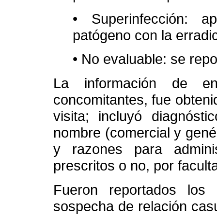
• Superinfección: 
patógeno con la erradic
• No evaluable: se repo
La información de en
concomitantes, fue obteni
visita; incluyó diagnóst
nombre (comercial y genér
y razones para admini
prescritos o no, por faculta
Fueron reportados los 
sospecha de relación casu