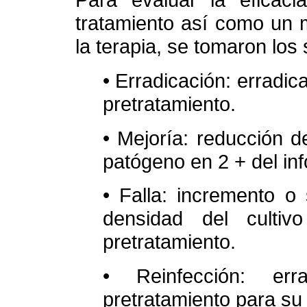
tratamiento así como un 
la terapia, se tomaron los
• Erradicación: erradic
pretratamiento.
• Mejoría: reducción d
patógeno en 2 + del inf
• Falla: incremento o
densidad del cultiv
pretratamiento.
• Reinfección: err
pretratamiento para su 