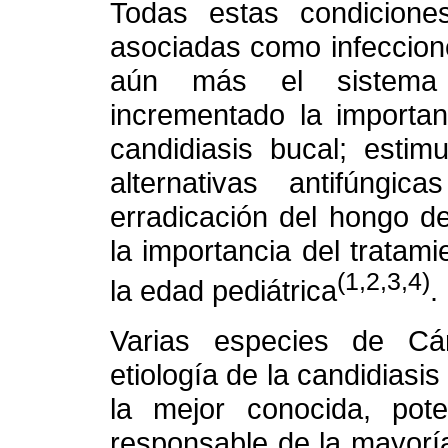
Todas estas condicione
asociadas como infeccione
aún más el sistema 
incrementado la importan
candidiasis bucal; estim
alternativas antifúngi
erradicación del hongo d
la importancia del tratam
(1,2,3,4)
la edad pediátrica
.
Varias especies de Cá
etiología de la candidiasi
la mejor conocida, pot
responsable de la mayorí