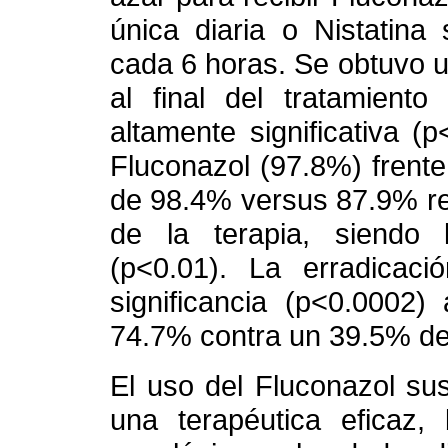
única diaria o Nistatina
cada 6 horas. Se obtuvo un
al final del tratamiento
altamente significativa (
Fluconazol (97.8%) frente
de 98.4% versus 87.9% r
de la terapia, siendo l
(p<0.01). La erradicaci
significancia (p<0.0002)
74.7% contra un 39.5% de 
El uso del Fluconazol su
una terapéutica eficaz,