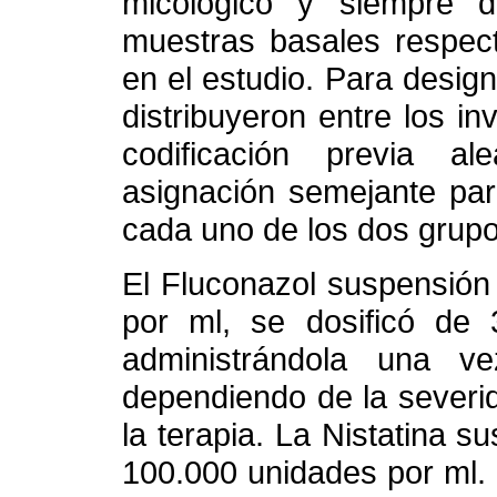
micológico y siempre 
muestras basales respect
en el estudio. Para desig
distribuyeron entre los i
codificación previa al
asignación semejante par
cada uno de los dos grupo
El Fluconazol suspensión 
por ml, se dosificó de
administrándola una 
dependiendo de la severid
la terapia. La Nistatina s
100.000 unidades por ml.