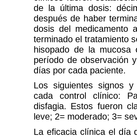
de la última dosis: déc
después de haber terminad
dosis del medicamento 
terminado el tratamiento 
hisopado de la mucosa or
período de observación y
días por cada paciente.
Los siguientes signos y
cada control clínico: Pa
disfagia. Estos fueron c
leve; 2= moderado; 3= se
La eficacia clínica el día