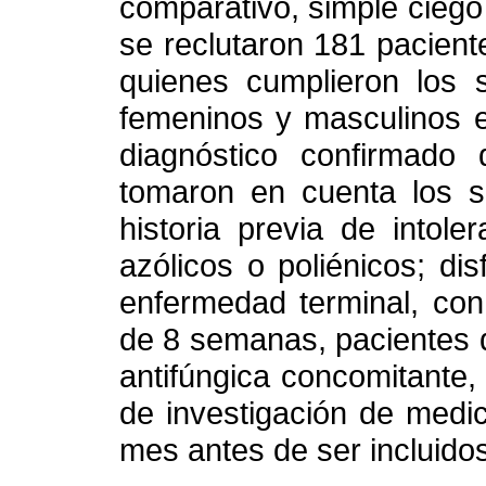
comparativo, simple ciego
se reclutaron 181 pacient
quienes cumplieron los si
femeninos y masculinos e
diagnóstico confirmado 
tomaron en cuenta los si
historia previa de intole
azólicos o poliénicos; di
enfermedad terminal, con
de 8 semanas, pacientes q
antifúngica concomitante, 
de investigación de medi
mes antes de ser incluidos