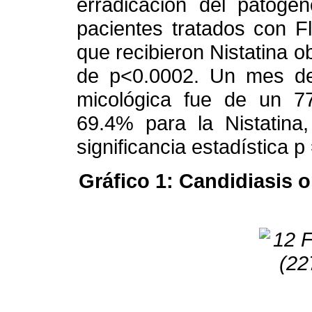
erradicación del patóge
pacientes tratados con F
que recibieron Nistatina o
de p<0.0002. Un mes des
micológica fue de un 7
69.4% para la Nistatina
significancia estadística p
Gráfico 1: Candidiasis 