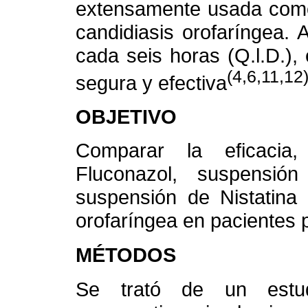
extensamente usada como 
candidiasis orofaríngea.
cada seis horas (Q.l.D.)
(4,6,11,12
segura y efectiva
OBJETIVO
Comparar la eficacia,
Fluconazol, suspensión
suspensión de Nistatina 
orofaríngea en pacientes p
MÉTODOS
Se trató de un estudio