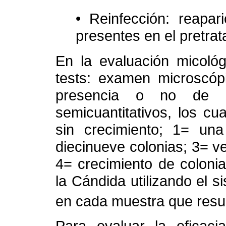
• Reinfección: reapar
presentes en el pretrat
En la evaluación micológ
tests: examen microscópi
presencia o no de est
semicuantitativos, los c
sin crecimiento; 1= una
diecinueve colonias; 3= v
4= crecimiento de colonias
la Cándida utilizando el 
en cada muestra que resul
Para evaluar la eficacia