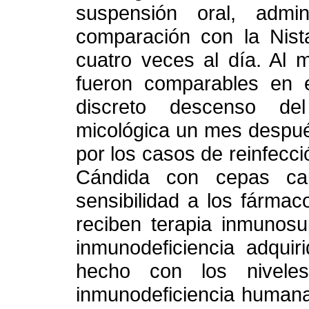
suspensión oral, adm
comparación con la Nista
cuatro veces al día. Al 
fueron comparables en ef
discreto descenso del
micológica un mes después
por los casos de reinfecci
Cándida con cepas ca
sensibilidad a los fárma
reciben terapia inmunosu
inmunodeficiencia adquir
hecho con los nivele
inmunodeficiencia humana