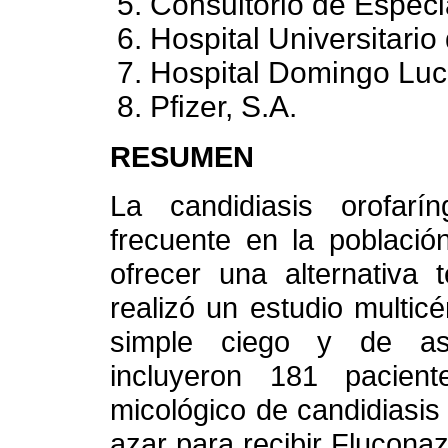
Consultorio de Especi
Hospital Universitario
Hospital Domingo Luci
Pfizer, S.A.
RESUMEN
La candidiasis orofarí
frecuente en la población
ofrecer una alternativa 
realizó un estudio multicé
simple ciego y de asi
incluyeron 181 pacient
micológico de candidiasis
azar para recibir Flucona