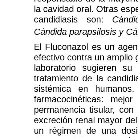
la cavidad oral. Otras esp
candidiasis son:
Cándi
Cándida parapsilosis y Cá
El Fluconazol es un agente
efectivo contra un amplio
laboratorio sugieren su 
tratamiento de la candid
sistémica en humanos. 
farmacocinéticas: mejor
permanencia tisular, con
excreción renal mayor del
un régimen de una dosis 