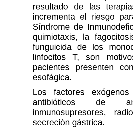
resultado de las terapi
incrementa el riesgo par
Síndrome de Inmunodefici
quimiotaxis, la fagocitos
funguicida de los monoci
linfocitos T, son motiv
pacientes presenten con
esofágica.
Los factores exógenos 
antibióticos de a
inmunosupresores, radi
secreción gástrica.