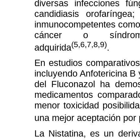
diversas infecciones fún
candidiasis orofaríngea
inmunocompetentes como e
cáncer o síndrom
(5,6,7,8,9)
adquirida
.
En estudios comparativos
incluyendo Anfotericina B 
del Fluconazol ha demo
medicamentos comparados
menor toxicidad posibilida
una mejor aceptación por 
La Nistatina, es un deriv