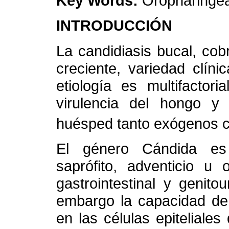
Key Words:
Oropharingea
INTRODUCCIÓN
La candidiasis bucal, cob
creciente, variedad clín
etiología es multifactori
virulencia del hongo y 
huésped tanto exógenos
El género Cándida es
saprófito, adventicio u 
gastrointestinal y genito
embargo la capacidad de 
en las células epiteliale