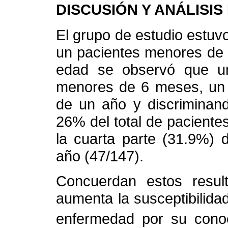
DISCUSIÓN Y ANÁLISI
El grupo de estudio estuvo
un pacientes menores de d
edad se observó que un
menores de 6 meses, un 
de un año y discriminan
26% del total de paciente
la cuarta parte (31.9%)
año (47/147).
Concuerdan estos resu
aumenta la susceptibilidad
enfermedad por su cono