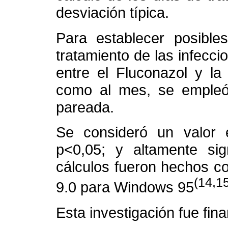
desviación típica.
Para establecer posibles
tratamiento de las infecci
entre el Fluconazol y la 
como al mes, se empleó
pareada.
Se consideró un valor es
p<0,05; y altamente sign
cálculos fueron hechos co
(14,1
9.0 para Windows 95
Esta investigación fue fin