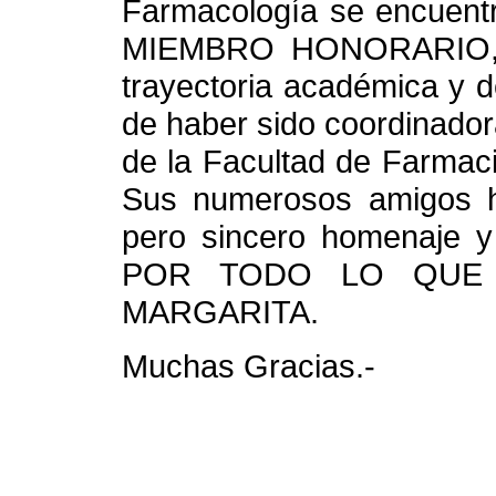
Farmacología se encuentr
MIEMBRO HONORARIO, de
trayectoria académica y de
de haber sido coordinado
de la Facultad de Farmac
Sus numerosos amigos h
pero sincero homenaje y 
POR TODO LO QUE 
MARGARITA.
Muchas Gracias.-