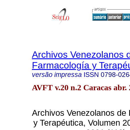
Archivos Venezolanos 
Farmacología y Terapéu
versão impressa
ISSN
0798-026
AVFT v.20 n.2 Caracas abr.
Archivos Venezolanos de
y Terapéutica, Volumen 2