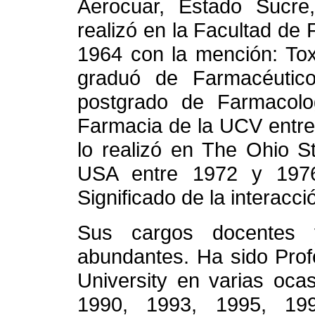
Aerocuar, Estado Sucre,
realizó en la Facultad de
1964 con la mención: Toxi
graduó de Farmacéuti
postgrado de Farmacolo
Farmacia de la UCV entre
lo realizó en The Ohio S
USA entre 1972 y 1976.
Significado de la interacc
Sus cargos docentes 
abundantes. Ha sido Prof
University en varias oca
1990, 1993, 1995, 19