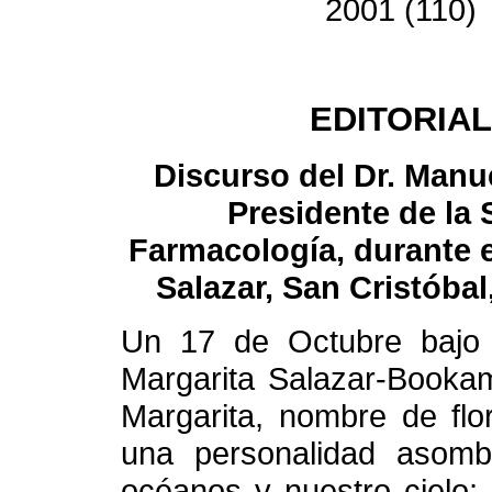
2001 (110)
EDITORIAL
Discurso del Dr. Manu
Presidente de la
Farmacología, durante e
Salazar, San Cristóba
Un 17 de Octubre bajo 
Margarita Salazar-Bookama
Margarita, nombre de flo
una personalidad asom
océanos y nuestro cielo;