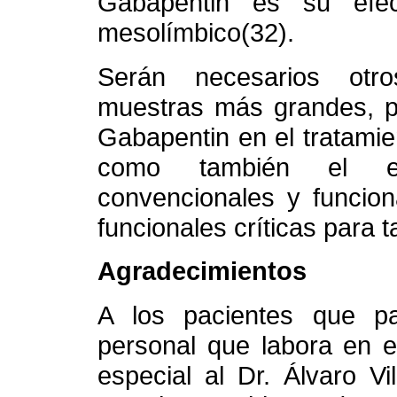
Gabapentin es su efe
mesolímbico(32).
Serán necesarios otro
muestras más grandes, pa
Gabapentin en el tratamien
como también el es
convencionales y funcion
funcionales críticas para 
Agradecimientos
A los pacientes que par
personal que labora en e
especial al Dr. Álvaro Vi