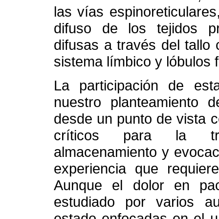
las vías espinoreticulare
difuso de los tejidos p
difusas a través del tallo 
sistema límbico y lóbulos f
La participación de esta
nuestro planteamiento d
desde un punto de vista c
críticos para la tra
almacenamiento y evocaci
experiencia que requier
Aunque el dolor en pa
estudiado por varios au
estado enfocadas en el um