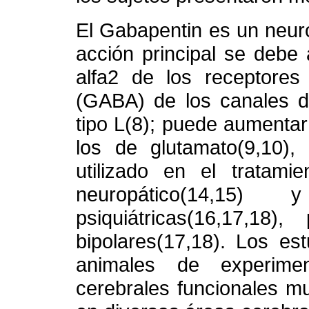
El Gabapentin es un neu
acción principal se debe 
alfa2 de los receptores
(GABA) de los canales de
tipo L(8); puede aumentar
los de glutamato(9,10),
utilizado en el tratamie
neuropático(14,15) 
psiquiátricas(16,17,18),
bipolares(17,18). Los es
animales de experime
cerebrales funcionales m