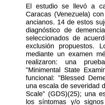
El estudio se llevó a c
Caracas (Venezuela) con 
ancianos. 14 de estos suje
diagnóstico de demencia(
seleccionados de acuerdo
exclusión propuestos. L
mediante un examen méd
realizaron: una prue
"Minimental State Exami
funcional: "Blessed Deme
una escala de severidad 
Scale" (GDS)(25); una es
los síntomas y/o signo