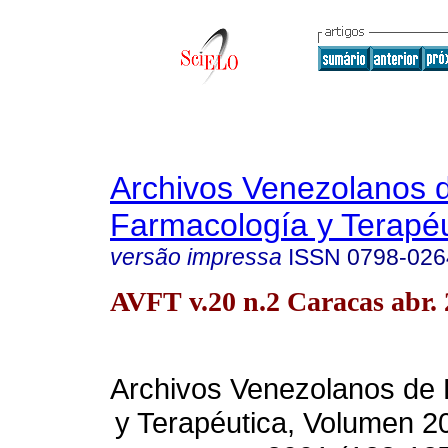
Archivos Venezolanos 
Farmacología y Terapéu
versão impressa
ISSN
0798-026
AVFT v.20 n.2 Caracas abr.
Archivos Venezolanos de
y Terapéutica, Volumen 2