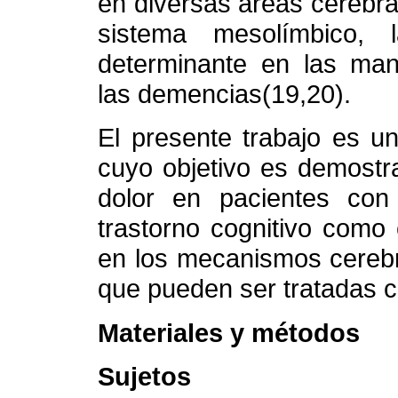
en diversas áreas cerebral
sistema mesolímbico,
determinante en las mani
las demencias(19,20).
El presente trabajo es un
cuyo objetivo es demostr
dolor en pacientes co
trastorno cognitivo como
en los mecanismos cerebra
que pueden ser tratadas 
Materiales y métodos
Sujetos