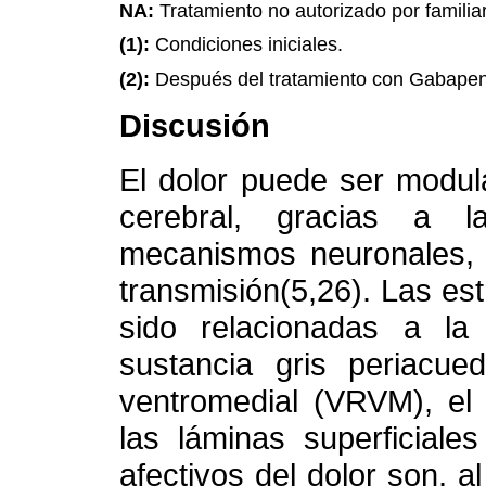
NA:
Tratamiento no autorizado por familia
(1):
Condiciones iniciales.
(2):
Después del tratamiento con Gabapen
Discusión
El dolor puede ser modula
cerebral, gracias a l
mecanismos neuronales, q
transmisión(5,26). Las es
sido relacionadas a la
sustancia gris periacued
ventromedial (VRVM), el 
las láminas superficiale
afectivos del dolor son, 