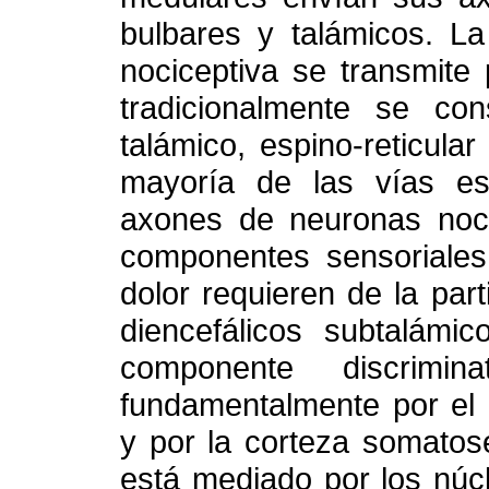
bulbares y talámicos. La
nociceptiva se transmite
tradicionalmente se con
talámico, espino-reticula
mayoría de las vías es
axones de neuronas nocic
componentes sensoriales,
dolor requieren de la part
diencefálicos subtalámic
componente discrimina
fundamentalmente por el 
y por la corteza somatos
está mediado por los núc