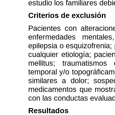
estudio los familiares deb
Criterios de exclusión
Pacientes con alteracion
enfermedades mentales,
epilepsia o esquizofrenia;
cualquier etiología; paci
mellitus; traumatismos
temporal y/o topográfica
similares a dolor; sospe
medicamentos que mostra
con las conductas evalua
Resultados