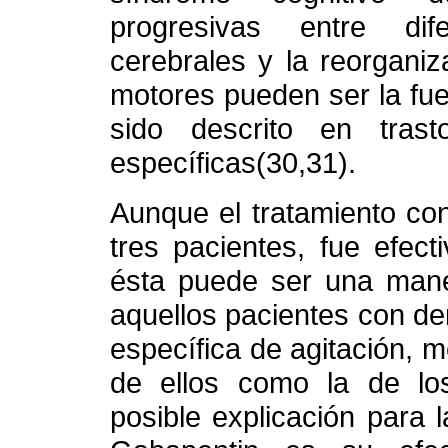
progresivas entre dif
cerebrales y la reorgani
motores pueden ser la fu
sido descrito en trast
específicas(30,31).
Aunque el tratamiento co
tres pacientes, fue efect
ésta puede ser una maner
aquellos pacientes con d
específica de agitación, m
de ellos como la de los
posible explicación para l