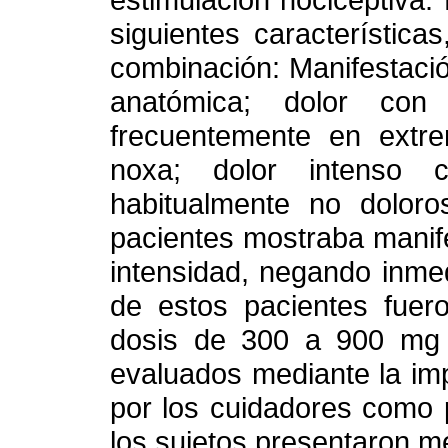
siguientes característic
combinación: Manifestación
anatómica; dolor con 
frecuentemente en extre
noxa; dolor intenso 
habitualmente no doloro
pacientes mostraba manif
intensidad, negando inmed
de estos pacientes fuer
dosis de 300 a 900 mg d
evaluados mediante la imp
por los cuidadores como 
los sujetos presentaron me