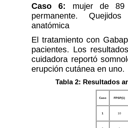
Caso 6:
mujer de 89 
permanente. Quejidos 
anatómica
El tratamiento con Gabap
pacientes. Los resultad
cuidadora reportó somnol
erupción cutánea en uno.
Tabla 2: Resultados a
Caso
FPSP(1)
1
10