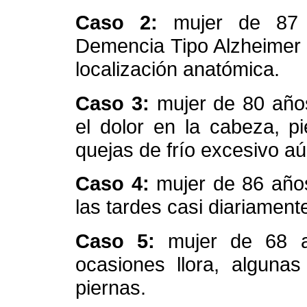
Caso 2:
mujer de 87 
Demencia Tipo Alzheimer 
localización anatómica.
Caso 3:
mujer de 80 años
el dolor en la cabeza, p
quejas de frío excesivo aú
Caso 4:
mujer de 86 años
las tardes casi diariamente
Caso 5:
mujer de 68 a
ocasiones llora, algunas
piernas.