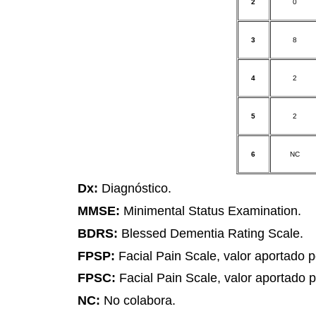
2
0
3
8
4
2
5
2
6
NC
Dx:
Diagnóstico.
MMSE:
Minimental Status Examination.
BDRS:
Blessed Dementia Rating Scale.
FPSP:
Facial Pain Scale, valor aportado p
FPSC:
Facial Pain Scale, valor aportado p
NC:
No colabora.