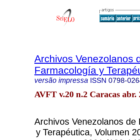
Archivos Venezolanos 
Farmacología y Terapéu
versão impressa
ISSN
0798-026
AVFT v.20 n.2 Caracas abr.
Archivos Venezolanos de
y Terapéutica, Volumen 2