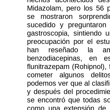
Midazolam, pero los 56 p
se mostraron sorprend
sucedido y preguntaron
gastroscopia, sintiendo 
preocupación por el estu
han reseñado la am
benzodiacepinas, en 
flunitrazepam (Rohipnol)
cometer algunos delito
podemos ver que al clasi
y después del procedimi
se encontró que todas so
como una extensión de s