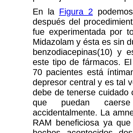
En la
Figura 2
podemos 
después del procedimient
fue experimentada por to
Midazolam y ésta es sin 
benzodiacepinas(10) y e
este tipo de fármacos. El
70 pacientes está íntima
depresor central y es tal
debe de tenerse cuidado c
que puedan caerse 
accidentalmente. La amne
RAM beneficiosa ya que 
hechos acontecidos des