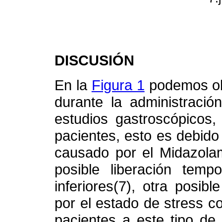
DISCUSIÓN
En la
Figura 1
podemos ob
durante la administraci
estudios gastroscópicos,
pacientes, esto es debido
causado por el Midazolam
posible liberación temp
inferiores(7), otra posibl
por el estado de stress c
pacientes a este tipo de