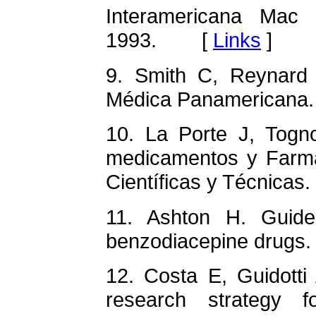
Interamericana Mac 
1993. [
Links
]
9. Smith C, Reynard 
Médica Panamericana
10. La Porte J, Togno
medicamentos y Farmac
Científicas y Técnica
11. Ashton H. Guidel
benzodiacepine drugs
12. Costa E, Guidotti
research strategy fo