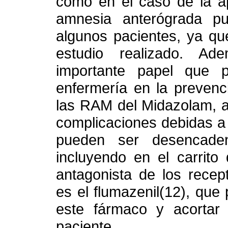
como en el caso de la ap
amnesia anterógrada p
algunos pacientes, ya que
estudio realizado. A
importante papel que p
enfermería en la prevenc
las RAM del Midazolam, a
complicaciones debidas a
pueden ser desencaden
incluyendo en el carrito
antagonista de los rece
es el flumazenil(12), que
este fármaco y acortar 
paciente.