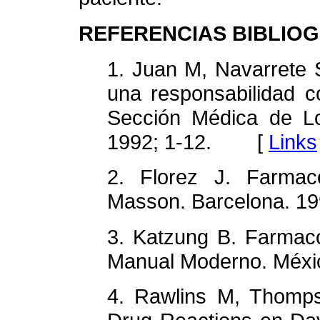
REFERENCIAS BIBLIO
1. Juan M, Navarrete S
una responsabilidad co
Sección Médica de L
1992; 1-12. [
Links
2. Florez J. Farmac
Masson. Barcelona. 
3. Katzung B. Farmaco
Manual Moderno. Méx
4. Rawlins M, Thomps