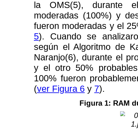
la OMS(5), durante el
moderadas (100%) y des
fueron moderadas y el 25%
5
). Cuando se analizar
según el Algoritmo de K
Naranjo(6), durante el p
y el otro 50% probables
100% fueron probablemen
(
ver Figura 6
y
7
).
Figura 1: RAM d