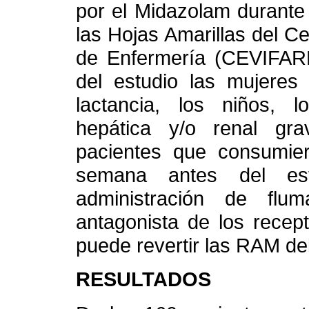
por el Midazolam durante
las Hojas Amarillas del C
de Enfermería (CEVIFARE
del estudio las mujere
lactancia, los niños, l
hepática y/o renal gr
pacientes que consumie
semana antes del est
administración de flu
antagonista de los recep
puede revertir las RAM de
RESULTADOS