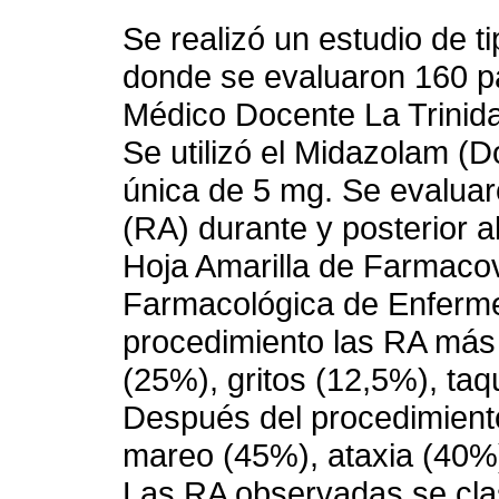
Se realizó un estudio de ti
donde se evaluaron 160 p
Médico Docente La Trinida
Se utilizó el Midazolam (
única de 5 mg. Se evalua
(RA) durante y posterior a
Hoja Amarilla de Farmacovi
Farmacológica de Enferme
procedimiento las RA más 
(25%), gritos (12,5%), ta
Después del procedimient
mareo (45%), ataxia (40%
Las RA observadas se clas