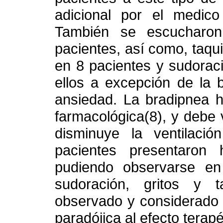
adicional por el medico
También se escucharon
pacientes, así como, taqu
en 8 pacientes y sudorac
ellos a excepción de la b
ansiedad. La bradipnea ha
farmacológica(8), y debe
disminuye la ventilaci
pacientes presentaron
pudiendo observarse en
sudoración, gritos y 
observado y considerado
paradójica al efecto terap