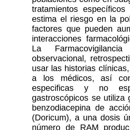
tratamientos específicos
estima el riesgo en la po
factores que pueden aum
interacciones farmacológ
La Farmacovigilanci
observacional, retrospec
usar las historias clínicas
a los médicos, así co
especificas y no esp
gastroscópicos se utiliz
benzodiacepina de acci
(Doricum), a una dosis ú
número de RAM produci