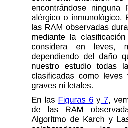
encontrándose ninguna 
alérgico o inmunológico.
las RAM observadas duran
mediante la clasificació
considera en leves, m
dependiendo del daño qu
nuestro estudio todas 
clasificadas como leve
graves ni letales.
En las
Figuras 6
y
7
, vem
de las RAM observadas
Algoritmo de Karch y La