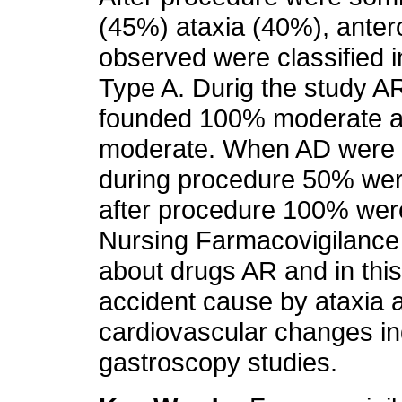
(45%) ataxia (40%), ante
observed were classified 
Type A. Durig the study A
founded 100% moderate an
moderate. When AD were an
during procedure 50% wer
after procedure 100% wer
Nursing Farmacovigilance 
about drugs AR and in this
accident cause by ataxia 
cardiovascular changes i
gastroscopy studies.