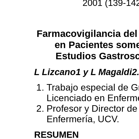
2001 (139-14
Farmacovigilancia de
en Pacientes some
Estudios Gastros
L Lizcano1 y L Magaldi2
Trabajo especial de Gr
Licenciado en Enferm
Profesor y Director d
Enfermería, UCV.
RESUMEN