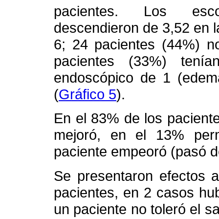
pacientes. Los esc
descendieron de 3,52 en 
6; 24 pacientes (44%) n
pacientes (33%) tení
endoscópico de 1 (edema
(
Gráfico 5
).
En el 83% de los pacient
mejoró, en el 13% per
paciente empeoró (pasó de
Se presentaron efectos a
pacientes, en 2 casos hu
un paciente no toleró el sa