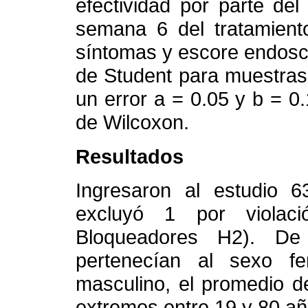
efectividad por parte del 
semana 6 del tratamiento
síntomas y escore endosc
de Student para muestras
un error a = 0.05 y b = 0
de Wilcoxon.
Resultados
Ingresaron al estudio 6
excluyó 1 por violaci
Bloqueadores H2). De
pertenecían al sexo 
masculino, el promedio d
extremos entre 19 y 80 añ