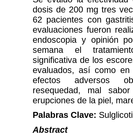
dosis de 200 mg tres vec
62 pacientes con gastrit
evaluaciones fueron real
endoscopia y opinión po
semana el tratamient
significativa de los escor
evaluados, así como en 
efectos adversos ob
resequedad, mal sabor
erupciones de la piel, ma
Palabras Clave:
Sulglicot
Abstract