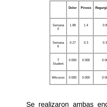
Dolor
Pirosis
Regurgi
Semana
1.88
1.4
0.
0
Semana
0.27
0.3
0.
6
T
0.000
0.000
0.0
Student
Wilcoxon
0.000
0.000
0.0
Se realizaron ambas endo