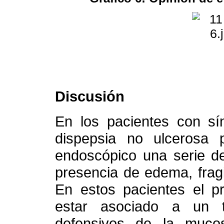
Discusión
En los pacientes con sín
dispepsia no ulcerosa
endoscópico una serie de
presencia de edema, frag
En estos pacientes el p
estar asociado a un 
defensivos de la muco