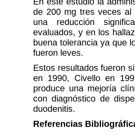
En este estudio la adminis
de 200 mg tres veces al 
una reducción signifi
evaluados, y en los hall
buena tolerancia ya que l
fueron leves.
Estos resultados fueron si
en 1990, Civello en 1992
produce una mejoría clín
con diagnóstico de dispe
duodenitis.
Referencias Bibliográfic