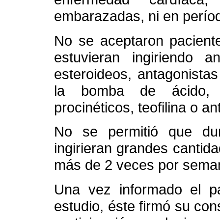
embarazadas, ni en períod
No se aceptaron paciente
estuvieran ingiriendo an
esteroideos, antagonista
la bomba de ácido, an
procinéticos, teofilina o a
No se permitió que dur
ingirieran grandes cantid
más de 2 veces por sema
Una vez informado el pa
estudio, éste firmó su co