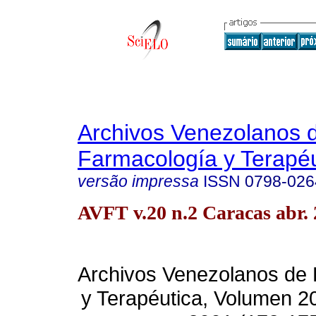
Archivos Venezolanos 
Farmacología y Terapéu
versão impressa
ISSN
0798-026
AVFT v.20 n.2 Caracas abr.
Archivos Venezolanos de
y Terapéutica, Volumen 2