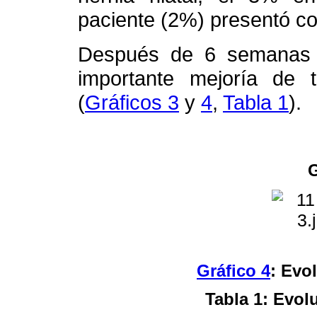
paciente (2%) presentó colo
Después de 6 semanas d
importante mejoría de 
(
Gráficos 3
y
4
,
Tabla 1
).
G
Gráfico 4
: Evo
Tabla 1: Evol