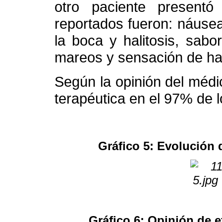
otro paciente presentó
reportados fueron: náuse
la boca y halitosis, sabo
mareos y sensación de h
Según la opinión del médi
terapéutica en el 97% de l
Gráfico 5: Evolución
Gráfico 6: Opinión de e