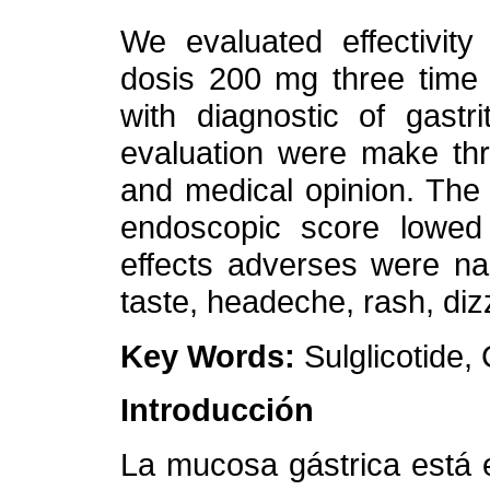
We evaluated effectivity 
dosis 200 mg three time 
with diagnostic of gastr
evaluation were make thr
and medical opinion. The 
endoscopic score lowed 
effects adverses were na
taste, headeche, rash, di
Key Words:
Sulglicotide, 
Introducción
La mucosa gástrica está 