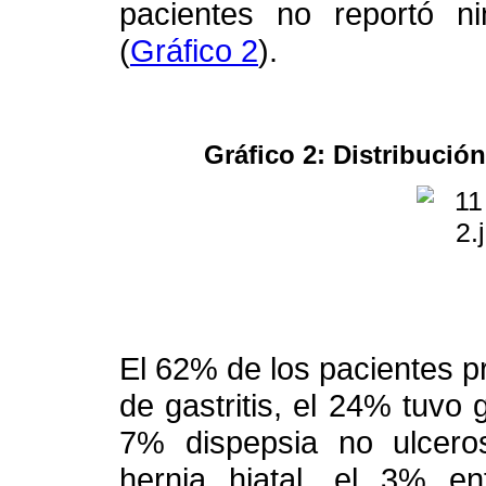
pacientes no reportó n
(
Gráfico 2
).
Gráfico 2: Distribució
El 62% de los pacientes pr
de gastritis, el 24% tuvo g
7% dispepsia no ulceros
hernia hiatal, el 3% e