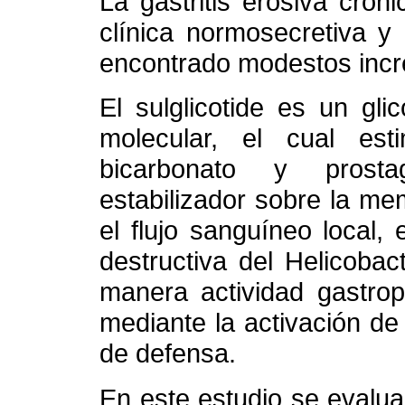
La gastritis erosiva cró
clínica normosecretiva y
encontrado modestos incr
El sulglicotide es un gli
molecular, el cual es
bicarbonato y prosta
estabilizador sobre la m
el flujo sanguíneo local, 
destructiva del Helicobac
manera actividad gastrop
mediante la activación d
de defensa.
En este estudio se evaluar