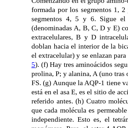
Comenzando en el grupo amino-te
formada por los segmentos 1, 2 
segmentos 4, 5 y 6. Sigue el 
(denominadas A, B, C, D y E) co
extracelulares, B y D intracelul
doblan hacia el interior de la bi
el extracelular) y se enlazan para 
5
). (f) Hay tres aminoácidos segu
prolina, P; y alanina, A (uno tras
FS. (g) Aunque la AQP-1 tiene var
está en el asa E, es el sitio de a
referido antes. (h) Cuatro molé
que cada molécula es permeable 
independiente. Esto es, el tetr