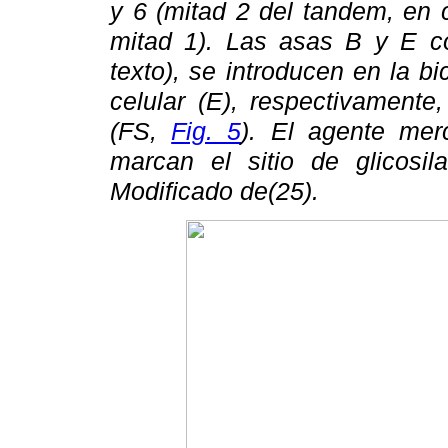
y 6 (mitad 2 del tandem, en ci
mitad 1). Las asas B y E c
texto), se introducen en la bi
celular (E), respectivamente,
(FS,
Fig. 5
). El agente mer
marcan el sitio de glicosil
Modificado de(25).