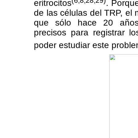
(6,8,28,29)
eritrocitos
. Porqu
de las células del TRP, el
que sólo hace 20 años 
precisos para registrar 
poder estudiar este probl