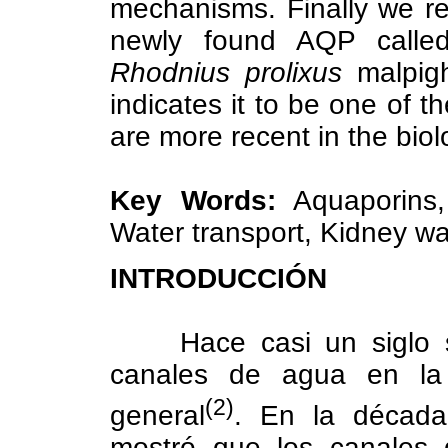
mechanisms. Finally we re
newly found AQP called
Rhodnius prolixus
malpigh
indicates it to be one of 
are more recent in the biol
Key Words:
Aquaporins,
Water transport, Kidney wat
INTRODUCCIÓN
Hace casi un siglo
canales de agua en la
(2)
general
. En la década 
mostró que los canales d