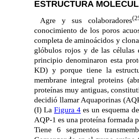
ESTRUCTURA MOLECUL
(2
Agre y sus colaboradores
conocimiento de los poros acuoso
completa de aminoácidos y clonar
glóbulos rojos y de las células
principio denominaron esta pro
KD) y porque tiene la estruct
membrane integral proteins (
proteínas muy antiguas, constitu
decidió llamar Aquaporinas (AQP
(I) La
Figura 4
es un esquema det
AQP-1 es una proteína formada po
Tiene 6 segmentos transmemb