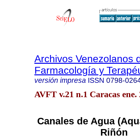
Archivos Venezolanos 
Farmacología y Terapéu
versión impresa
ISSN
0798-026
AVFT v.21 n.1 Caracas ene.
Canales de Agua (Aqu
Riñón