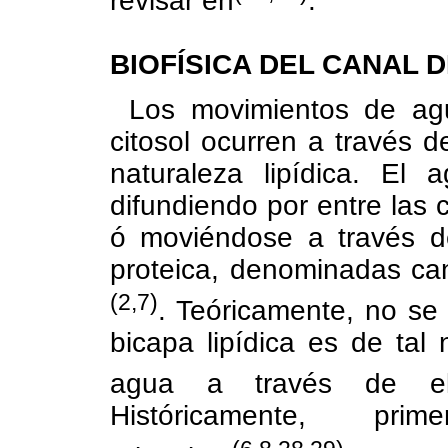
revisar en
.
BIOFÍSICA DEL CANAL 
Los movimientos de agua
citosol ocurren a través 
naturaleza lipídica. El
difundiendo por entre las 
ó moviéndose a través de
proteica, denominadas ca
(2,7)
. Teóricamente, no se
bicapa lipídica es de tal
agua a través de ell
Históricamente, pr