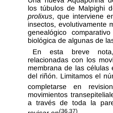
Una nueva Aquaporina 
los túbulos de Malpighi 
prolixus
, que interviene e
insectos, evolutivamente m
genealógico comparativ
biológica de algunas de la
En esta breve nota,
relacionadas con los mov
membrana de las células 
del riñón. Limitamos el n
completarse en revisio
movimientos transepitelia
a través de toda la par
(36,37)