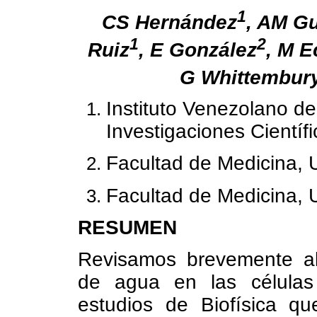
1
CS Hernández
, AM Gu
1
2
Ruiz
, E González
, M E
G Whittembur
Instituto Venezolano de
Investigaciones Científi
Facultad de Medicina, 
Facultad de Medicina, U
RESUMEN
Revisamos brevemente al
de agua en las células
estudios de Biofísica qu