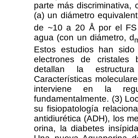
parte más discriminativa, c
(a) un diámetro equivalent
de ~10 a 20 Å por el FS
agua (con un diámetro, d
Estos estudios han sido 
electrones de cristales
detallan la estructu
Características molecular
interviene en la reg
fundamentalmente. (3) Loc
su fisiopatología relacio
antidiurética (ADH), los 
orina, la diabetes insípi