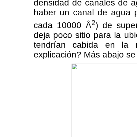
densidad de canales de a
haber un canal de agua p
2
cada 10000 Å
) de super
deja poco sitio para la ub
tendrían cabida en la 
explicación? Más abajo se