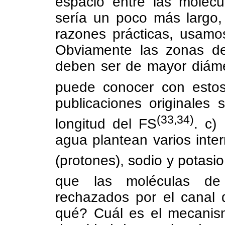
espacio entre las moléc
sería un poco más largo,
razones prácticas, usam
Obviamente las zonas de 
deben ser de mayor diáme
puede conocer con esto
publicaciones originales
(33,34)
longitud del FS
. c)
agua plantean varios inter
(protones), sodio y potasio
que las moléculas de
rechazados por el canal 
qué? Cuál es el mecanismo