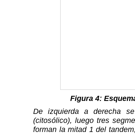
Figura 4: Esquem
De izquierda a derecha se
(citosólico), luego tres seg
forman la mitad 1 del tandem