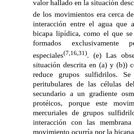
valor hallado en la situación descr
de los movimientos era cerca de
interacción entre el agua que 
bicapa lipídica, como el que se 
formados exclusivamente p
(7,16,31)
especiales
. (e) Las obse
situación descrita en (a) y (b)) 
reduce grupos sulfidrilos. S
peritubulares de las células
secundario a un gradiente osm
protéicos, porque este movim
mercuriales de grupos sulfidr
interacción con las membrana
movimiento ocurría por la bicapa 