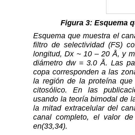
Figura 3: Esquema q
Esquema que muestra el cana
filtro de selectividad (FS) 
longitud, Dx ~ 10 – 20 Å, y 
diámetro dw = 3.0 Å. Las pa
copa corresponden a las zona
la región de la proteína que
citosólico. En las publicaci
usando la teoría bimodal de la
la mitad extracelular del ca
canal completo, el valor 
en(33,34).