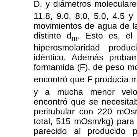
D, y diámetros molecular
11.8, 9.0, 8.0, 5.0, 4.5 
movimientos de agua de l
distinto d
. Esto es, el
m
hiperosmolaridad produ
idéntico. Además proba
formamida (F), de peso mo
encontró que F producía 
y a mucha menor velo
encontró que se necesita
peritubular con 220 mOs
total, 515 mOsm/kg) para 
parecido al producido