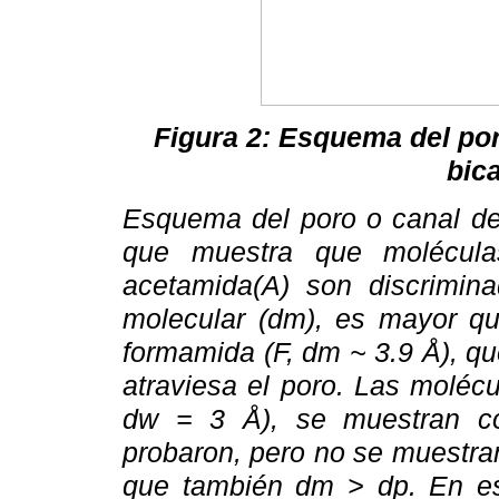
Figura 2: Esquema del por
bica
Esquema del poro o canal de 
que muestra que molécula
acetamida(A) son discrimin
molecular (dm), es mayor qu
formamida (F, dm ~ 3.9 Å), q
atraviesa el poro. Las moléc
dw = 3 Å), se muestran c
probaron, pero no se muestran,
que también dm > dp. En es