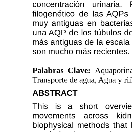
concentración urinaria
filogenético de las AQP
muy antiguas en bacteria
una AQP de los túbulos de
más antiguas de la escala
son mucho más recientes.
Palabras Clave:
Aquaporina
Transporte de agua, Agua y riñ
ABSTRACT
This is a short overv
movements across kidn
biophysical methods that 