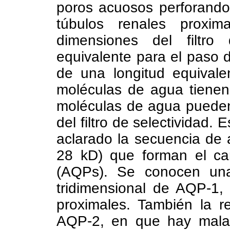
poros acuosos perforando
túbulos renales proxim
dimensiones del filtro
equivalente para el paso
de una longitud equival
moléculas de agua tienen
moléculas de agua pueden
del filtro de selectividad.
aclarado la secuencia de 
28 kD) que forman el ca
(AQPs). Se conocen una
tridimensional de AQP-1,
proximales. También la re
AQP-2, en que hay mala