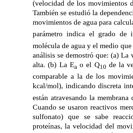
(velocidad de los movimientos d
También se estudió la dependenci
movimientos de agua para calcula
parámetro indica el grado de 
molécula de agua y el medio que 
análisis se demostró que: (a) La
alta. (b) La E
o el Q
de la ve
a
10
comparable a la de los movimie
kcal/mol), indicando discreta in
están atravesando la membrana 
Cuando se usaron reactivos mercu
sulfonato) que se sabe reacci
proteínas, la velocidad del mov