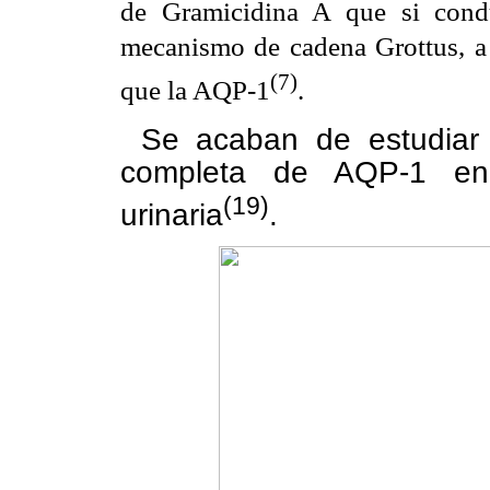
de Gramicidina A que si cond
mecanismo de cadena Grottus, a
(7)
que la AQP-1
.
Se acaban de estudiar
completa de AQP-1 en 
(19)
urinaria
.