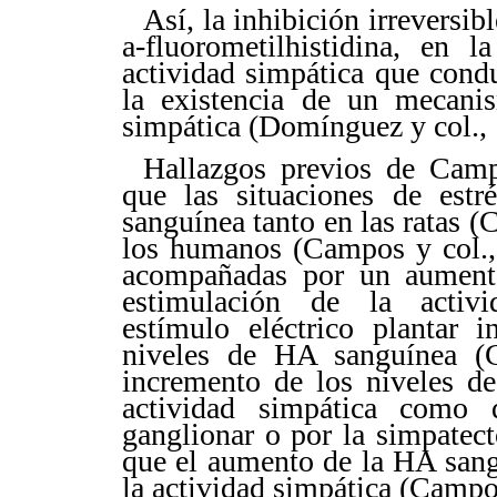
Así, la inhibición irreversib
a-fluorometilhistidina, en l
actividad simpática que condu
la existencia de un mecanis
simpática (Domínguez y col.,
Hallazgos previos de Cam
que las situaciones de est
sanguínea tanto en las ratas
los humanos (Campos y col., 
acompañadas por un aumento 
estimulación de la activi
estímulo eléctrico plantar 
niveles de HA sanguínea (
incremento de los niveles d
actividad simpática como
ganglionar o por la simpatec
que el aumento de la HA sang
la actividad simpática (Camp