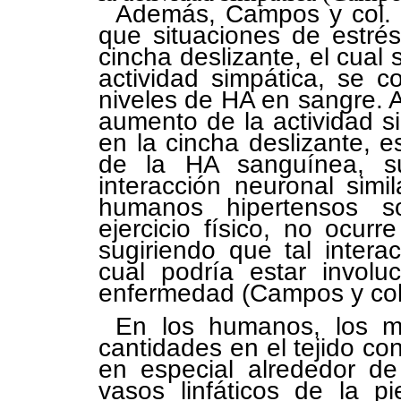
Además, Campos y col.
que situaciones de estrés
cincha deslizante, el cua
actividad simpática, se 
niveles de HA en sangre.
aumento de la actividad sim
en la cincha deslizante,
de la HA sanguínea, su
interacción neuronal simi
humanos hipertensos 
ejercicio físico, no ocur
sugiriendo que tal interac
cual podría estar involu
enfermedad (Campos y col.
En los humanos, los m
cantidades en el tejido co
en especial alrededor de
vasos linfáticos de la pie