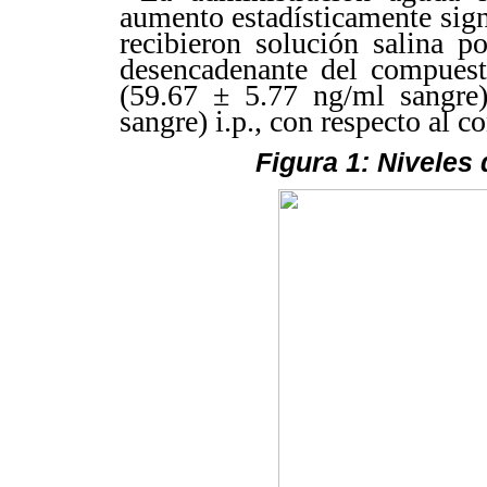
aumento estadísticamente signi
recibieron solución salina p
desencadenante del compuest
(59.67 ± 5.77 ng/ml sangre
sangre) i.p., con respecto al c
Figura 1: Niveles