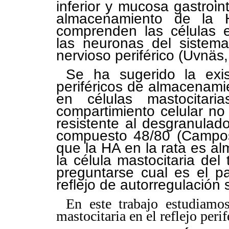
inferior y mucosa gastroint
almacenamiento de la H
comprenden las células e
las neuronas del sistema
nervioso periférico (Uvnäs
Se ha sugerido la exi
periféricos de almacenami
en células mastocitar
compartimiento celular no
resistente al desgranulado
compuesto 48/80 (Campos,
que la HA en la rata es 
la célula mastocitaria del
preguntarse cual es el p
reflejo de autorregulación 
En este trabajo estudiamo
mastocitaria en el reflejo peri