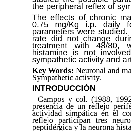
the peripheral reflex of sy
The effects of chronic ma
0.75 mg/Kg i.p. daily f
parameters were studied. 
rate did not change duri
treatment with 48/80, 
histamine is not involved
sympathetic activity and ar
Key Words:
Neuronal and mas
Sympathetic activity.
INTRODUCCIÓN
Campos y col. (1988, 1992
presencia de un reflejo peri
actividad simpática en el co
reflejo participan tres neur
peptidérgica y la neurona hist