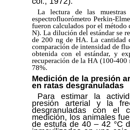
col., 1972).
La lectura de las muestra
espectrofluorómetro Perkin-Elm
fueron calculados por el método 
N). La dilución del estándar se r
de 200 ng de HA. La cantidad d
comparación de intensidad de fluo
obtenida con el estándar, y 
recuperación de la HA (100-400 n
78%.
Medición de la presión ar
en ratas desgranuladas
Para estimar la activi
presión arterial y la fr
desgranuladas con el 
medición, los animales fu
de estufa de 40 – 42 °C 