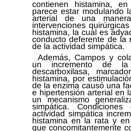
contienen histamina, en
parece estar modulando la
arterial de una manera 
intervenciones quirúrgica
histamina, la cual es adya
conducto deferente de la r
de la actividad simpática.
Además, Campos y cola
un incremento de la 
descarboxilasa, marcad
histamina, por estimulación
de la enzima causó una faci
e hipertensión arterial en l
un mecanismo generaliz
simpática. Condiciones
actividad simpática incre
histamina en la rata y e
que concomitantemente co