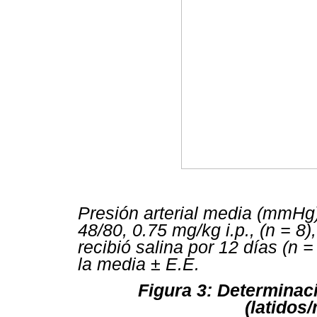
Presión arterial media (mmHg)
48/80, 0.75 mg/kg i.p., (n = 8)
recibió salina por 12 días (n
la media ± E.E.
Figura 3: Determinaci
(latidos