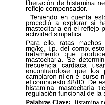
liberación de histamina n
reflejo compensador.
Teniendo en cuenta esto
procedió a explorar si h
mastocitaria en el reflejo 
actividad simpática.
Para ello, ratas machos 
mg/kg, i.p. del compuesto
tratamiento que produc
mastocitaria. Se determin
frecuencia cardiaca usa
encontrándose que los p
cambiaron ni en el curso ni
el compuesto 48/80. De es
histamina mastocitaria t
regulación funcional de la 
Palabras Clave:
Histamina ne