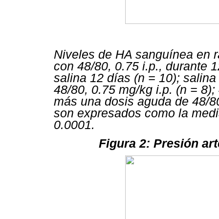
Niveles de HA sanguínea en ra
con 48/80, 0.75 i.p., durante 
salina 12 días (n = 10); sali
48/80, 0.75 mg/kg i.p. (n = 8);
más una dosis aguda de 48/80,
son expresados como la media 
0.0001.
Figura 2: Presión ar