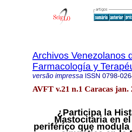
Archivos Venezolanos 
Farmacología y Terapéu
versão impressa
ISSN
0798-026
AVFT v.21 n.1 Caracas jan.
¿Participa la His
Mastocitaria en el
periférico que modula 