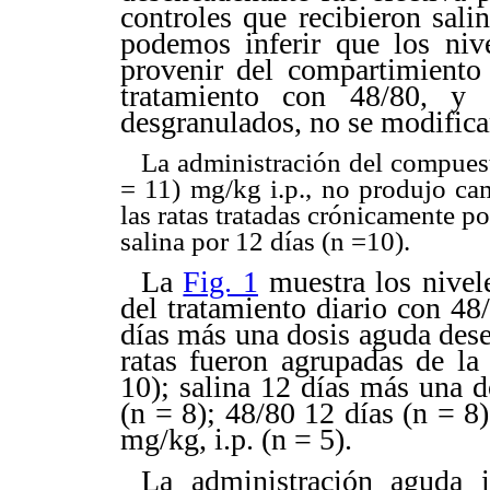
controles que recibieron sali
podemos inferir que los niv
provenir del compartimiento
tratamiento con 48/80, y 
desgranulados, no se modifica
La administración del compuest
= 11) mg/kg i.p., no produjo ca
las ratas tratadas crónicamente po
salina por 12 días (n =10).
La
Fig. 1
muestra los nivel
del tratamiento diario con 48
días más una dosis aguda des
ratas fueron agrupadas de la
10); salina 12 días más una d
(n = 8); 48/80 12 días (n = 8
mg/kg, i.p. (n = 5).
La administración aguda 