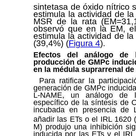
sintetasa de óxido nítrico
estimula la actividad de 
MSR de la rata (EM=31,
observó que en la EM, el
estimula la actividad de l
(39,4%) (
Figura 4
).
Efectos del análogo de l
producción de GMPc inducida
en la médula suprarrenal de 
Para ratificar la participa
generación de GMPc inducida 
L-NAME, un análogo de la
específico de la síntesis de 
incubada en presencia de 
añadir las ETs o el IRL 1620
M) produjo una inhibición si
inducida por las ETs y el IR