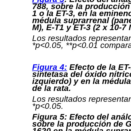
788, sobre la producción
1 o la ET-3, en la eminen
médula suprarrenal (panel
M), E-T1 y ET-3 (2 x 10-7 
Los resultados representa
*p<0.05, **p<0.01 compara
Figura 4:
Efecto de la ET-
sintetasa del óxido nítri
izquierdo) y en la médul
de la rata.
Los resultados representa
*p<0.05.
Figura 5: Efecto del anál
sobre la producción de 
1620 en la médula suprar