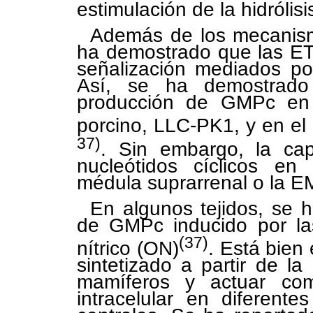
estimulación de la hidrólisis
Además de los mecanism
ha demostrado que las ET
señalización mediados po
Así, se ha demostrado
producción de GMPc en c
porcino, LLC-PK1, y en el 
37)
. Sin embargo, la ca
nucleótidos cíclicos en
médula suprarrenal o la E
En algunos tejidos, se 
de GMPc inducido por la
(37)
nítrico (ON)
. Está bien
sintetizado a partir de la
mamíferos y actuar co
intracelular en diferente