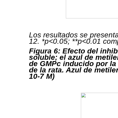
Los resultados se present
12. *p<0.05; **p<0.01 comp
Figura 6: Efecto del inhib
soluble; el azul de metil
de GMPc inducido por la 
de la rata. Azul de metile
10-7 M)