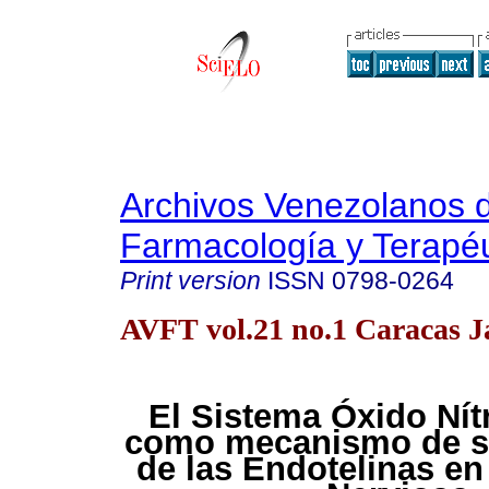
Archivos Venezolanos 
Farmacología y Terapéu
Print version
ISSN
0798-0264
AVFT vol.21 no.1 Caracas J
El Sistema Óxido Nítr
como mecanismo de s
de las Endotelinas en