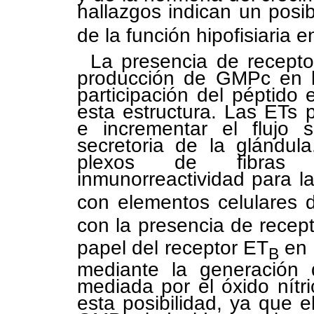
hallazgos indican un posib
de la función hipofisiaria e
La presencia de recepto
producción de GMPc en la
participación del péptido 
esta estructura. Las ETs 
e incrementar el flujo s
secretoria de la glándul
plexos de fibras 
inmunorreactividad para la
con elementos celulares d
con la presencia de recep
papel del receptor ET
en l
B
mediante la generación 
mediada por el óxido nítr
esta posibilidad, ya que 