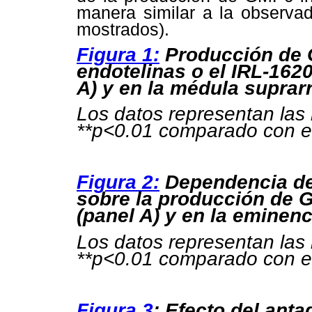
manera similar a la observad
mostrados).
Figura 1:
Producción de 
endotelinas o el IRL-162
A) y en la médula suprarr
Los datos representan las
**p<0.01 comparado con el
Figura 2:
Dependencia de 
sobre la producción de 
(panel A) y en la eminenc
Los datos representan las
**p<0.01 comparado con el
Figura 3
: Efecto del ant