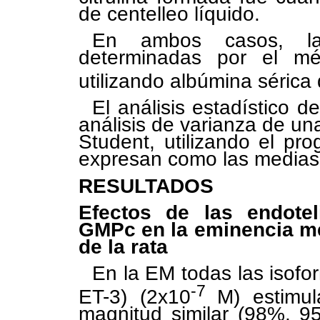
de centelleo líquido.
En ambos casos, las
determinadas por el mé
utilizando albúmina sérica
El análisis estadístico d
análisis de varianza de una
Student, utilizando el pr
expresan como las medias
RESULTADOS
Efectos de las endote
GMPc en la eminencia me
de la rata
En la EM todas las isofo
-7
ET-3) (2x10
M) estimu
magnitud similar (98%, 